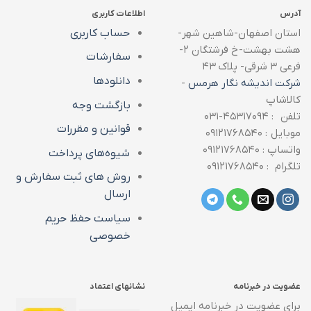
آدرس
اطلاعات کاربری
استان اصفهان-شاهین شهر-
حساب کاربری
هشت بهشت-خ فرشتگان ۲-
سفارشات
فرعی ۳ شرقی- پلاک ۴۳
دانلودها
شرکت اندیشه نگار هرمس
-
کالاشاپ
بازگشت وجه
تلفن : ۴۵۳۱۷۰۹۴-۰۳۱
قوانین و مقررات
موبایل : ۰۹۱۲۱۷۶۸۵۴۰
واتساپ : ۰۹۱۲۱۷۶۸۵۴۰
شیوه‌های پرداخت
تلگرام : ۰۹۱۲۱۷۶۸۵۴۰
روش های ثبت سفارش و
ارسال
سیاست حفظ حریم
خصوصی
عضویت در خبرنامه
نشانهای اعتماد
برای عضویت در خبرنامه ایمیل