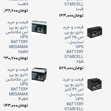
100AH
STARCELL
100A
تومان
۳۹,۱۲۲,۶۰۰
تومان
۳۴,۱۳۳,۰۰۰
قیمت و خرید
قیمت و خرید
باتری یو پی
باتری یو پی
اس مگامکس
اس 65 آمپر
UPS
استارسل –
BATTERY
MEGAMAX
UPS
65AH
BATTERY
STARCELL
تومان
۶,۳۳۰,۷۰۰
65A
تومان
۲۲,۵۲۸,۰۰۰
قیمت و خرید
باتری یو پی
قیمت و خرید
اس مگامکس
باتری یو پی
UPS
اس 42 آمپر
BATTERY
استارسل –
MEGAMAX
40AH
UPS
BATTERY
تومان
۸,۸۴۳,۰۰۰
STARCELL