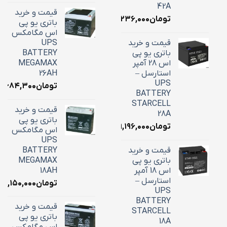
42A
قیمت و خرید
تومان
۱۶,۲۳۶,۰۰۰
باتری یو پی
اس مگامکس
قیمت و خرید
UPS
باتری یو پی
BATTERY
اس 28 آمپر
MEGAMAX
استارسل –
26AH
UPS
تومان
۱۰,۶۸۴,۳۰۰
BATTERY
STARCELL
قیمت و خرید
28A
باتری یو پی
تومان
۹,۱۹۶,۰۰۰
اس مگامکس
UPS
قیمت و خرید
BATTERY
باتری یو پی
MEGAMAX
اس 18 آمپر
18AH
استارسل –
تومان
۷,۱۵۰,۰۰۰
UPS
BATTERY
قیمت و خرید
STARCELL
باتری یو پی
18A