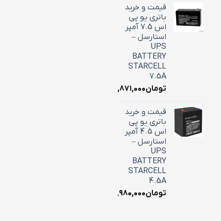
قیمت و خرید
باتری یو پی
اس 7.5 آمپر
استارسل –
UPS
BATTERY
STARCELL
7.5A
تومان
۲,۸۷۱,۰۰۰
قیمت و خرید
باتری یو پی
اس 4.5 آمپر
استارسل –
UPS
BATTERY
STARCELL
4.5A
تومان
۱,۹۸۰,۰۰۰