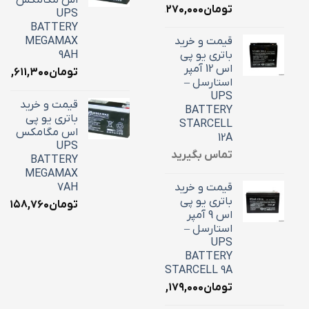
اس مگامکس
تومان
۶,۲۷۰,۰۰۰
UPS
BATTERY
قیمت و خرید
MEGAMAX
باتری یو پی
9AH
اس 12 آمپر
تومان
۳,۶۱۱,۳۰۰
استارسل –
UPS
قیمت و خرید
BATTERY
باتری یو پی
STARCELL
اس مگامکس
12A
UPS
تماس بگیرید
BATTERY
MEGAMAX
قیمت و خرید
7AH
باتری یو پی
تومان
۳,۱۵۸,۷۶۰
اس 9 آمپر
استارسل –
UPS
BATTERY
STARCELL 9A
تومان
۳,۱۷۹,۰۰۰