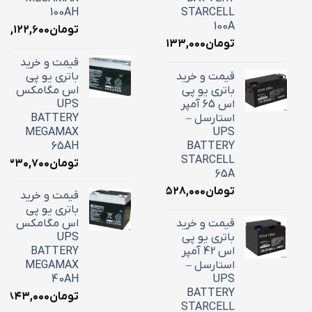
100AH
STARCELL
100A
تومان
۳۹,۱۲۲,۶۰۰
تومان
۳۴,۱۳۳,۰۰۰
قیمت و خرید
قیمت و خرید
باتری یو پی
باتری یو پی
اس مگامکس
اس 65 آمپر
UPS
استارسل –
BATTERY
MEGAMAX
UPS
65AH
BATTERY
STARCELL
تومان
۶,۳۳۰,۷۰۰
65A
تومان
۲۲,۵۲۸,۰۰۰
قیمت و خرید
باتری یو پی
قیمت و خرید
اس مگامکس
باتری یو پی
UPS
اس 42 آمپر
BATTERY
استارسل –
MEGAMAX
40AH
UPS
BATTERY
تومان
۸,۸۴۳,۰۰۰
STARCELL