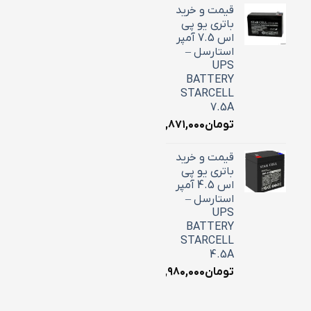
قیمت و خرید
باتری یو پی
اس 7.5 آمپر
استارسل –
UPS
BATTERY
STARCELL
7.5A
تومان
۲,۸۷۱,۰۰۰
قیمت و خرید
باتری یو پی
اس 4.5 آمپر
استارسل –
UPS
BATTERY
STARCELL
4.5A
تومان
۱,۹۸۰,۰۰۰