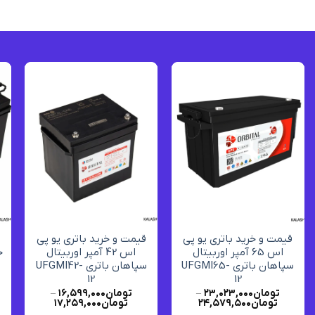
افزودن
افزودن
به
به
علاقه
علاقه
مندی
مندی
ها
ها
+
+
قیمت و خرید باتری یو پی
قیمت و خرید باتری یو پی
اس 65 آمپر اوربیتال
اس 42 آمپر اوربیتال
سپاهان باتری UFGMI65-
سپاهان باتری UFGMI42-
12
12
تومان
۲۳,۰۲۳,۰۰۰
–
تومان
۱۶,۵۹۹,۰۰۰
–
تومان
۲۴,۵۷۹,۵۰۰
تومان
۱۷,۲۵۹,۰۰۰