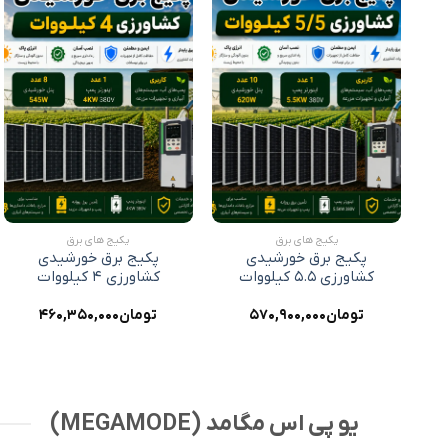
ودن
افزودن
افزودن
ه
به
به
اقه
علاقه
علاقه
دی
مندی
مندی
ا
ها
ها
+
+
پکیج های برق
پکیج های برق
ی
پکیج برق خورشیدی
پکیج برق خورشیدی
کشاورزی ۵.۵ کیلووات
کشاورزی ۴ کیلووات
تومان
۵۷۰,۹۰۰,۰۰۰
تومان
۴۶۰,۳۵۰,۰۰۰
یو پی اس مگامد (MEGAMODE)