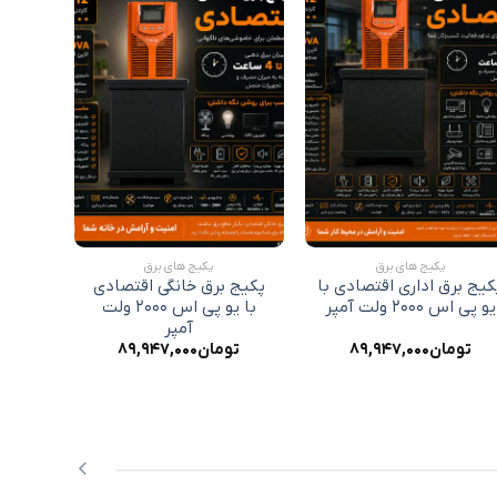
افزودن
افزودن
به
به
علاقه
علاقه
مندی
مندی
ها
ها
+
+
پکیج های برق
پکیج های برق
کیج برق اداری اقتصادی با
پکیج برق خانگی اقتصادی
پکیج 
یو پی اس ۲۰۰۰ ولت آمپر
با یو پی اس ۲۰۰۰ ولت
آمپر
تومان
۸۹,۹۴۷,۰۰۰
تومان
۸۹,۹۴۷,۰۰۰
تو