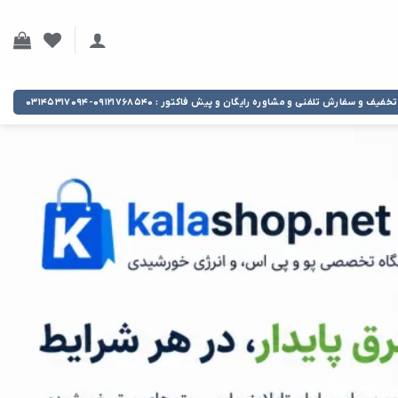
تخفیف و سفارش تلفنی و مشاوره رایگان و پیش فاکتور : ۰۹۱۲۱۷۶۸۵۴۰-۰۳۱۴۵۳۱۷۰۹۴