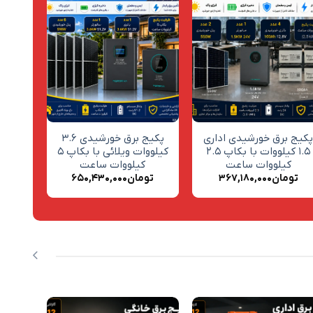
افزودن
افزودن
به
به
علاقه
علاقه
مندی
مندی
ها
ها
+
+
کیج برق خورشیدی اداری
پکیج برق خورشیدی ۳.۶
۱.۵ کیلووات با بکاپ ۲.۵
کیلووات ویلائی با بکاپ ۵
کیلووات ساعت
کیلووات ساعت
تومان
۳۶۷,۱۸۰,۰۰۰
تومان
۶۵۰,۴۳۰,۰۰۰