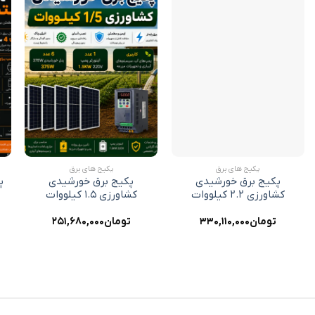
افزودن
افزودن
به
به
علاقه
علاقه
مندی
مندی
ها
ها
+
+
پکیج های برق
پکیج های برق
پکیج برق خورشیدی
پکیج برق خورشیدی
پ
کشاورزی ۲.۲ کیلووات
کشاورزی ۱.۵ کیلووات
تومان
۳۳۰,۱۱۰,۰۰۰
تومان
۲۵۱,۶۸۰,۰۰۰