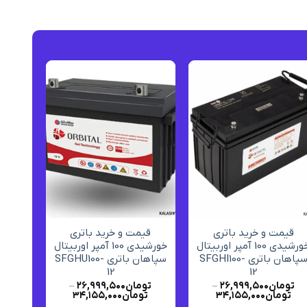
افزودن
افزودن
به
به
علاقه
علاقه
مندی
مندی
ها
ها
+
+
قیمت و خرید باتری
قیمت و خرید باتری
خورشیدی 100 آمپر اوربیتال
خورشیدی 100 آمپر اوربیتال
سپاهان باتری SFGHI100-
سپاهان باتری SFGHU100-
12
12
تومان
۲۶,۹۹۹,۵۰۰
–
تومان
۲۶,۹۹۹,۵۰۰
–
تومان
۳۴,۱۵۵,۰۰۰
تومان
۳۴,۱۵۵,۰۰۰