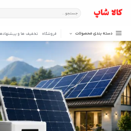
Ski
t
جستجو
برای:
conten
دسته بندی محصولات
فروشگاه
تخفیف ها و پیشنهادها