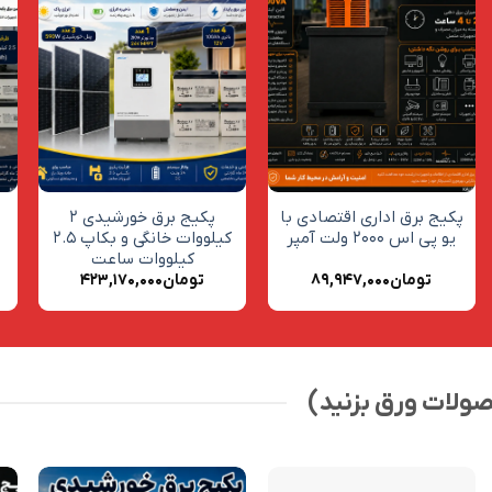
افزودن
افزودن
به
به
علاقه
علاقه
مندی
مندی
ها
ها
+
+
پکیج برق اداری اقتصادی با
پکیج برق خورشیدی ۲
پ
یو پی اس ۲۰۰۰ ولت آمپر
کیلووات خانگی و بکاپ ۲.۵
کیلووات ساعت
تومان
۸۹,۹۴۷,۰۰۰
تومان
۴۲۳,۱۷۰,۰۰۰
لات ورق بزنید)