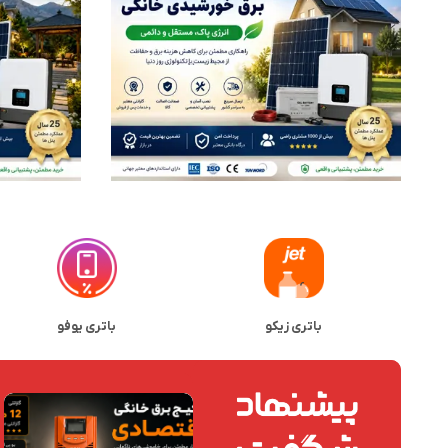
باتری زیکو
باتری یوفو