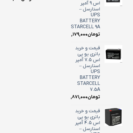
اس 9 آمپر
استارسل –
UPS
BATTERY
STARCELL 9A
تومان
۳,۱۷۹,۰۰۰
قیمت و خرید
باتری یو پی
اس 7.5 آمپر
استارسل –
UPS
BATTERY
STARCELL
7.5A
تومان
۲,۸۷۱,۰۰۰
قیمت و خرید
باتری یو پی
اس 4.5 آمپر
استارسل –