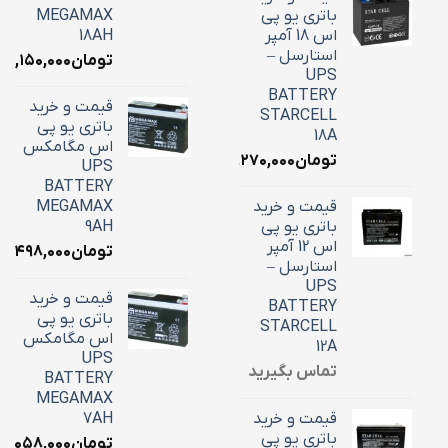
باتری یو پی
MEGAMAX
اس 18 آمپر
18AH
استارسل –
تومان
۷,۱۵۰,۰۰۰
UPS
BATTERY
قیمت و خرید
STARCELL
باتری یو پی
18A
اس مگامکس
تومان
۶,۲۷۰,۰۰۰
UPS
BATTERY
قیمت و خرید
MEGAMAX
باتری یو پی
9AH
اس 12 آمپر
تومان
۳,۴۹۸,۰۰۰
استارسل –
UPS
قیمت و خرید
BATTERY
باتری یو پی
STARCELL
اس مگامکس
12A
UPS
تماس بگیرید
BATTERY
MEGAMAX
قیمت و خرید
7AH
باتری یو پی
تومان
۳,۰۵۸,۰۰۰