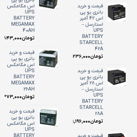
باتری یو پی
قیمت و خرید
اس مگامکس
باتری یو پی
UPS
اس 42 آمپر
BATTERY
استارسل –
MEGAMAX
40AH
UPS
BATTERY
تومان
۸,۸۴۳,۰۰۰
STARCELL
42A
قیمت و خرید
تومان
۱۶,۲۳۶,۰۰۰
باتری یو پی
اس مگامکس
قیمت و خرید
UPS
باتری یو پی
BATTERY
اس 28 آمپر
MEGAMAX
استارسل –
26AH
UPS
تومان
۱۰,۳۷۳,۰۰۰
BATTERY
STARCELL
قیمت و خرید
28A
باتری یو پی
تومان
۹,۱۹۶,۰۰۰
اس مگامکس
UPS
قیمت و خرید
BATTERY