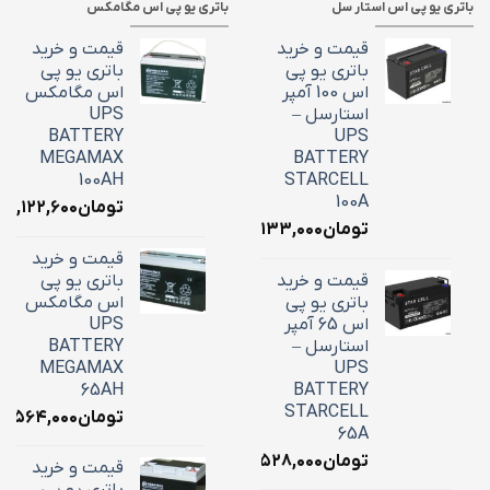
باتری یو پی اس استار سل
باتری یو پی اس مگامکس
قیمت و خرید
قیمت و خرید
باتری یو پی
باتری یو پی
اس 100 آمپر
اس مگامکس
استارسل –
UPS
BATTERY
UPS
MEGAMAX
BATTERY
100AH
STARCELL
100A
تومان
۳۹,۱۲۲,۶۰۰
تومان
۳۴,۱۳۳,۰۰۰
قیمت و خرید
قیمت و خرید
باتری یو پی
باتری یو پی
اس مگامکس
اس 65 آمپر
UPS
استارسل –
BATTERY
MEGAMAX
UPS
65AH
BATTERY
STARCELL
تومان
۵,۵۶۴,۰۰۰
65A
تومان
۲۲,۵۲۸,۰۰۰
قیمت و خرید