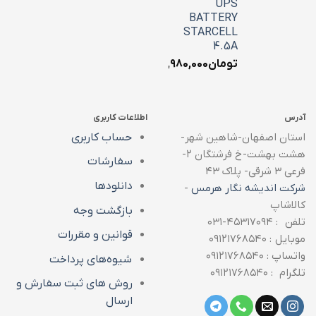
UPS
BATTERY
STARCELL
4.5A
تومان
۱,۹۸۰,۰۰۰
آدرس
اطلاعات کاربری
استان اصفهان-شاهین شهر-
حساب کاربری
هشت بهشت-خ فرشتگان ۲-
سفارشات
فرعی ۳ شرقی- پلاک ۴۳
دانلودها
شرکت اندیشه نگار هرمس
-
کالاشاپ
بازگشت وجه
تلفن : ۴۵۳۱۷۰۹۴-۰۳۱
قوانین و مقررات
موبایل : ۰۹۱۲۱۷۶۸۵۴۰
واتساپ : ۰۹۱۲۱۷۶۸۵۴۰
شیوه‌های پرداخت
تلگرام : ۰۹۱۲۱۷۶۸۵۴۰
روش های ثبت سفارش و
ارسال