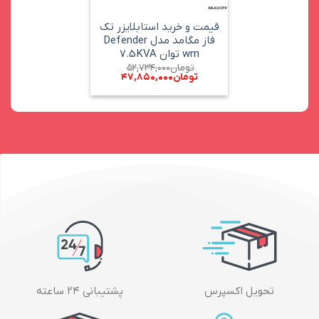
قیمت و خرید استابلایزر تک
فاز مگامد مدل Defender
wm توان 7.5KVA
تومان
۵۲,۷۳۴,۰۰۰
تومان
۴۷,۸۵۰,۰۰۰
تحویل اکسپرس
پشتیبانی ۲۴ ساعته