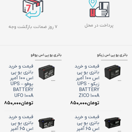
پرداخت در محل
۷ روز ضمانت بازگشت وجه
باتری یو پی اس زیکو
باتری یو پی اس یوفو
قیمت و خرید
قیمت و خرید
باتری یو پی
باتری یو پی
اس 100 آمپر
اس 100 آمپر
زیکو - UPS
یوفو – UPS
BATTERY
BATTERY
UFO 100A
ZICO 100A
تومان
۳۶,۸۵۰,۰۰۰
تومان
۶,۸۵۰,۰۰۰
قیمت و خرید
قیمت و خرید
باتری یو پی
باتری یو پی
اس 65 آمپر
اس 65 آمپر