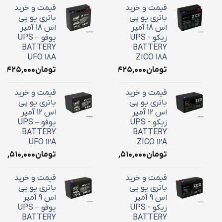
قیمت و خرید
قیمت و خرید
باتری یو پی
باتری یو پی
اس 18 آمپر
اس 18 آمپر
زیکو - UPS
یوفو – UPS
BATTERY
BATTERY
UFO 18A
ZICO 18A
تومان
۷,۴۲۵,۰۰۰
تومان
۷,۴۲۵,۰۰۰
قیمت و خرید
قیمت و خرید
باتری یو پی
باتری یو پی
اس 12 آمپر
اس 12 آمپر
زیکو - UPS
یوفو – UPS
BATTERY
BATTERY
UFO 12A
ZICO 12A
تومان
۴,۵۱۰,۰۰۰
تومان
۴,۵۱۰,۰۰۰
قیمت و خرید
قیمت و خرید
باتری یو پی
باتری یو پی
اس 9 آمپر
اس 9 آمپر
زیکو - UPS
یوفو – UPS
BATTERY
BATTERY