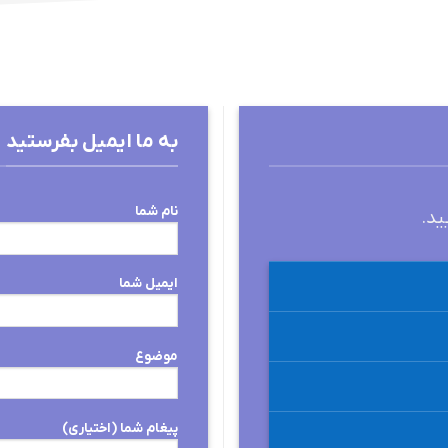
به ما ایمیل بفرستید
نام شما
ید.
ایمیل شما
موضوع
پیغام شما (اختیاری)