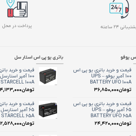
پرداخت در محل
تیبانی ۲۴ ساعته
اس یوفو
باتری یو پی اس استار سل
قیمت و خرید باتری یو پی اس
قیمت و خرید باتر
100 آمپر یوفو – UPS
STARCELL 100A
BATTERY UFO 100A
تومان
۳۶,۸۵۰,۰۰۰
تومان
۴,۱۳۳,۰۰۰
قیمت و خرید باتری یو پی اس
قیمت و خرید باتر
65 آمپر یوفو – UPS
 STARCELL 65A
BATTERY UFO 65A
تومان
۲۴,۴۲۰,۰۰۰
تومان
۲,۵۲۸,۰۰۰