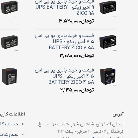
قیمت و خرید باتری یو پی اس
9 آمپر زیکو - UPS BATTERY
ZICO 9A
تومان
۳,۵۲۰,۰۰۰
قیمت و خرید باتری یو پی اس
7.5 آمپر زیکو - UPS
BATTERY ZICO 7.5A
تومان
۳,۰۸۰,۰۰۰
قیمت و خرید باتری یو پی اس
4.5 آمپر زیکو - UPS
BATTERY ZICO 4.5A
تومان
۲,۱۴۵,۰۰۰
آدرس
اطلاعات کارب
استان اصفهان-شاهین شهر-هشت بهشت-خ
حساب کار
فرشتگان ۲-فرعی ۳ شرقی- پلاک ۴۳
سفارشات