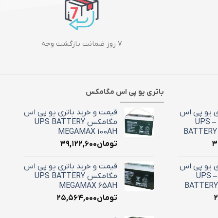
۷ روز ضمانت بازگشت وجه
باتری یو پی اس مگامکس
ی یو پی اس
قیمت و خرید باتری یو پی اس
100 آمپر استارسل – UPS
مگامکس UPS BATTERY
MEGAMAX 100AH
BATTERY 
۳
تومان
۳۹,۱۲۲,۶۰۰
ی یو پی اس
قیمت و خرید باتری یو پی اس
65 آمپر استارسل – UPS
مگامکس UPS BATTERY
MEGAMAX 65AH
BATTERY
۲
تومان
۲۵,۵۶۴,۰۰۰