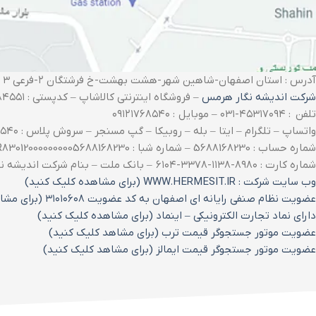
آدرس : استان اصفهان-شاهین شهر-هشت بهشت-خ فرشتگان ۲-فرعی ۳ شرقی- پلاک ۴۳
شرکت اندیشه نگار هرمس
– فروشگاه اینترنتی کالاشاپ – کدپستی : ۸۳۱۵۶۸۴۵۵۱
تلفن : ۴۵۳۱۷۰۹۴-۰۳۱ – موبایل : ۰۹۱۲۱۷۶۸۵۴۰
واتساپ – تلگرام – ایتا – بله – روبیکا – گپ مسنجر – سروش پلاس : ۰۹۱۲۱۷۶۸۵۴۰
شماره حساب : 5688168230 – شماره شبا : IR830120000000005688168230
شماره کارت : ۸۹۸۰-۱۱۳۸-۳۳۷۸-۶۱۰۴ – بانک ملت – بنام شرکت اندیشه نگار هرمس
وب سایت شرکت : WWW.HERMESIT.IR (برای مشاهده کلیک کنید)
عضویت نظام صنفی رایانه ای اصفهان به کد عضویت ۳۱۰۱۰۶۰۸ (برای مشاهده کلیک کنید)
دارای نماد تجارت الکترونیکی – اینماد (برای مشاهده کلیک کنید)
عضویت موتور جستجوگر قیمت ترب (برای مشاهد کلیک کنید)
عضویت موتور جستجوگر قیمت ایمالز (برای مشاهد کلیک کنید)