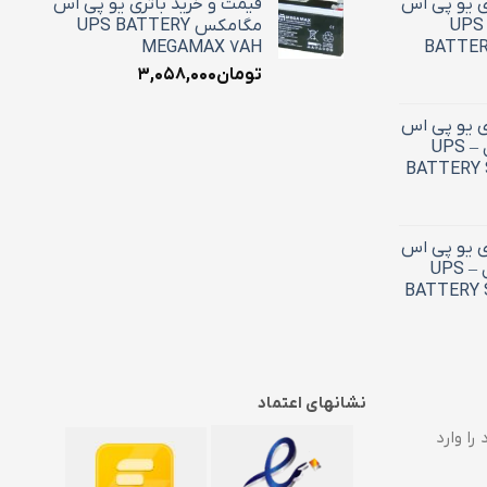
ی یو پی اس
قیمت و خرید باتری یو پی اس
9 آمپر استارسل – UPS
مگامکس UPS BATTERY
MEGAMAX 7AH
BATTER
تومان
۳,۰۵۸,۰۰۰
ی یو پی اس
7.5 آمپر استارسل – UPS
BATTERY 
ی یو پی اس
4.5 آمپر استارسل – UPS
BATTERY 
نشانهای اعتماد
را وارد