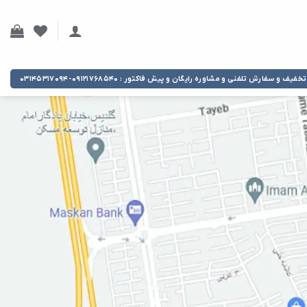
تخفیف و سفارش تلفنی و مشاوره رایگان و پیش فاکتور : ۰۹۱۲۱۷۶۸۵۴۰-۰۳۱۴۵۳۱۷۰۹۴