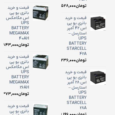
تومان
۲۲,۵۲۸,۰۰۰
قیمت و خرید
باتری یو پی
قیمت و خرید
اس مگامکس
باتری یو پی
UPS
اس 42 آمپر
BATTERY
استارسل –
MEGAMAX
40AH
UPS
BATTERY
تومان
۸,۸۴۳,۰۰۰
STARCELL
42A
قیمت و خرید
تومان
۱۶,۲۳۶,۰۰۰
باتری یو پی
اس مگامکس
قیمت و خرید
UPS
باتری یو پی
BATTERY
اس 28 آمپر
MEGAMAX
استارسل –
26AH
UPS
تومان
۱۰,۳۷۳,۰۰۰
BATTERY
STARCELL
قیمت و خرید
28A
باتری یو پی
تومان
۹,۱۹۶,۰۰۰