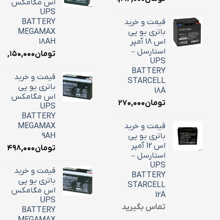
اس مگامکس
UPS
قیمت و خرید
BATTERY
باتری یو پی
MEGAMAX
اس 18 آمپر
18AH
استارسل –
تومان
۷,۱۵۰,۰۰۰
UPS
BATTERY
قیمت و خرید
STARCELL
باتری یو پی
18A
اس مگامکس
تومان
۶,۲۷۰,۰۰۰
UPS
BATTERY
قیمت و خرید
MEGAMAX
باتری یو پی
9AH
اس 12 آمپر
تومان
۳,۴۹۸,۰۰۰
استارسل –
UPS
قیمت و خرید
BATTERY
باتری یو پی
STARCELL
اس مگامکس
12A
UPS
تماس بگیرید
BATTERY