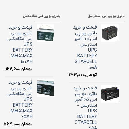
باتری یو پی اس استار سل
باتری یو پی اس مگامکس
قیمت و خرید
قیمت و خرید
باتری یو پی
باتری یو پی
اس 100 آمپر
اس مگامکس
استارسل –
UPS
BATTERY
UPS
MEGAMAX
BATTERY
100AH
STARCELL
100A
تومان
۳۹,۱۲۲,۶۰۰
تومان
۳۴,۱۳۳,۰۰۰
قیمت و خرید
قیمت و خرید
باتری یو پی
باتری یو پی
اس مگامکس
اس 65 آمپر
UPS
استارسل –
BATTERY
MEGAMAX
UPS
65AH
BATTERY
STARCELL
تومان
۵,۵۶۴,۰۰۰
65A