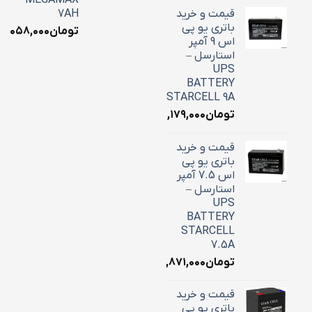
MEGAMAX
قیمت و خرید
7AH
باتری یو پی
تومان
۳,۰۵۸,۰۰۰
اس 9 آمپر
استارسل –
UPS
BATTERY
STARCELL 9A
تومان
۳,۱۷۹,۰۰۰
قیمت و خرید
باتری یو پی
اس 7.5 آمپر
استارسل –
UPS
BATTERY
STARCELL
7.5A
تومان
۲,۸۷۱,۰۰۰
قیمت و خرید
باتری یو پی