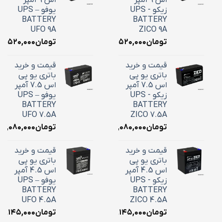
اس 9 آمپر
اس 9 آمپر
زیکو - UPS
یوفو – UPS
BATTERY
BATTERY
UFO 9A
ZICO 9A
تومان
۳,۵۲۰,۰۰۰
تومان
۳,۵۲۰,۰۰۰
قیمت و خرید
قیمت و خرید
باتری یو پی
باتری یو پی
اس 7.5 آمپر
اس 7.5 آمپر
زیکو - UPS
یوفو – UPS
BATTERY
BATTERY
UFO 7.5A
ZICO 7.5A
تومان
۳,۰۸۰,۰۰۰
تومان
۳,۰۸۰,۰۰۰
قیمت و خرید
قیمت و خرید
باتری یو پی
باتری یو پی
اس 4.5 آمپر
اس 4.5 آمپر
زیکو - UPS
یوفو – UPS
BATTERY
BATTERY
UFO 4.5A
ZICO 4.5A
تومان
۲,۱۴۵,۰۰۰
تومان
۲,۱۴۵,۰۰۰