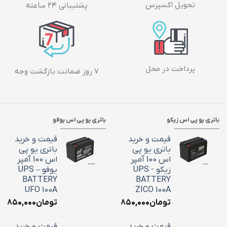
تحویل اکسپرس
پشتیبانی ۲۴ ساعته
پرداخت در محل
۷ روز ضمانت بازگشت وجه
باتری یو پی اس زیکو
باتری یو پی اس یوفو
قیمت و خرید
قیمت و خرید
باتری یو پی
باتری یو پی
اس 100 آمپر
اس 100 آمپر
زیکو - UPS
یوفو – UPS
BATTERY
BATTERY
UFO 100A
ZICO 100A
تومان
۳۶,۸۵۰,۰۰۰
تومان
۶,۸۵۰,۰۰۰
قیمت و خرید
قیمت و خرید