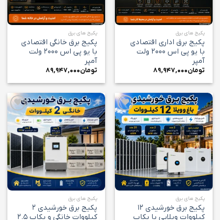
پکیج های برق
پکیج های برق
پکیج برق اداری اقتصادی
پکیج برق خانگی اقتصادی
با یو پی اس ۲۰۰۰ ولت
با یو پی اس ۲۰۰۰ ولت
آمپر
آمپر
تومان
۸۹,۹۴۷,۰۰۰
تومان
۸۹,۹۴۷,۰۰۰
افزودن
افزودن
به
به
علاقه
علاقه
مندی
مندی
ها
ها
پکیج های برق
پکیج های برق
پکیج برق خورشیدی ۱۲
پکیج برق خورشیدی ۲
کیلووات ویلایی با بکاپ
کیلووات خانگی و بکاپ ۲.۵