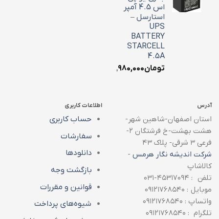
اس 4.5 آمپر
استارسل –
UPS
BATTERY
STARCELL
4.5A
تومان
۱,۹۸۰,۰۰۰
آدرس
اطلاعات کاربری
استان اصفهان-شاهین شهر-
حساب کاربری
هشت بهشت-خ فرشتگان ۲-
سفارشات
فرعی ۳ شرقی- پلاک ۴۳
دانلودها
شرکت اندیشه نگار هرمس
-
کالاشاپ
بازگشت وجه
تلفن : ۴۵۳۱۷۰۹۴-۰۳۱
قوانین و مقررات
موبایل : ۰۹۱۲۱۷۶۸۵۴۰
واتساپ : ۰۹۱۲۱۷۶۸۵۴۰
شیوه‌های پرداخت
تلگرام : ۰۹۱۲۱۷۶۸۵۴۰