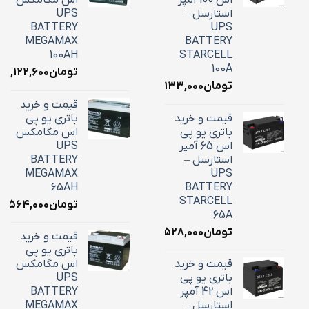
استارسل –
UPS
BATTERY
UPS
MEGAMAX
BATTERY
100AH
STARCELL
100A
تومان
۳۹,۱۲۲,۶۰۰
تومان
۳۴,۱۳۳,۰۰۰
قیمت و خرید
قیمت و خرید
باتری یو پی
باتری یو پی
اس مگامکس
اس 65 آمپر
UPS
استارسل –
BATTERY
MEGAMAX
UPS
65AH
BATTERY
STARCELL
تومان
۵,۵۶۴,۰۰۰
65A
تومان
۲۲,۵۲۸,۰۰۰
قیمت و خرید
باتری یو پی
قیمت و خرید
اس مگامکس
باتری یو پی
UPS
اس 42 آمپر
BATTERY
استارسل –
MEGAMAX