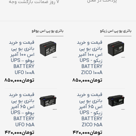
پرداخت در محل
۷ روز ضمانت بازگشت وجه
باتری یو پی اس زیکو
باتری یو پی اس یوفو
قیمت و خرید
قیمت و خرید
باتری یو پی
باتری یو پی
اس 100 آمپر
اس 100 آمپر
زیکو - UPS
یوفو – UPS
BATTERY
BATTERY
UFO 100A
ZICO 100A
تومان
۳۶,۸۵۰,۰۰۰
تومان
۶,۸۵۰,۰۰۰
قیمت و خرید
قیمت و خرید
باتری یو پی
باتری یو پی
اس 65 آمپر
اس 65 آمپر
زیکو - UPS
یوفو – UPS
BATTERY
BATTERY
UFO 65A
ZICO 65A
تومان
۲۴,۴۲۰,۰۰۰
تومان
۴,۴۲۰,۰۰۰