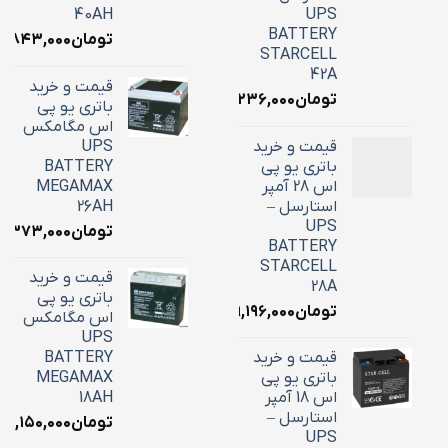
40AH
UPS
BATTERY
تومان
۸,۸۴۳,۰۰۰
STARCELL
42A
قیمت و خرید
تومان
۱۶,۲۳۶,۰۰۰
باتری یو پی
اس مگامکس
قیمت و خرید
UPS
باتری یو پی
BATTERY
اس 28 آمپر
MEGAMAX
استارسل –
26AH
UPS
تومان
۱۰,۳۷۳,۰۰۰
BATTERY
STARCELL
قیمت و خرید
28A
باتری یو پی
تومان
۹,۱۹۶,۰۰۰
اس مگامکس
UPS
قیمت و خرید
BATTERY
باتری یو پی
MEGAMAX
اس 18 آمپر
18AH
استارسل –
تومان
۷,۱۵۰,۰۰۰
UPS