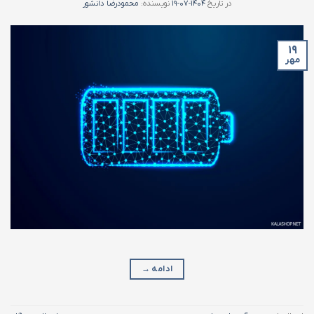
در تاریخ
۱۴۰۴-۰۷-۱۹
نویسنده:
محمودرضا دانشور
۱۹
مهر
ادامه
→