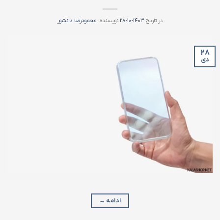
در تاریخ
۱۴۰۳-۱۰-۲۸
نویسنده:
محمودرضا دانشور
۲۸
دی
ادامه
→