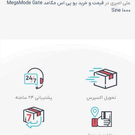
علی امیری
در
قیمت و خرید یو پی اس مگامد MegaMode Gate
Sine 1000
تحویل اکسپرس
پشتیبانی ۲۴ ساعته