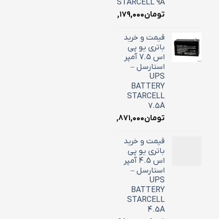
STARCELL 9A
تومان
۳,۱۷۹,۰۰۰
قیمت و خرید
باتری یو پی
اس 7.5 آمپر
استارسل –
UPS
BATTERY
STARCELL
7.5A
تومان
۲,۸۷۱,۰۰۰
قیمت و خرید
باتری یو پی
اس 4.5 آمپر
استارسل –
UPS
BATTERY
STARCELL
4.5A