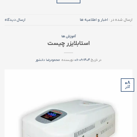
ارسال شده در :
اخبار و اطلاعیه ها
ارسال دیدگاه
آموزش ها
استابلایزر چیست
در تاریخ
۱۴۰۴-۰۹-۰۸
نویسنده:
محمودرضا دانشور
۰۸
آذر