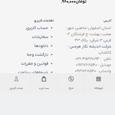
تومان
۱,۹۸۰,۰۰۰
آدرس
اطلاعات کاربری
استان اصفهان-شاهین شهر-
حساب کاربری
هشت بهشت-خ فرشتگان ۲-
سفارشات
فرعی ۳ شرقی- پلاک ۴۳
دانلودها
شرکت اندیشه نگار هرمس
-
کالاشاپ
بازگشت وجه
تلفن : ۴۵۳۱۷۰۹۴-۰۳۱
قوانین و مقررات
موبایل : ۰۹۱۲۱۷۶۸۵۴۰
واتساپ : ۰۹۱۲۱۷۶۸۵۴۰
شیوه‌های پرداخت
تلگرام : ۰۹۱۲۱۷۶۸۵۴۰
روش های ثبت سفارش و
ارسال
فروشگاه
حراج
سبد خرید
حساب کاربری
سیاست حفظ حریم
خصوصی