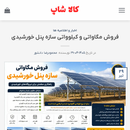
Ski
t
conten
اخبار و اطلاعیه ها
فروش مگاواتی و کیلوواتی سازه پنل خورشیدی
در تاریخ
۱۴۰۵-۰۴-۲۹
نویسنده:
محمودرضا دانشور
۲۹
تیر