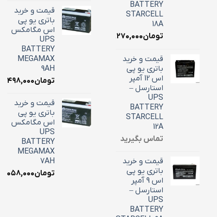
BATTERY
قیمت و خرید
STARCELL
باتری یو پی
18A
اس مگامکس
تومان
۶,۲۷۰,۰۰۰
UPS
BATTERY
قیمت و خرید
MEGAMAX
باتری یو پی
9AH
اس 12 آمپر
تومان
۳,۴۹۸,۰۰۰
استارسل –
UPS
قیمت و خرید
BATTERY
باتری یو پی
STARCELL
اس مگامکس
12A
UPS
تماس بگیرید
BATTERY
MEGAMAX
قیمت و خرید
7AH
باتری یو پی
تومان
۳,۰۵۸,۰۰۰
اس 9 آمپر
استارسل –
UPS
BATTERY