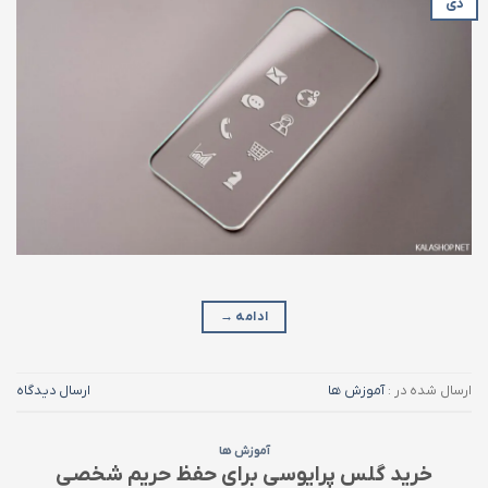
دی
ادامه
→
ارسال شده در :
آموزش ها
ارسال دیدگاه
آموزش ها
خرید گلس پرایوسی برای حفظ حریم شخصی