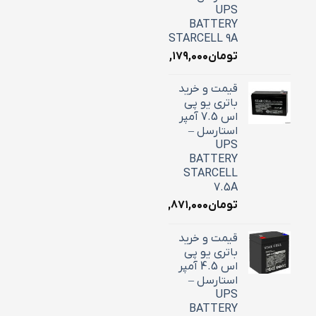
UPS
BATTERY
STARCELL 9A
تومان
۳,۱۷۹,۰۰۰
قیمت و خرید
باتری یو پی
اس 7.5 آمپر
استارسل –
UPS
BATTERY
STARCELL
7.5A
تومان
۲,۸۷۱,۰۰۰
قیمت و خرید
باتری یو پی
اس 4.5 آمپر
استارسل –
UPS
BATTERY