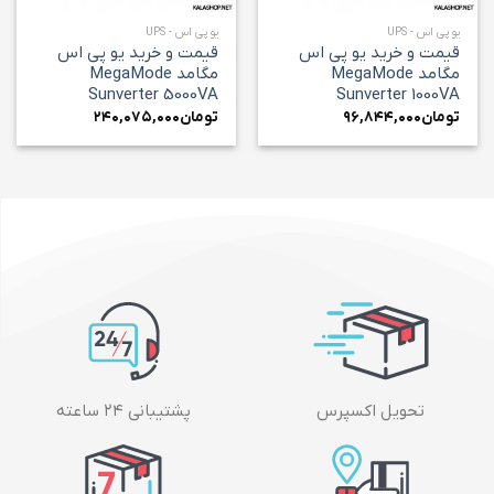
یو پی اس - UPS
یو پی اس - UPS
قیمت و خرید یو پی اس
قیمت و خرید یو پی اس
مگامد MegaMode
مگامد MegaMode
Sunverter 5000VA
Sunverter 1000VA
تومان
۹۶,۸۴۴,۰۰۰
تومان
۲۴۰,۰۷۵,۰۰۰
تحویل اکسپرس
پشتیبانی ۲۴ ساعته