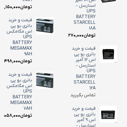
استارسل –
تومان
۷,۱۵۰,۰۰۰
UPS
BATTERY
قیمت و خرید
STARCELL
باتری یو پی
18A
اس مگامکس
تومان
۶,۲۷۰,۰۰۰
UPS
BATTERY
قیمت و خرید
MEGAMAX
باتری یو پی
9AH
اس 12 آمپر
تومان
۳,۴۹۸,۰۰۰
استارسل –
UPS
قیمت و خرید
BATTERY
باتری یو پی
STARCELL
اس مگامکس
12A
UPS
تماس بگیرید
BATTERY
MEGAMAX
قیمت و خرید
7AH
باتری یو پی
تومان
۳,۰۵۸,۰۰۰
اس 9 آمپر
استارسل –