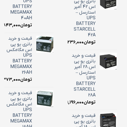
باتری یو پی
UPS
اس 42 آمپر
BATTERY
استارسل –
MEGAMAX
40AH
UPS
BATTERY
تومان
۸,۸۴۳,۰۰۰
STARCELL
42A
قیمت و خرید
تومان
۱۶,۲۳۶,۰۰۰
باتری یو پی
اس مگامکس
قیمت و خرید
UPS
باتری یو پی
BATTERY
اس 28 آمپر
MEGAMAX
استارسل –
26AH
UPS
تومان
۱۰,۳۷۳,۰۰۰
BATTERY
STARCELL
قیمت و خرید
28A
باتری یو پی
تومان
۹,۱۹۶,۰۰۰
اس مگامکس
UPS
قیمت و خرید
BATTERY
باتری یو پی
MEGAMAX
اس 18 آمپر
18AH