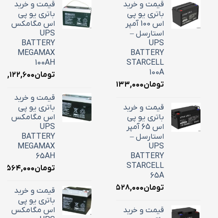
قیمت و خرید
قیمت و خرید
باتری یو پی
باتری یو پی
اس 100 آمپر
اس مگامکس
استارسل –
UPS
BATTERY
UPS
MEGAMAX
BATTERY
100AH
STARCELL
100A
تومان
۳۹,۱۲۲,۶۰۰
تومان
۳۴,۱۳۳,۰۰۰
قیمت و خرید
قیمت و خرید
باتری یو پی
باتری یو پی
اس مگامکس
اس 65 آمپر
UPS
استارسل –
BATTERY
MEGAMAX
UPS
65AH
BATTERY
STARCELL
تومان
۵,۵۶۴,۰۰۰
65A
تومان
۲۲,۵۲۸,۰۰۰
قیمت و خرید
باتری یو پی
قیمت و خرید
اس مگامکس