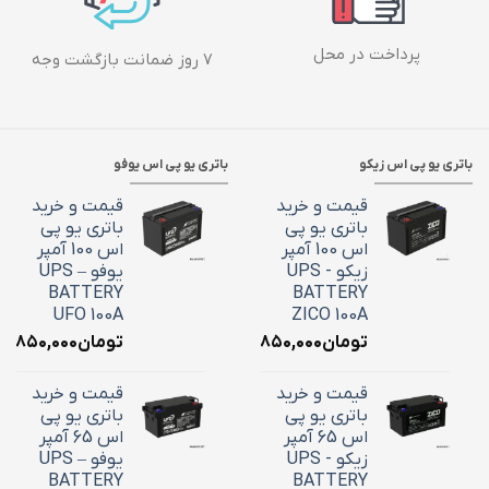
پرداخت در محل
۷ روز ضمانت بازگشت وجه
باتری یو پی اس زیکو
باتری یو پی اس یوفو
قیمت و خرید
قیمت و خرید
باتری یو پی
باتری یو پی
اس 100 آمپر
اس 100 آمپر
زیکو - UPS
یوفو – UPS
BATTERY
BATTERY
UFO 100A
ZICO 100A
تومان
۳۶,۸۵۰,۰۰۰
تومان
۶,۸۵۰,۰۰۰
قیمت و خرید
قیمت و خرید
باتری یو پی
باتری یو پی
اس 65 آمپر
اس 65 آمپر
زیکو - UPS
یوفو – UPS
BATTERY
BATTERY