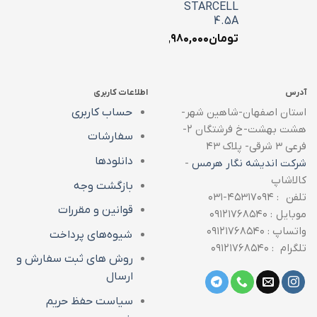
STARCELL
4.5A
تومان
۱,۹۸۰,۰۰۰
آدرس
اطلاعات کاربری
استان اصفهان-شاهین شهر-
حساب کاربری
هشت بهشت-خ فرشتگان ۲-
سفارشات
فرعی ۳ شرقی- پلاک ۴۳
دانلودها
شرکت اندیشه نگار هرمس
-
کالاشاپ
بازگشت وجه
تلفن : ۴۵۳۱۷۰۹۴-۰۳۱
قوانین و مقررات
موبایل : ۰۹۱۲۱۷۶۸۵۴۰
واتساپ : ۰۹۱۲۱۷۶۸۵۴۰
شیوه‌های پرداخت
تلگرام : ۰۹۱۲۱۷۶۸۵۴۰
روش های ثبت سفارش و
ارسال
سیاست حفظ حریم