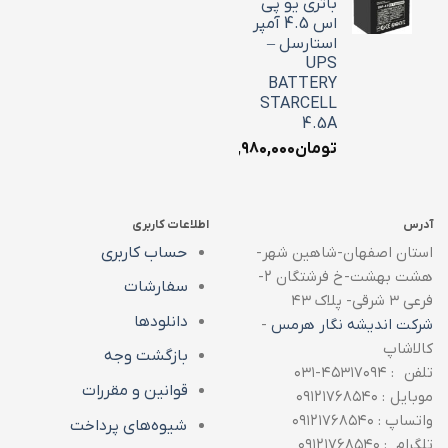
باتری یو پی
اس 4.5 آمپر
استارسل –
UPS
BATTERY
STARCELL
4.5A
تومان
۱,۹۸۰,۰۰۰
آدرس
اطلاعات کاربری
استان اصفهان-شاهین شهر-
حساب کاربری
هشت بهشت-خ فرشتگان ۲-
سفارشات
فرعی ۳ شرقی- پلاک ۴۳
دانلودها
شرکت اندیشه نگار هرمس
-
کالاشاپ
بازگشت وجه
تلفن : ۴۵۳۱۷۰۹۴-۰۳۱
قوانین و مقررات
موبایل : ۰۹۱۲۱۷۶۸۵۴۰
واتساپ : ۰۹۱۲۱۷۶۸۵۴۰
شیوه‌های پرداخت
تلگرام : ۰۹۱۲۱۷۶۸۵۴۰