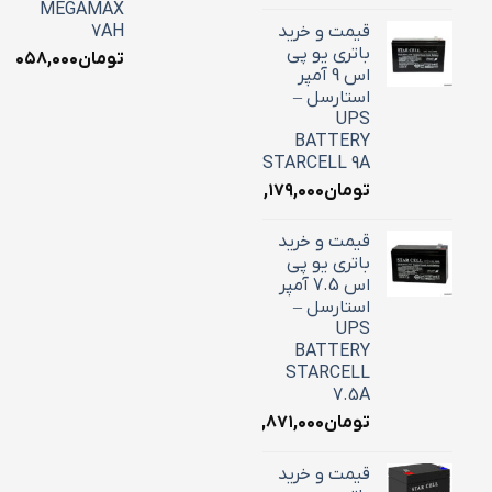
MEGAMAX
قیمت و خرید
7AH
باتری یو پی
تومان
۳,۰۵۸,۰۰۰
اس 9 آمپر
استارسل –
UPS
BATTERY
STARCELL 9A
تومان
۳,۱۷۹,۰۰۰
قیمت و خرید
باتری یو پی
اس 7.5 آمپر
استارسل –
UPS
BATTERY
STARCELL
7.5A
تومان
۲,۸۷۱,۰۰۰
قیمت و خرید