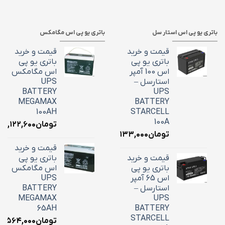
باتری یو پی اس استار سل
باتری یو پی اس مگامکس
قیمت و خرید
قیمت و خرید
باتری یو پی
باتری یو پی
اس 100 آمپر
اس مگامکس
استارسل –
UPS
BATTERY
UPS
MEGAMAX
BATTERY
100AH
STARCELL
100A
تومان
۳۹,۱۲۲,۶۰۰
تومان
۳۴,۱۳۳,۰۰۰
قیمت و خرید
قیمت و خرید
باتری یو پی
باتری یو پی
اس مگامکس
اس 65 آمپر
UPS
استارسل –
BATTERY
MEGAMAX
UPS
65AH
BATTERY
STARCELL
تومان
۵,۵۶۴,۰۰۰