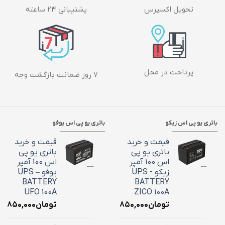
تحویل اکسپرس
پشتیبانی ۲۴ ساعته
پرداخت در محل
۷ روز ضمانت بازگشت وجه
باتری یو پی اس زیکو
باتری یو پی اس یوفو
قیمت و خرید
قیمت و خرید
باتری یو پی
باتری یو پی
اس 100 آمپر
اس 100 آمپر
زیکو - UPS
یوفو – UPS
BATTERY
BATTERY
UFO 100A
ZICO 100A
تومان
۳۶,۸۵۰,۰۰۰
تومان
۶,۸۵۰,۰۰۰