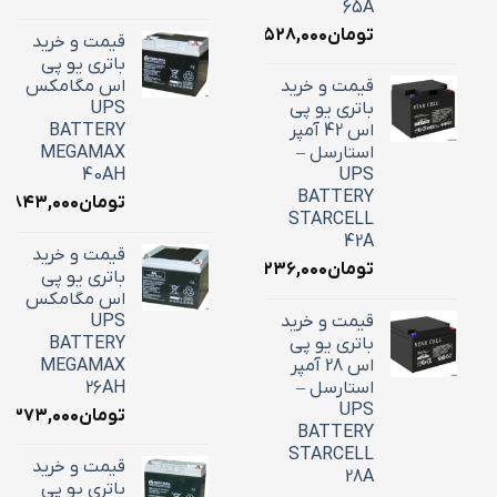
65A
تومان
۲۲,۵۲۸,۰۰۰
قیمت و خرید
باتری یو پی
قیمت و خرید
اس مگامکس
باتری یو پی
UPS
اس 42 آمپر
BATTERY
استارسل –
MEGAMAX
40AH
UPS
BATTERY
تومان
۸,۸۴۳,۰۰۰
STARCELL
42A
قیمت و خرید
تومان
۱۶,۲۳۶,۰۰۰
باتری یو پی
اس مگامکس
قیمت و خرید
UPS
باتری یو پی
BATTERY
اس 28 آمپر
MEGAMAX
استارسل –
26AH
UPS
تومان
۱۰,۳۷۳,۰۰۰
BATTERY
STARCELL
قیمت و خرید
28A
باتری یو پی