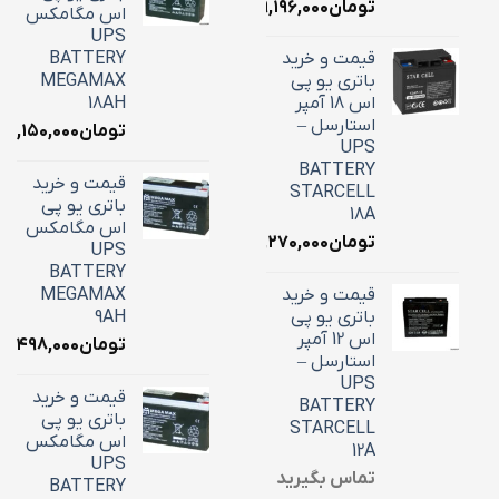
تومان
۹,۱۹۶,۰۰۰
اس مگامکس
UPS
قیمت و خرید
BATTERY
باتری یو پی
MEGAMAX
اس 18 آمپر
18AH
استارسل –
تومان
۷,۱۵۰,۰۰۰
UPS
BATTERY
قیمت و خرید
STARCELL
باتری یو پی
18A
اس مگامکس
تومان
۶,۲۷۰,۰۰۰
UPS
BATTERY
قیمت و خرید
MEGAMAX
باتری یو پی
9AH
اس 12 آمپر
تومان
۳,۴۹۸,۰۰۰
استارسل –
UPS
قیمت و خرید
BATTERY
باتری یو پی
STARCELL
اس مگامکس
12A
UPS
تماس بگیرید
BATTERY