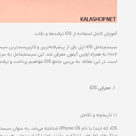
آموزش کامل استفاده از iOS ترفندها و نکات
2007 به همراه اولین آیفون معرفی شد، این سیستم‌عامل به سر
است. در این مقاله، به بررسی جامع iOS خواهیم پرداخت و ترفندها و نکات مفیدی را برای بهره‌وری بهینه از دستگاه‌های اپل ارائه خواهیم داد.
معرفی iOS
۱.۱ تاریخچه و تکامل
ویژگی‌های اولیه‌ای را ارائه می‌دادند، اما با گذشت زمان، هر ن