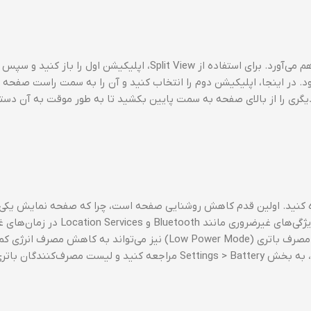
iOS قابلیت‌های چندوظیفه‌ای را برای بهبود بهره‌وری کاربران فراهم می‌آورد. برای استفاده از Split View، اپلیکیشن اول 
. در اینجا، اپلیکیشن دوم را انتخاب کنید و آن را به سمت راست صفحه 
می‌دهد اپلیکیشن دیگری را از بالای صفحه به سمت پایین بکشید تا به طور موقت به آن دس
فاده کنید. اولین قدم کاهش روشنایی صفحه است، چرا که صفحه نمایش یکی 
بزرگ‌ترین مصرف‌کنندگان باتری است. همچنین، خاموش کردن ویژگی‌های غیرضروری مانند 
می‌تواند به صرفه‌جویی در باتری کمک کند. استفاده از حالت کم مصرف باتری (Low Power Mode) نیز می‌تواند به کاهش
برای مشاهده اپلیکیشن‌هایی که بیشترین مصرف باتری را دارند، به بخش Settings > Battery مراجعه کنید و لیست مص