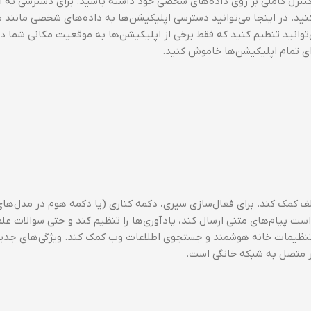
امکان را می‌دهد تا کنترل کاملی بر روی داده‌های شخصی خود داشته باشید. برای دسترسی به 
Settings بروید و گزینه Privacy را انتخاب کنید. در اینجا می‌توانید دسترسی اپلیکیشن‌ها به داده‌های شخصی م
‌توانید تنظیم کنید که فقط برخی از اپلیکیشن‌ها به موقعیت مکانی شما 
ای تمام اپلیکیشن‌ها خاموش کنید.
لف کمک کند. برای فعال‌سازی سیری، دکمه کناری (یا دکمه هوم در مدل‌ها
 “Hey Siri” را بگویید. سیری قادر است پیام‌های متنی ارسال کند، یادآوری‌ها را تنظیم کند و حتی سوالا
د تنظیمات خانه هوشمند و جستجوی اطلاعات وب کمک کند. ویژگی‌های جدی
گر متصل به شبکه خانگی است.