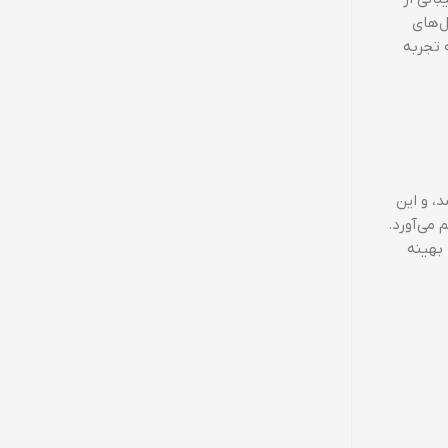
سیستم‌عامل‌های
نیتی هستند که تجربه
د، و این
رای کاربران فراهم می‌آورد.
فاده از دستگاه را بهینه