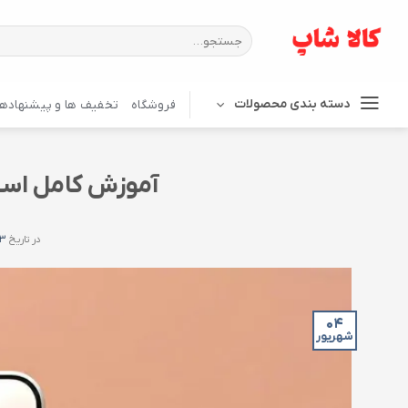
Ski
t
جستجو
برای:
conten
دسته بندی محصولات
فروشگاه
تخفیف ها و پیشنهادها
آموزش کامل استفاده از iOS ت
در تاریخ
۶-۰۴
۰۴
شهریور