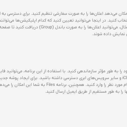
ژگی‌های کلیدی iOS است که به شما امکان می‌دهد اعلان‌ها را به صورت سفارشی تنظیم کنید. برای دسترسی به
 به بخش Settings بروید و گزینه Notifications را انتخاب کنید. در اینجا می‌توانید تعیین کنید که کدام اپلیکیشن‌ها می‌تو
ارسال کنند و نحوه نمایش این اعلان‌ها چگونه باشد. به عنوان مثال، می‌توانید اعلان‌ها را به صورت باندل (Group) 
ی نمایش داده شوند.
 فایل‌های خود را به طور مؤثر سازماندهی کنید. با استفاده از این برنامه، می‌توانید ف
را در پوشه‌های مختلف ذخیره کنید و به آنها از طریق iCloud Drive و سایر سرویس‌های ابری دسترسی داشته باشید. برای ایجاد پوشه
است بر روی دکمه “New Folder” در بالای صفحه کلیک کنید و نام مورد نظر را وارد کنید. همچنین، برنامه Files به شما ا
ا را به طور مستقیم از طریق ایمیل ارسال کنید.