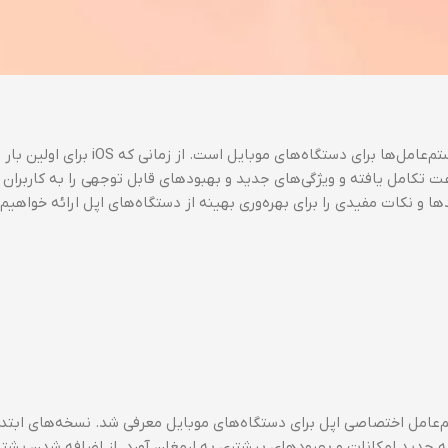
سیستم‌عامل iOS اپل یکی از پیشرفته‌ترین و کاربرپسندترین سیستم‌عامل‌ها برای دستگاه‌های موبایل 
عت تکامل یافته و ویژگی‌های جدید و بهبودهای قابل توجهی را به کاربران ا
سخه جدید امکانات و بهبودهای بیشتری به ارمغان آورد. از اضافه شدن پشتیب