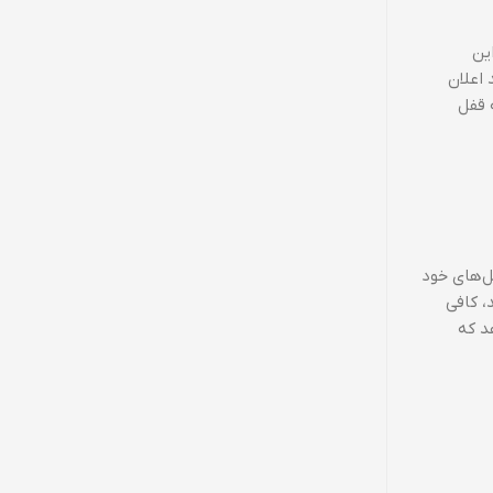
 این
انند اعلان
دریافت کنید تا صفحه قفل
ایل‌های خود
 جدید، کافی
ین امکان را می‌دهد که