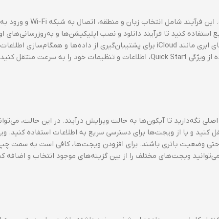
پس از خرید یک دستگاه جدید iOS، اولین مرحله راه‌اندازی است. این فرآیند
که‌ای پایدار و سریع استفاده کنید تا فرآیند دانلود و نصب اپلیکیشن‌ها و به‌روزرسانی‌های ا
خوبی انجام شود. پس از ورود به اپل آیدی، می‌توانید از ویژگی‌های ابری مانند iCloud برای پشتیبان‌گیری از داده‌ها و همگام‌س
به سرعت منتقل کنید.
تگاه iOS، ابتدا بر روی صفحه اصلی نگه‌دارید تا آیکون‌ها به حالت ویرایش درآیند. در این حالت، می‌توا
قل کنید و یا از ویجت‌ها برای دسترسی سریع به اطلاعات استفاده کنید. و
و حتی وضعیت باتری باشند. برای افزودن ویجت‌ها، کافی است به سمت چ