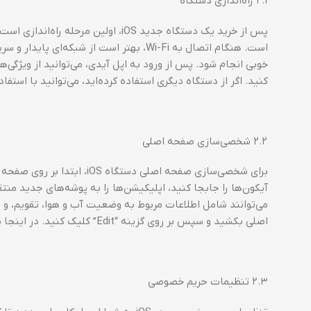
۲.۱ راه‌اندازی دستگاه
است. هنگام اتصال به Wi-Fi، بهتر است از شب
کنید. اگر از دستگاه دیگری استفاده کرده‌اید، می‌توانید با استفاده از ویژگی Quick Start، اطلاعات و تنظیمات خود را 
۲.۲ شخصی‌سازی صفحه اصلی
برای شخصی‌سازی صفحه اصلی دس
آیکون‌ها را جابجا کنید، اپلیکیشن‌ها را به پوشه‌های جدید منت
می‌توانند شامل اطلاعات مربوط به وضعیت آب و هوا، تقویم، 
اصلی بکشید و سپس بر روی گزینه “Edit” کلیک کنید. در اینجا می‌توانید ویجت‌های مختلف را از بین گزینه‌های موجود انتخاب و اضافه کنید.
۲.۳ تنظیمات حریم خصوصی