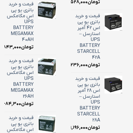
تومان
۲۲,۵۲۸,۰۰۰
قیمت و خرید
باتری یو پی
قیمت و خرید
اس مگامکس
باتری یو پی
UPS
اس 42 آمپر
BATTERY
استارسل –
MEGAMAX
40AH
UPS
BATTERY
تومان
۸,۸۴۳,۰۰۰
STARCELL
42A
قیمت و خرید
تومان
۱۶,۲۳۶,۰۰۰
باتری یو پی
اس مگامکس
قیمت و خرید
UPS
باتری یو پی
BATTERY
اس 28 آمپر
MEGAMAX
استارسل –
26AH
UPS
تومان
۱۰,۶۸۴,۳۰۰
BATTERY
STARCELL
قیمت و خرید
28A
باتری یو پی
تومان
۹,۱۹۶,۰۰۰
اس مگامکس