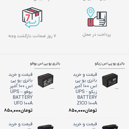
پرداخت در محل
۷ روز ضمانت بازگشت وجه
باتری یو پی اس زیکو
باتری یو پی اس یوفو
قیمت و خرید
قیمت و خرید
باتری یو پی
باتری یو پی
اس 100 آمپر
اس 100 آمپر
زیکو - UPS
یوفو – UPS
BATTERY
BATTERY
UFO 100A
ZICO 100A
تومان
۳۶,۸۵۰,۰۰۰
تومان
۶,۸۵۰,۰۰۰
قیمت و خرید
قیمت و خرید