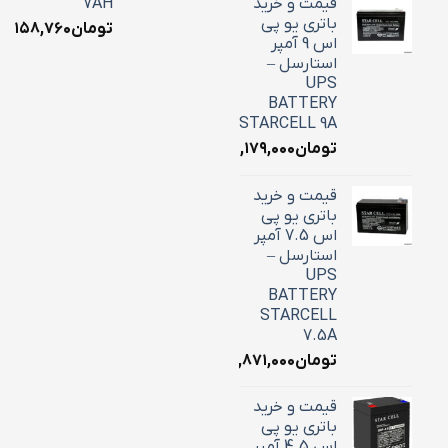
قیمت و خرید
7AH
باتری یو پی
تومان
۳,۱۵۸,۷۶۰
اس 9 آمپر
استارسل –
UPS
BATTERY
STARCELL 9A
تومان
۳,۱۷۹,۰۰۰
قیمت و خرید
باتری یو پی
اس 7.5 آمپر
استارسل –
UPS
BATTERY
STARCELL
7.5A
تومان
۲,۸۷۱,۰۰۰
قیمت و خرید
باتری یو پی
اس 4.5 آمپر