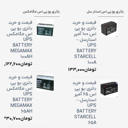
باتری یو پی اس استار سل
باتری یو پی اس مگامکس
قیمت و خرید
قیمت و خرید
باتری یو پی
باتری یو پی
اس 100 آمپر
اس مگامکس
استارسل –
UPS
BATTERY
UPS
MEGAMAX
BATTERY
100AH
STARCELL
100A
تومان
۳۹,۱۲۲,۶۰۰
تومان
۳۴,۱۳۳,۰۰۰
قیمت و خرید
قیمت و خرید
باتری یو پی
باتری یو پی
اس مگامکس
اس 65 آمپر
UPS
استارسل –
BATTERY
MEGAMAX
UPS
65AH
BATTERY
STARCELL
تومان
۶,۳۳۰,۷۰۰
65A