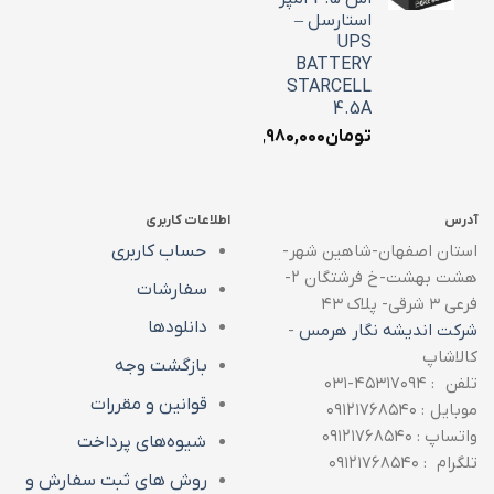
استارسل –
UPS
BATTERY
STARCELL
4.5A
تومان
۱,۹۸۰,۰۰۰
آدرس
اطلاعات کاربری
استان اصفهان-شاهین شهر-
حساب کاربری
هشت بهشت-خ فرشتگان ۲-
سفارشات
فرعی ۳ شرقی- پلاک ۴۳
دانلودها
شرکت اندیشه نگار هرمس
-
کالاشاپ
بازگشت وجه
تلفن : ۴۵۳۱۷۰۹۴-۰۳۱
قوانین و مقررات
موبایل : ۰۹۱۲۱۷۶۸۵۴۰
واتساپ : ۰۹۱۲۱۷۶۸۵۴۰
شیوه‌های پرداخت
تلگرام : ۰۹۱۲۱۷۶۸۵۴۰
روش های ثبت سفارش و