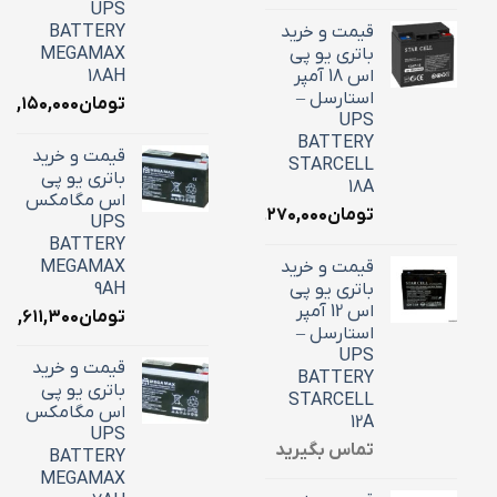
UPS
قیمت و خرید
BATTERY
باتری یو پی
MEGAMAX
اس 18 آمپر
18AH
استارسل –
تومان
۷,۱۵۰,۰۰۰
UPS
BATTERY
قیمت و خرید
STARCELL
باتری یو پی
18A
اس مگامکس
تومان
۶,۲۷۰,۰۰۰
UPS
BATTERY
قیمت و خرید
MEGAMAX
باتری یو پی
9AH
اس 12 آمپر
تومان
۳,۶۱۱,۳۰۰
استارسل –
UPS
قیمت و خرید
BATTERY
باتری یو پی
STARCELL
اس مگامکس
12A
UPS
تماس بگیرید
BATTERY
MEGAMAX