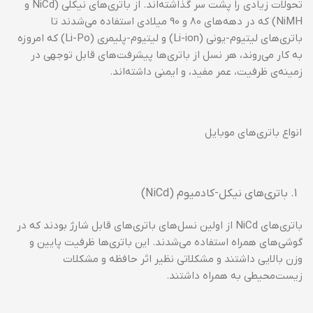
تحولات زیادی را پشت سر گذاشته‌اند. از باتری‌های نیکلی (NiCd و
NiMH) که در دهه‌های 80 و 90 میلادی استفاده می‌شدند تا
باتری‌های لیتیوم-یونی (Li-ion) و لیتیوم-پلیمری (Li-Po) که امروزه
به کار می‌روند، هر نسل از باتری‌ها پیشرفت‌های قابل توجهی در
زمینه‌ی ظرفیت، عمر مفید، و ایمنی داشته‌اند.
انواع باتری‌های موبایل
باتری‌های نیکل-کادمیوم (NiCd)
باتری‌های NiCd از اولین نسل‌های باتری‌های قابل شارژ بودند که در
گوشی‌های همراه استفاده می‌شدند. این باتری‌ها ظرفیت پایین و
وزن بالایی داشتند و مشکلاتی نظیر اثر حافظه و مشکلات
زیست‌محیطی به همراه داشتند.