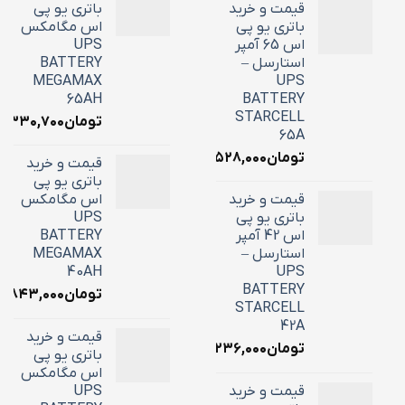
قیمت و خرید
باتری یو پی
باتری یو پی
اس مگامکس
اس 65 آمپر
UPS
استارسل –
BATTERY
MEGAMAX
UPS
65AH
BATTERY
STARCELL
تومان
۶,۳۳۰,۷۰۰
65A
تومان
۲۲,۵۲۸,۰۰۰
قیمت و خرید
باتری یو پی
قیمت و خرید
اس مگامکس
باتری یو پی
UPS
اس 42 آمپر
BATTERY
استارسل –
MEGAMAX
40AH
UPS
BATTERY
تومان
۸,۸۴۳,۰۰۰
STARCELL
42A
قیمت و خرید
تومان
۱۶,۲۳۶,۰۰۰
باتری یو پی
اس مگامکس
قیمت و خرید
UPS