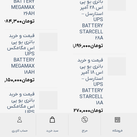
باتری یو پی
BATTERY
اس 28 آمپر
MEGAMAX
استارسل –
26AH
UPS
تومان
۱۰,۶۸۴,۳۰۰
BATTERY
STARCELL
قیمت و خرید
28A
باتری یو پی
تومان
۹,۱۹۶,۰۰۰
اس مگامکس
UPS
قیمت و خرید
BATTERY
باتری یو پی
MEGAMAX
اس 18 آمپر
18AH
استارسل –
تومان
۷,۱۵۰,۰۰۰
UPS
BATTERY
قیمت و خرید
STARCELL
باتری یو پی
18A
اس مگامکس
تومان
۶,۲۷۰,۰۰۰
UPS
BATTERY
قیمت و خرید
MEGAMAX
باتری یو پی
9AH
فروشگاه
حراج
سبد خرید
حساب کاربری