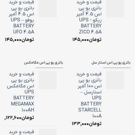
قیمت و خرید
قیمت و خرید
باتری یو پی
باتری یو پی
اس 4.5 آمپر
اس 4.5 آمپر
زیکو - UPS
یوفو – UPS
BATTERY
BATTERY
UFO 4.5A
ZICO 4.5A
تومان
۲,۱۴۵,۰۰۰
تومان
۲,۱۴۵,۰۰۰
باتری یو پی اس استار سل
باتری یو پی اس مگامکس
قیمت و خرید
قیمت و خرید
باتری یو پی
باتری یو پی
اس 100 آمپر
اس مگامکس
استارسل –
UPS
BATTERY
UPS
MEGAMAX
BATTERY
100AH
STARCELL
100A
تومان
۳۹,۱۲۲,۶۰۰
تومان
۳۴,۱۳۳,۰۰۰
قیمت و خرید