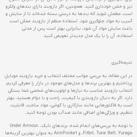
تیز و خشن خودداری کنید. همچنین، اگر بازوبند دارای بندهای ولکرو
است، مطمئن شوید که بندها به درستی بسته شده‌اند تا از سایش و
آسیب به مواد جلوگیری شود. استفاده منظم از بازوبند ممکن است
باعث سایش مواد آن شود، بنابراین بهتر است پس از مدتی
استفاده، آن را با یک مدل جدیدتر تعویض کنید.
نتیجه‌گیری
در این مقاله، به بررسی جوانب مختلف انتخاب و خرید بازوبند موبایل
پرداختیم و بهترین برندها و مدل‌های موجود در بازار را معرفی کردیم.
انتخاب بازوبند مناسب به نیازها و اولویت‌های شخصی شما بستگی
دارد. اگر به دنبال بازوبندی با کیفیت، راحت و با دوام هستید، بهتر
است به فاکتورهایی مانند سازگاری با گوشی، مواد ساخت، قابلیت
تنظیم، و ویژگی‌های اضافی مانند ضدآب بودن توجه کنید.
با توجه به بررسی‌های انجام شده، برندهای نایک، Under Armour،
Fitbit، Tune Belt، Yurago، و ArmPocket به عنوان بهترین گزینه‌ها