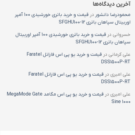
آخرین دیدگاه‌ها
محمودرضا دانشور
در
قیمت و خرید باتری خورشیدی 100 آمپر
اوربیتال سپاهان باتری SFGHU100-12
خسروانی
در
قیمت و خرید باتری خورشیدی 100 آمپر اوربیتال
سپاهان باتری SFGHU100-12
علی کرمانی
در
قیمت و خرید یو پی اس فاراتل Faratel
DSS1500P-RT
علی امیری
در
قیمت و خرید یو پی اس فاراتل Faratel
DSS1500P-RT
علی امیری
در
قیمت و خرید یو پی اس مگامد MegaMode Gate
Sine 1000