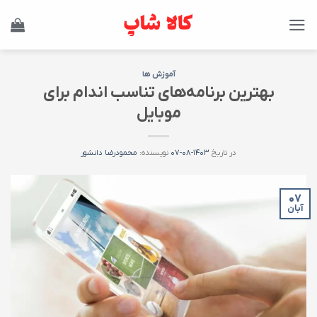
Ski
t
conten
آموزش ها
بهترین برنامه‌های تناسب اندام برای
موبایل
در تاریخ
۱۴۰۳-۰۸-۰۷
نویسنده:
محمودرضا دانشور
۰۷
آبان