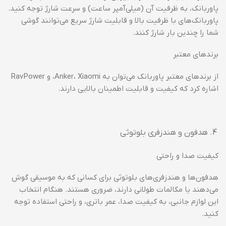
پاوربانک، به ظرفیت آن (میلی‌آمپر ساعت) و سرعت شارژ توجه کنید.
پاوربانک‌های با ظرفیت بالا و قابلیت شارژ سریع می‌توانند گوشی
شما را چندین بار شارژ کنند.
برندهای معتبر
از برندهای معتبر پاوربانک می‌توان به Anker، Xiaomi، و RavPower
اشاره کرد که کیفیت و قابلیت اطمینان بالایی دارند.
هدفون و هندزفری بلوتوثی
کیفیت صدا و راحتی
هدفون‌ها و هندزفری‌های بلوتوثی برای کسانی که به موسیقی گوش
می‌دهند یا مکالمات طولانی دارند، ضروری هستند. هنگام انتخاب
این لوازم جانبی، به کیفیت صدا، عمر باتری، و راحتی استفاده توجه
کنید.