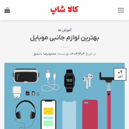
Ski
t
conten
آموزش ها
بهترین لوازم جانبی موبایل
در تاریخ
۱۴۰۳-۰۴-۰۹
نویسنده:
محمودرضا دانشور
۰۹
تیر