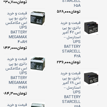
STARCELL
تومان
۶,۳۳۰,۷۰۰
65A
تومان
۲۲,۵۲۸,۰۰۰
قیمت و خرید
باتری یو پی
قیمت و خرید
اس مگامکس
باتری یو پی
UPS
اس 42 آمپر
BATTERY
استارسل –
MEGAMAX
40AH
UPS
BATTERY
تومان
۸,۸۴۳,۰۰۰
STARCELL
42A
قیمت و خرید
تومان
۱۶,۲۳۶,۰۰۰
باتری یو پی
اس مگامکس
قیمت و خرید
UPS
باتری یو پی
BATTERY
اس 28 آمپر
MEGAMAX
استارسل –
26AH
UPS
تومان
۱۰,۶۸۴,۳۰۰
BATTERY
STARCELL
قیمت و خرید
28A