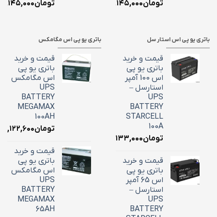
تومان
۲,۱۴۵,۰۰۰
تومان
۲,۱۴۵,۰۰۰
باتری یو پی اس استار سل
باتری یو پی اس مگامکس
قیمت و خرید
قیمت و خرید
باتری یو پی
باتری یو پی
اس 100 آمپر
اس مگامکس
استارسل –
UPS
BATTERY
UPS
MEGAMAX
BATTERY
100AH
STARCELL
100A
تومان
۳۹,۱۲۲,۶۰۰
تومان
۳۴,۱۳۳,۰۰۰
قیمت و خرید
قیمت و خرید
باتری یو پی
باتری یو پی
اس مگامکس
اس 65 آمپر
UPS
استارسل –
BATTERY
MEGAMAX
UPS
65AH
BATTERY