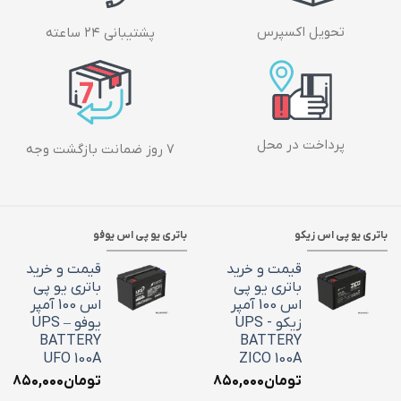
تحویل اکسپرس
پشتیبانی ۲۴ ساعته
پرداخت در محل
۷ روز ضمانت بازگشت وجه
باتری یو پی اس زیکو
باتری یو پی اس یوفو
قیمت و خرید
قیمت و خرید
باتری یو پی
باتری یو پی
اس 100 آمپر
اس 100 آمپر
زیکو - UPS
یوفو – UPS
BATTERY
BATTERY
UFO 100A
ZICO 100A
تومان
۳۶,۸۵۰,۰۰۰
تومان
۶,۸۵۰,۰۰۰