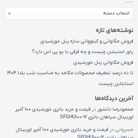
دسته
های
مطالب
نوشته‌های تازه
فروش مگاواتی و کیلوواتی سازه پنل خورشیدی
پاور استیشن چیست و چه فرقی با یو پی اس دارد؟
فروش مگاواتی پنل خورشیدی
تا ده درصد تخفیف محصولات مگامد به مناسبت شب یلدا ۱۴۰۴
استابلایزر چیست
آخرین دیدگاه‌ها
محمودرضا دانشور
در
قیمت و خرید باتری خورشیدی 100 آمپر
اوربیتال سپاهان باتری SFGHU100-12
خسروانی
در
قیمت و خرید باتری خورشیدی 100 آمپر اوربیتال
سپاهان باتری SFGHU100-12