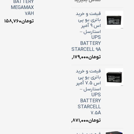
BATTERY
MEGAMAX
قیمت و خرید
7AH
باتری یو پی
تومان
۳,۱۵۸,۷۶۰
اس 9 آمپر
استارسل –
UPS
BATTERY
STARCELL 9A
تومان
۳,۱۷۹,۰۰۰
قیمت و خرید
باتری یو پی
اس 7.5 آمپر
استارسل –
UPS
BATTERY
STARCELL
7.5A
تومان
۲,۸۷۱,۰۰۰