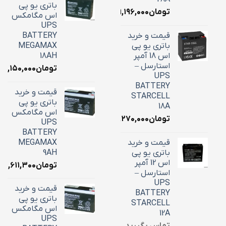
باتری یو پی
تومان
۹,۱۹۶,۰۰۰
اس مگامکس
UPS
قیمت و خرید
BATTERY
باتری یو پی
MEGAMAX
اس 18 آمپر
18AH
استارسل –
تومان
۷,۱۵۰,۰۰۰
UPS
BATTERY
قیمت و خرید
STARCELL
باتری یو پی
18A
اس مگامکس
تومان
۶,۲۷۰,۰۰۰
UPS
BATTERY
قیمت و خرید
MEGAMAX
باتری یو پی
9AH
اس 12 آمپر
تومان
۳,۶۱۱,۳۰۰
استارسل –
UPS
قیمت و خرید
BATTERY
باتری یو پی
STARCELL
اس مگامکس
12A
UPS
تماس بگیرید