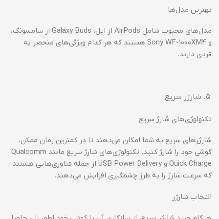
بهترین مدل‌ها
مدل‌های محبوب شامل AirPods از اپل، Galaxy Buds از سامسونگ،
و Sony WF-1000XM4 هستند که هر کدام ویژگی‌های منحصر به
فردی دارند.
شارژر سریع
تکنولوژی‌های شارژ سریع
شارژرهای سریع به شما امکان می‌دهند تا در کمترین زمان ممکن،
گوشی خود را شارژ کنید. تکنولوژی‌های شارژ سریع مانند Qualcomm
Quick Charge و USB Power Delivery از جمله فناوری‌هایی هستند
که سرعت شارژ را به طرز چشمگیری افزایش می‌دهند.
انتخاب شارژر
هنگام خرید شارژر سریع، از سازگاری آن با گوشی خود اطمینان حاصل