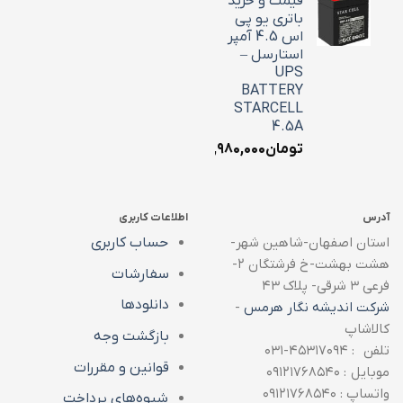
قیمت و خرید
باتری یو پی
اس 4.5 آمپر
استارسل –
UPS
BATTERY
STARCELL
4.5A
تومان
۱,۹۸۰,۰۰۰
آدرس
اطلاعات کاربری
استان اصفهان-شاهین شهر-
حساب کاربری
هشت بهشت-خ فرشتگان ۲-
سفارشات
فرعی ۳ شرقی- پلاک ۴۳
دانلودها
شرکت اندیشه نگار هرمس
-
کالاشاپ
بازگشت وجه
تلفن : ۴۵۳۱۷۰۹۴-۰۳۱
قوانین و مقررات
موبایل : ۰۹۱۲۱۷۶۸۵۴۰
واتساپ : ۰۹۱۲۱۷۶۸۵۴۰
شیوه‌های پرداخت