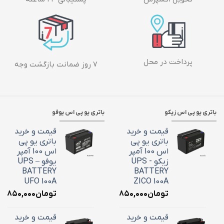
پرداخت در محل
۷ روز ضمانت بازگشت وجه
باتری یو پی اس زیکو
باتری یو پی اس یوفو
قیمت و خرید
قیمت و خرید
باتری یو پی
باتری یو پی
اس 100 آمپر
اس 100 آمپر
زیکو - UPS
یوفو – UPS
BATTERY
BATTERY
UFO 100A
ZICO 100A
تومان
۳۶,۸۵۰,۰۰۰
تومان
۶,۸۵۰,۰۰۰
قیمت و خرید
قیمت و خرید