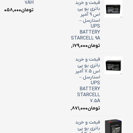
قیمت و خرید
7AH
باتری یو پی
تومان
۳,۰۵۸,۰۰۰
اس 9 آمپر
استارسل –
UPS
BATTERY
STARCELL 9A
تومان
۳,۱۷۹,۰۰۰
قیمت و خرید
باتری یو پی
اس 7.5 آمپر
استارسل –
UPS
BATTERY
STARCELL
7.5A
تومان
۲,۸۷۱,۰۰۰
قیمت و خرید
باتری یو پی