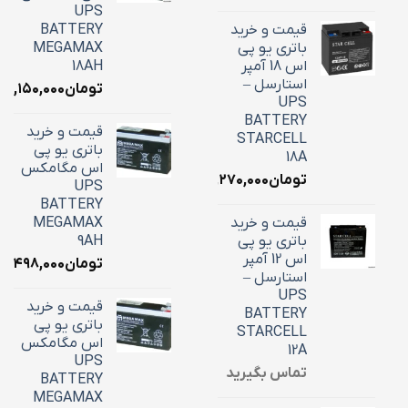
UPS
قیمت و خرید
BATTERY
باتری یو پی
MEGAMAX
اس 18 آمپر
18AH
استارسل –
تومان
۷,۱۵۰,۰۰۰
UPS
BATTERY
قیمت و خرید
STARCELL
باتری یو پی
18A
اس مگامکس
تومان
۶,۲۷۰,۰۰۰
UPS
BATTERY
قیمت و خرید
MEGAMAX
باتری یو پی
9AH
اس 12 آمپر
تومان
۳,۴۹۸,۰۰۰
استارسل –
UPS
قیمت و خرید
BATTERY
باتری یو پی
STARCELL
اس مگامکس
12A
UPS
تماس بگیرید
BATTERY
MEGAMAX