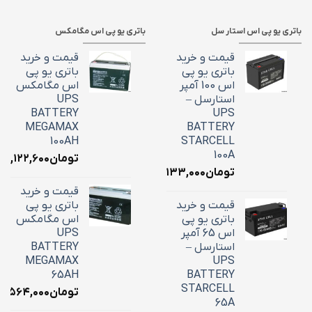
باتری یو پی اس استار سل
باتری یو پی اس مگامکس
قیمت و خرید
قیمت و خرید
باتری یو پی
باتری یو پی
اس 100 آمپر
اس مگامکس
استارسل –
UPS
BATTERY
UPS
MEGAMAX
BATTERY
100AH
STARCELL
100A
تومان
۳۹,۱۲۲,۶۰۰
تومان
۳۴,۱۳۳,۰۰۰
قیمت و خرید
قیمت و خرید
باتری یو پی
باتری یو پی
اس مگامکس
اس 65 آمپر
UPS
استارسل –
BATTERY
MEGAMAX
UPS
65AH
BATTERY
STARCELL
تومان
۵,۵۶۴,۰۰۰
65A