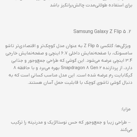
برای استفاده طولانی‌مدت چالش‌برانگیز باشد
Samsung Galaxy Z Flip 5
ویژگی‌ها: گلکسی Z Flip 5 به عنوان مدل کوچک‌تر و اقتصادی‌تر تاشو
سامسونگ، با صفحه‌نمایش داخلی 6.7 اینچی و صفحه‌نمایش خارجی
3.4 اینچی عرضه می‌شود. این گوشی که طراحی جمع‌وجور و جذابی
دارد، از پردازنده Snapdragon 8 Gen 2 بهره می‌برد و با حافظه 8
گیگابایت رم عرضه شده است. این مدل مناسب کسانی است که به
دنبال گوشی تاشوی کوچک با قابلیت حمل آسان هستند.
مزایا:
– طراحی زیبا و جمع‌وجور که حس نوستالژیک و مدرنیته را ترکیب
می‌کند