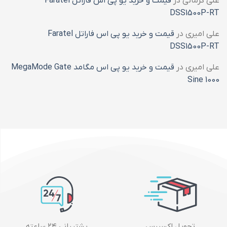
علی کرمانی
در
قیمت و خرید یو پی اس فاراتل Faratel
DSS1500P-RT
علی امیری
در
قیمت و خرید یو پی اس فاراتل Faratel
DSS1500P-RT
علی امیری
در
قیمت و خرید یو پی اس مگامد MegaMode Gate
Sine 1000
تحویل اکسپرس
پشتیبانی ۲۴ ساعته