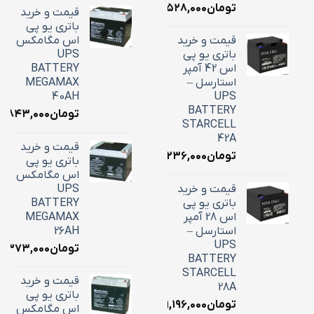
تومان
۲۲,۵۲۸,۰۰۰
قیمت و خرید
باتری یو پی
قیمت و خرید
اس مگامکس
باتری یو پی
UPS
اس 42 آمپر
BATTERY
استارسل –
MEGAMAX
40AH
UPS
BATTERY
تومان
۸,۸۴۳,۰۰۰
STARCELL
42A
قیمت و خرید
تومان
۱۶,۲۳۶,۰۰۰
باتری یو پی
اس مگامکس
قیمت و خرید
UPS
باتری یو پی
BATTERY
اس 28 آمپر
MEGAMAX
استارسل –
26AH
UPS
تومان
۱۰,۳۷۳,۰۰۰
BATTERY
STARCELL
قیمت و خرید
28A
باتری یو پی
تومان
۹,۱۹۶,۰۰۰
اس مگامکس