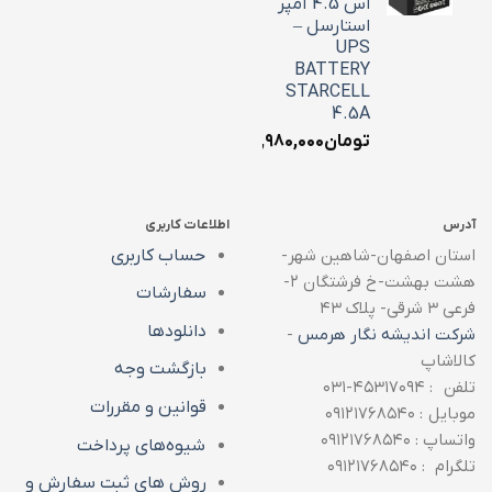
اس 4.5 آمپر
استارسل –
UPS
BATTERY
STARCELL
4.5A
تومان
۱,۹۸۰,۰۰۰
آدرس
اطلاعات کاربری
استان اصفهان-شاهین شهر-
حساب کاربری
هشت بهشت-خ فرشتگان ۲-
سفارشات
فرعی ۳ شرقی- پلاک ۴۳
دانلودها
شرکت اندیشه نگار هرمس
-
کالاشاپ
بازگشت وجه
تلفن : ۴۵۳۱۷۰۹۴-۰۳۱
قوانین و مقررات
موبایل : ۰۹۱۲۱۷۶۸۵۴۰
واتساپ : ۰۹۱۲۱۷۶۸۵۴۰
شیوه‌های پرداخت
تلگرام : ۰۹۱۲۱۷۶۸۵۴۰
روش های ثبت سفارش و