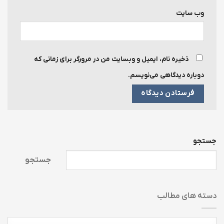
وب‌ سایت
ذخیره نام، ایمیل و وبسایت من در مرورگر برای زمانی که
دوباره دیدگاهی می‌نویسم.
جستجو
جستجو
دسته های مطالب
دسته