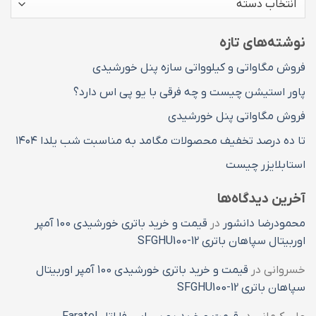
های
مطالب
نوشته‌های تازه
فروش مگاواتی و کیلوواتی سازه پنل خورشیدی
پاور استیشن چیست و چه فرقی با یو پی اس دارد؟
فروش مگاواتی پنل خورشیدی
تا ده درصد تخفیف محصولات مگامد به مناسبت شب یلدا ۱۴۰۴
استابلایزر چیست
آخرین دیدگاه‌ها
محمودرضا دانشور
در
قیمت و خرید باتری خورشیدی 100 آمپر
اوربیتال سپاهان باتری SFGHU100-12
خسروانی
در
قیمت و خرید باتری خورشیدی 100 آمپر اوربیتال
سپاهان باتری SFGHU100-12