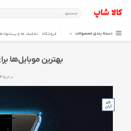
Ski
t
جستجو
برای:
conten
دسته بندی محصولات
فروشگاه
تخفیف ها و پیشنهادها
بهترین موبایل‌ها برای
در تاریخ
۸-۰۶
۰۶
آبان