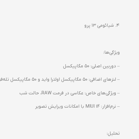
۴. شیائومی ۱۳ پرو
ویژگی‌ها:
– دوربین اصلی: ۵۰ مگاپیکسل
– لنزهای اضافی: ۵۰ مگاپیکسل اولترا واید و ۵۰ مگاپیکسل تله‌فوتو
– ویژگی‌های خاص: عکاسی در فرمت RAW، حالت شب
– نرم‌افزار: MIUI 14 با امکانات ویرایش تصویر
تحلیل: