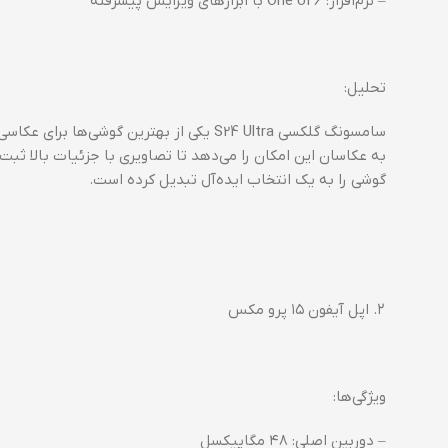
– نرم‌افزار: One UI 6 با ابزارهای ویرایش پیشرفته
تحلیل:
به عکاسان این امکان را می‌دهد تا تصاویری با جزئیات بالا ثبت
گوشی را به یک انتخاب ایده‌آل تبدیل کرده است.
۲. اپل آیفون ۱۵ پرو مکس
ویژگی‌ها:
– دوربین اصلی: ۴۸ مگاپیکسل