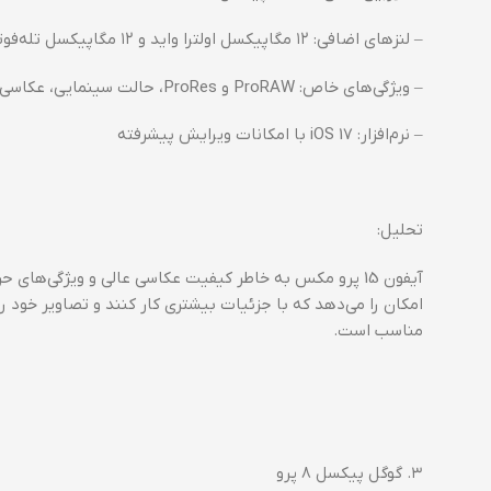
– لنزهای اضافی: ۱۲ مگاپیکسل اولترا واید و ۱۲ مگاپیکسل تله‌فوتو
– ویژگی‌های خاص: ProRAW و ProRes، حالت سینمایی، عکاسی در حالت شب
– نرم‌افزار: iOS 17 با امکانات ویرایش پیشرفته
تحلیل:
امکان را می‌دهد که با جزئیات بیشتری کار کنند و تصاویر خود 
مناسب است.
۳. گوگل پیکسل ۸ پرو