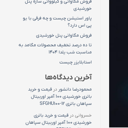
فروش مگاواتی و کیلوواتی سازه پنل
خورشیدی
پاور استیشن چیست و چه فرقی با یو
پی اس دارد؟
فروش مگاواتی پنل خورشیدی
تا ده درصد تخفیف محصولات مگامد به
مناسبت شب یلدا ۱۴۰۴
استابلایزر چیست
آخرین دیدگاه‌ها
محمودرضا دانشور
در
قیمت و خرید
باتری خورشیدی 100 آمپر اوربیتال
سپاهان باتری SFGHU100-12
خسروانی
در
قیمت و خرید باتری
خورشیدی 100 آمپر اوربیتال سپاهان