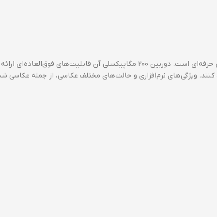
سامسونگ گلکسی S24 Ultra یکی از بهترین گوشی‌ها برای عکاسی حرفه‌ای است. دوربین 200 مگاپیکسلی آن قابلیت‌های فوق‌ال
 کنند. ویژگی‌های نرم‌افزاری و حالت‌های مختلف عکاسی، از جمله عکاسی شب