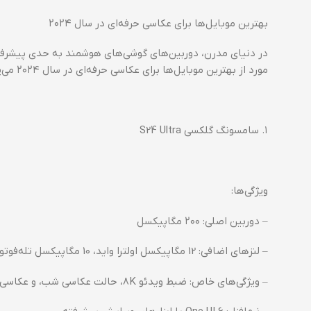
بهترین موبایل‌ها برای عکاسی حرفه‌ای در سال ۲۰۲۴
مورد از بهترین موبایل‌ها برای عکاسی حرفه‌ای در سال ۲۰۲۴ می‌پردازد و ویژگی‌های خاص هر یک را بررسی خواهد کرد.
۱. سامسونگ گلکسی S24 Ultra
ویژگی‌ها:
– دوربین اصلی: ۲۰۰ مگاپیکسل
– لنزهای اضافی: 12 مگاپیکسل اولترا واید، 10 مگاپیکسل تله‌فوتو با زوم 3x و 10x
– ویژگی‌های خاص: ضبط ویدئو 8K، حالت عکاسی شب، و عکاسی در حالت پرو