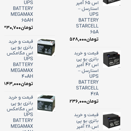
اس 65 آمپر
UPS
استارسل –
BATTERY
MEGAMAX
UPS
65AH
BATTERY
STARCELL
تومان
۶,۳۳۰,۷۰۰
65A
تومان
۲۲,۵۲۸,۰۰۰
قیمت و خرید
باتری یو پی
قیمت و خرید
اس مگامکس
باتری یو پی
UPS
اس 42 آمپر
BATTERY
استارسل –
MEGAMAX
40AH
UPS
BATTERY
تومان
۸,۸۴۳,۰۰۰
STARCELL
42A
قیمت و خرید
تومان
۱۶,۲۳۶,۰۰۰
باتری یو پی
اس مگامکس
قیمت و خرید
UPS
باتری یو پی
BATTERY
اس 28 آمپر
MEGAMAX