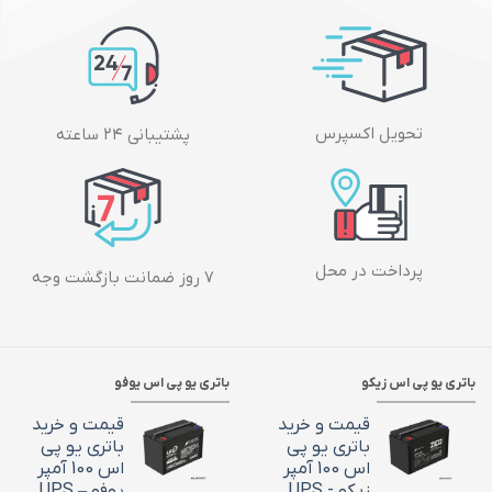
تحویل اکسپرس
پشتیبانی ۲۴ ساعته
پرداخت در محل
۷ روز ضمانت بازگشت وجه
باتری یو پی اس زیکو
باتری یو پی اس یوفو
قیمت و خرید
قیمت و خرید
باتری یو پی
باتری یو پی
اس 100 آمپر
اس 100 آمپر
زیکو - UPS
یوفو – UPS