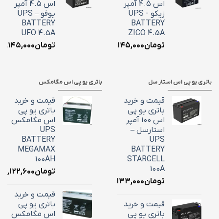
اس 4.5 آمپر
اس 4.5 آمپر
زیکو - UPS
یوفو – UPS
BATTERY
BATTERY
UFO 4.5A
ZICO 4.5A
تومان
۲,۱۴۵,۰۰۰
تومان
۲,۱۴۵,۰۰۰
باتری یو پی اس استار سل
باتری یو پی اس مگامکس
قیمت و خرید
قیمت و خرید
باتری یو پی
باتری یو پی
اس 100 آمپر
اس مگامکس
استارسل –
UPS
BATTERY
UPS
MEGAMAX
BATTERY
100AH
STARCELL
100A
تومان
۳۹,۱۲۲,۶۰۰
تومان
۳۴,۱۳۳,۰۰۰
قیمت و خرید
قیمت و خرید
باتری یو پی
باتری یو پی
اس مگامکس