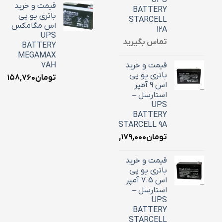
UPS
قیمت و خرید
BATTERY
باتری یو پی
STARCELL
اس مگامکس
12A
UPS
تماس بگیرید
BATTERY
MEGAMAX
قیمت و خرید
7AH
باتری یو پی
تومان
۳,۱۵۸,۷۶۰
اس 9 آمپر
استارسل –
UPS
BATTERY
STARCELL 9A
تومان
۳,۱۷۹,۰۰۰
قیمت و خرید
باتری یو پی
اس 7.5 آمپر
استارسل –
UPS
BATTERY
STARCELL