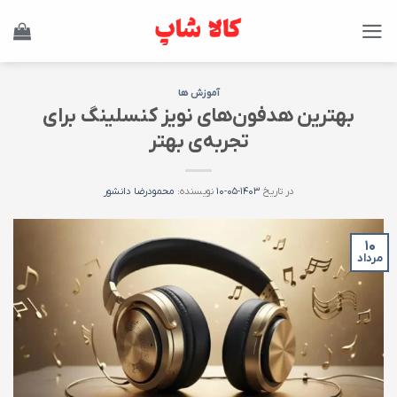
Ski
t
conten
آموزش ها
بهترین هدفون‌های نویز کنسلینگ برای
تجربه‌ی بهتر
در تاریخ
۱۴۰۳-۰۵-۱۰
نویسنده:
محمودرضا دانشور
۱۰
مرداد