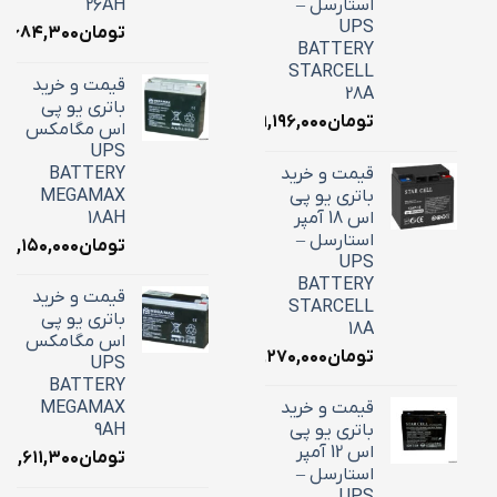
استارسل –
26AH
UPS
تومان
۱۰,۶۸۴,۳۰۰
BATTERY
STARCELL
قیمت و خرید
28A
باتری یو پی
تومان
۹,۱۹۶,۰۰۰
اس مگامکس
UPS
قیمت و خرید
BATTERY
باتری یو پی
MEGAMAX
اس 18 آمپر
18AH
استارسل –
تومان
۷,۱۵۰,۰۰۰
UPS
BATTERY
قیمت و خرید
STARCELL
باتری یو پی
18A
اس مگامکس
تومان
۶,۲۷۰,۰۰۰
UPS
BATTERY
قیمت و خرید
MEGAMAX
باتری یو پی
9AH
اس 12 آمپر
تومان
۳,۶۱۱,۳۰۰
استارسل –