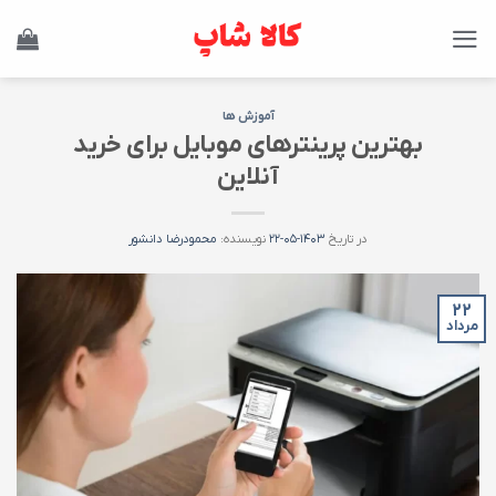
Ski
t
conten
آموزش ها
بهترین پرینترهای موبایل برای خرید
آنلاین
در تاریخ
۱۴۰۳-۰۵-۲۲
نویسنده:
محمودرضا دانشور
۲۲
مرداد