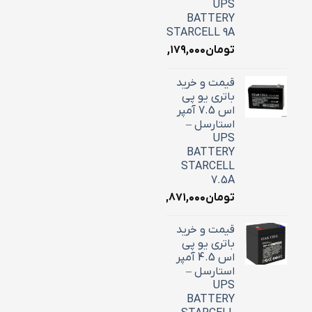
UPS
BATTERY
STARCELL 9A
تومان
۳,۱۷۹,۰۰۰
قیمت و خرید
باتری یو پی
اس 7.5 آمپر
استارسل –
UPS
BATTERY
STARCELL
7.5A
تومان
۲,۸۷۱,۰۰۰
قیمت و خرید
باتری یو پی
اس 4.5 آمپر
استارسل –
UPS
BATTERY