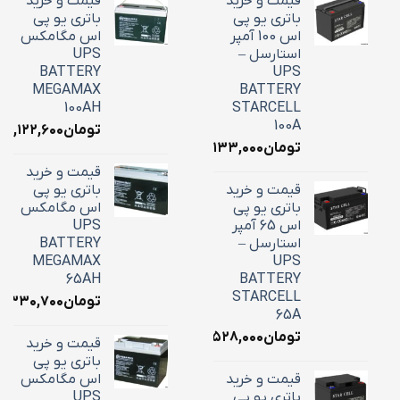
قیمت و خرید
قیمت و خرید
باتری یو پی
باتری یو پی
اس 100 آمپر
اس مگامکس
استارسل –
UPS
BATTERY
UPS
MEGAMAX
BATTERY
100AH
STARCELL
100A
تومان
۳۹,۱۲۲,۶۰۰
تومان
۳۴,۱۳۳,۰۰۰
قیمت و خرید
قیمت و خرید
باتری یو پی
باتری یو پی
اس مگامکس
اس 65 آمپر
UPS
استارسل –
BATTERY
MEGAMAX
UPS
65AH
BATTERY
STARCELL
تومان
۶,۳۳۰,۷۰۰
65A
تومان
۲۲,۵۲۸,۰۰۰
قیمت و خرید
باتری یو پی
قیمت و خرید
اس مگامکس
باتری یو پی
UPS