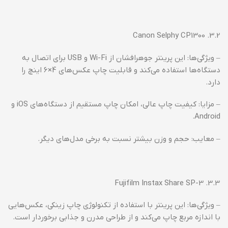
3.2. Canon Selphy CP1300
– ویژگی‌ها: این پرینتر جوهرافشان از Wi-Fi و USB برای اتصال به
دستگاه‌ها استفاده می‌کند و قابلیت چاپ عکس‌های 4×6 اینچ را
دارد.
– مزایا: کیفیت چاپ عالی، امکان چاپ مستقیم از دستگاه‌های iOS و
Android.
– معایب: حجم و وزن بیشتر نسبت به برخی مدل‌های دیگر.
3.3. Fujifilm Instax Share SP-3
– ویژگی‌ها: این پرینتر با استفاده از تکنولوژی چاپ زینکی، عکس‌هایی
با اندازه مربع چاپ می‌کند و از طراحی مدرن و جذابی برخوردار است.