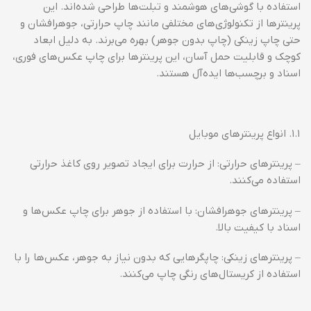
استفاده با گوشی‌های هوشمند و تبلت‌ها طراحی شده‌اند. این
پرینترها از تکنولوژی‌های مختلفی مانند چاپ حرارتی، جوهرافشان و
حتی چاپ زینکی (چاپ بدون جوهر) بهره می‌برند. به دلیل ابعاد
کوچک و قابلیت حمل آسان، این پرینترها برای چاپ عکس‌های فوری،
اسناد و برچسب‌ها ایده‌آل هستند.
۱.۱. انواع پرینترهای موبایل
– پرینترهای حرارتی: از حرارت برای ایجاد تصویر روی کاغذ حرارتی
استفاده می‌کنند.
– پرینترهای جوهرافشان: با استفاده از جوهر برای چاپ عکس‌ها و
اسناد با کیفیت بالا.
– پرینترهای زینکی: چاپگرهایی که بدون نیاز به جوهر، عکس‌ها را با
استفاده از کریستال‌های رنگی چاپ می‌کنند.