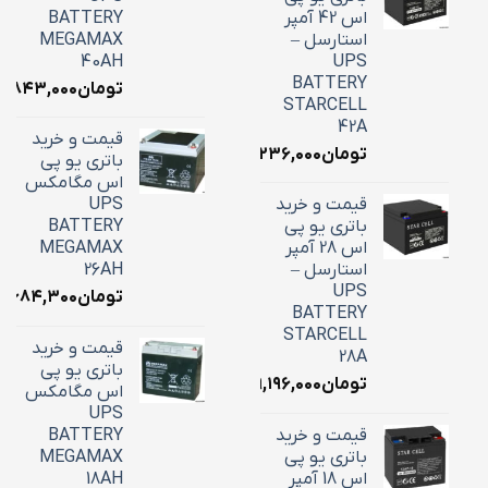
اس 42 آمپر
BATTERY
استارسل –
MEGAMAX
40AH
UPS
BATTERY
تومان
۸,۸۴۳,۰۰۰
STARCELL
42A
قیمت و خرید
تومان
۱۶,۲۳۶,۰۰۰
باتری یو پی
اس مگامکس
قیمت و خرید
UPS
باتری یو پی
BATTERY
اس 28 آمپر
MEGAMAX
استارسل –
26AH
UPS
تومان
۱۰,۶۸۴,۳۰۰
BATTERY
STARCELL
قیمت و خرید
28A
باتری یو پی
تومان
۹,۱۹۶,۰۰۰
اس مگامکس
UPS
قیمت و خرید
BATTERY
باتری یو پی
MEGAMAX
اس 18 آمپر
18AH