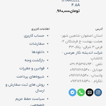
STARCELL
4.5A
تومان
۱,۹۸۰,۰۰۰
آدرس
اطلاعات کاربری
استان اصفهان-شاهین شهر-
حساب کاربری
هشت بهشت-خ فرشتگان ۲-
سفارشات
فرعی ۳ شرقی- پلاک ۴۳
دانلودها
شرکت اندیشه نگار هرمس
-
کالاشاپ
بازگشت وجه
تلفن : ۴۵۳۱۷۰۹۴-۰۳۱
قوانین و مقررات
موبایل : ۰۹۱۲۱۷۶۸۵۴۰
واتساپ : ۰۹۱۲۱۷۶۸۵۴۰
شیوه‌های پرداخت
تلگرام : ۰۹۱۲۱۷۶۸۵۴۰
روش های ثبت سفارش و
ارسال
سیاست حفظ حریم
خصوصی