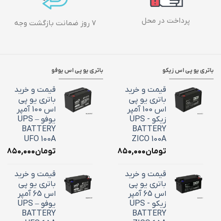
پرداخت در محل
۷ روز ضمانت بازگشت وجه
باتری یو پی اس زیکو
باتری یو پی اس یوفو
قیمت و خرید
قیمت و خرید
باتری یو پی
باتری یو پی
اس 100 آمپر
اس 100 آمپر
زیکو - UPS
یوفو – UPS
BATTERY
BATTERY
UFO 100A
ZICO 100A
تومان
۳۶,۸۵۰,۰۰۰
تومان
۶,۸۵۰,۰۰۰
قیمت و خرید
قیمت و خرید
باتری یو پی
باتری یو پی
اس 65 آمپر
اس 65 آمپر
زیکو - UPS
یوفو – UPS
BATTERY
BATTERY