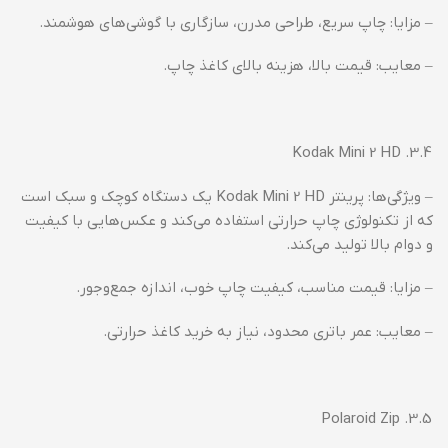
– مزایا: چاپ سریع، طراحی مدرن، سازگاری با گوشی‌های هوشمند.
– معایب: قیمت بالا، هزینه بالای کاغذ چاپ.
3.4. Kodak Mini 2 HD
– ویژگی‌ها: پرینتر Kodak Mini 2 HD یک دستگاه کوچک و سبک است
که از تکنولوژی چاپ حرارتی استفاده می‌کند و عکس‌هایی با کیفیت
و دوام بالا تولید می‌کند.
– مزایا: قیمت مناسب، کیفیت چاپ خوب، اندازه جمع‌وجور.
– معایب: عمر باتری محدود، نیاز به خرید کاغذ حرارتی.
3.5. Polaroid Zip