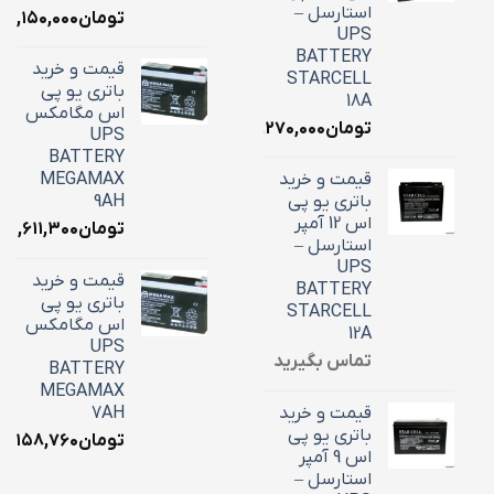
استارسل –
تومان
۷,۱۵۰,۰۰۰
UPS
BATTERY
قیمت و خرید
STARCELL
باتری یو پی
18A
اس مگامکس
تومان
۶,۲۷۰,۰۰۰
UPS
BATTERY
قیمت و خرید
MEGAMAX
باتری یو پی
9AH
اس 12 آمپر
تومان
۳,۶۱۱,۳۰۰
استارسل –
UPS
قیمت و خرید
BATTERY
باتری یو پی
STARCELL
اس مگامکس
12A
UPS
تماس بگیرید
BATTERY
MEGAMAX
قیمت و خرید
7AH
باتری یو پی
تومان
۳,۱۵۸,۷۶۰
اس 9 آمپر
استارسل –