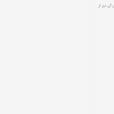
ی است که می‌تواند تا دو روز استفاده عادی دوام بیاورد. صفحه نمایش 6.53 اینچی آن نیز از