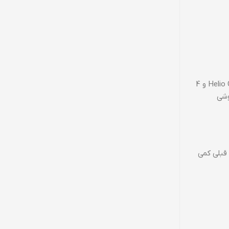
ردمی 10 با قیمتی کمی بالاتر نسبت به دو مدل قبلی، امکانات بیشتری را در اختیار کاربران قرار می‌دهد. این گوشی به پردازنده مدیاتک Helio G88 و 4
وشی
ه مدل‌های قبلی کمی