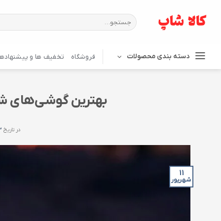
Ski
t
جستجو
برای:
conten
دسته بندی محصولات
فروشگاه
تخفیف ها و پیشنهادها
بهترین گوشی‌های شی
در تاریخ
۱۱
۱۱
شهریور