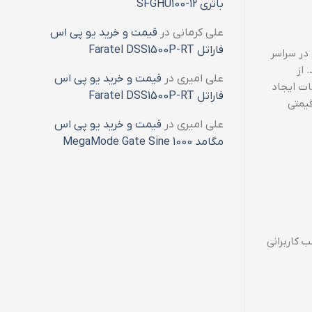
باتری SFGHU100-12
علی کرمانی
در
قیمت و خرید یو پی اس
فاراتل Faratel DSS1500P-RT
در سراسر
 از
علی امیری
در
قیمت و خرید یو پی اس
ات ایجاد
فاراتل Faratel DSS1500P-RT
قیمتی
علی امیری
در
قیمت و خرید یو پی اس
مگامد MegaMode Gate Sine 1000
 کاربرانی