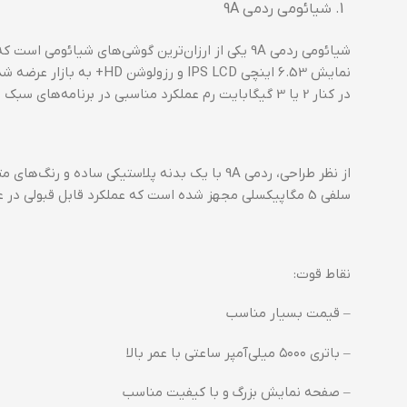
شیائومی ردمی 9A
شیائومی ردمی 9A یکی از ارزان‌ترین گوشی‌های شیائ
در کنار 2 یا 3 گیگابایت رم عملکرد مناسبی در برنامه‌های سبک و استفاده‌های روزمره دارد.
سلفی 5 مگاپیکسلی مجهز شده است که عملکرد قابل قبولی در عکاسی روزانه دارد، اما نباید انتظار کیفیت بالایی از آن داشته باشید.
نقاط قوت:
– قیمت بسیار مناسب
– باتری ۵۰۰۰ میلی‌آمپر ساعتی با عمر بالا
– صفحه نمایش بزرگ و با کیفیت مناسب