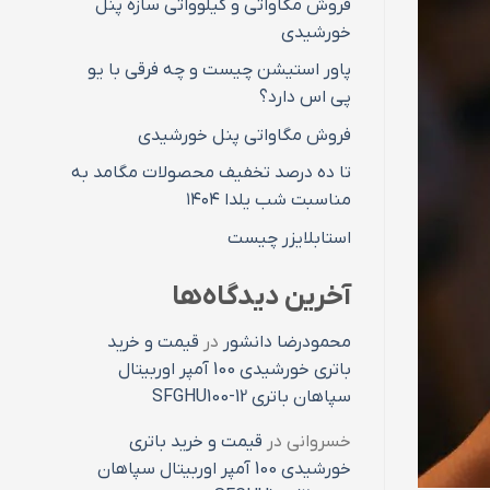
فروش مگاواتی و کیلوواتی سازه پنل
خورشیدی
پاور استیشن چیست و چه فرقی با یو
پی اس دارد؟
فروش مگاواتی پنل خورشیدی
تا ده درصد تخفیف محصولات مگامد به
مناسبت شب یلدا ۱۴۰۴
استابلایزر چیست
آخرین دیدگاه‌ها
محمودرضا دانشور
در
قیمت و خرید
باتری خورشیدی 100 آمپر اوربیتال
سپاهان باتری SFGHU100-12
خسروانی
در
قیمت و خرید باتری
خورشیدی 100 آمپر اوربیتال سپاهان