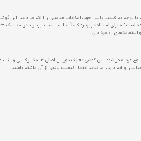
ومی است که با توجه به قیمت پایین خود، امکانات مناسبی را ارائه می‌دهد. این گو
نمایش 6.53 اینچی IPS LCD و رزو
از نظر طراحی، ردمی 9A با یک بدنه پلاستیکی ساده و رنگ‌های متنوع عرضه می‌شود. این گوشی به یک دوربین اصلی 