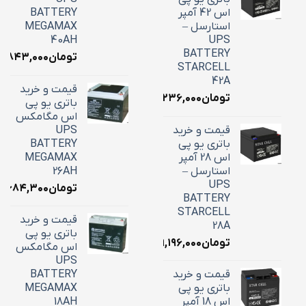
اس 42 آمپر
BATTERY
استارسل –
MEGAMAX
40AH
UPS
BATTERY
تومان
۸,۸۴۳,۰۰۰
STARCELL
42A
قیمت و خرید
تومان
۱۶,۲۳۶,۰۰۰
باتری یو پی
اس مگامکس
قیمت و خرید
UPS
باتری یو پی
BATTERY
اس 28 آمپر
MEGAMAX
استارسل –
26AH
UPS
تومان
۱۰,۶۸۴,۳۰۰
BATTERY
STARCELL
قیمت و خرید
28A
باتری یو پی
تومان
۹,۱۹۶,۰۰۰
اس مگامکس
UPS
قیمت و خرید
BATTERY
باتری یو پی
MEGAMAX
اس 18 آمپر
18AH