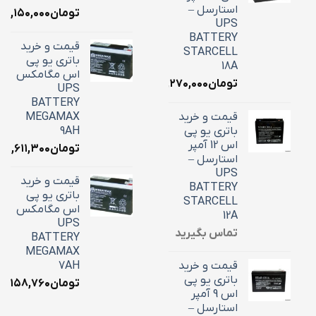
استارسل –
تومان
۷,۱۵۰,۰۰۰
UPS
BATTERY
قیمت و خرید
STARCELL
باتری یو پی
18A
اس مگامکس
تومان
۶,۲۷۰,۰۰۰
UPS
BATTERY
قیمت و خرید
MEGAMAX
باتری یو پی
9AH
اس 12 آمپر
تومان
۳,۶۱۱,۳۰۰
استارسل –
UPS
قیمت و خرید
BATTERY
باتری یو پی
STARCELL
اس مگامکس
12A
UPS
تماس بگیرید
BATTERY
MEGAMAX
قیمت و خرید
7AH
باتری یو پی
تومان
۳,۱۵۸,۷۶۰
اس 9 آمپر
استارسل –