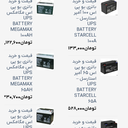
قیمت و خرید
قیمت و خرید
باتری یو پی
باتری یو پی
اس 100 آمپر
اس مگامکس
استارسل –
UPS
BATTERY
UPS
MEGAMAX
BATTERY
100AH
STARCELL
100A
تومان
۳۹,۱۲۲,۶۰۰
تومان
۳۴,۱۳۳,۰۰۰
قیمت و خرید
قیمت و خرید
باتری یو پی
باتری یو پی
اس مگامکس
اس 65 آمپر
UPS
استارسل –
BATTERY
MEGAMAX
UPS
65AH
BATTERY
STARCELL
تومان
۶,۳۳۰,۷۰۰
65A
تومان
۲۲,۵۲۸,۰۰۰
قیمت و خرید
باتری یو پی
قیمت و خرید
اس مگامکس
باتری یو پی
UPS