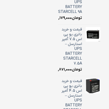
UPS
BATTERY
STARCELL 9A
تومان
۳,۱۷۹,۰۰۰
قیمت و خرید
باتری یو پی
اس 7.5 آمپر
استارسل –
UPS
BATTERY
STARCELL
7.5A
تومان
۲,۸۷۱,۰۰۰
قیمت و خرید
باتری یو پی
اس 4.5 آمپر
استارسل –
UPS
BATTERY