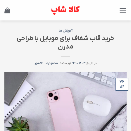
Ski
t
conten
آموزش ها
خرید قاب شفاف برای موبایل با طراحی
مدرن
در تاریخ
۱۴۰۳-۱۰-۲۲
نویسنده:
محمودرضا دانشور
۲۲
دی