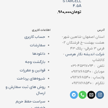
STARCELL
4.5A
تومان
۱,۹۸۰,۰۰۰
آدرس
اطلاعات کاربری
استان اصفهان-شاهین شهر-
حساب کاربری
هشت بهشت-خ فرشتگان ۲-
سفارشات
فرعی ۳ شرقی- پلاک ۴۳
دانلودها
شرکت اندیشه نگار هرمس
-
کالاشاپ
بازگشت وجه
تلفن : ۴۵۳۱۷۰۹۴-۰۳۱
قوانین و مقررات
موبایل : ۰۹۱۲۱۷۶۸۵۴۰
واتساپ : ۰۹۱۲۱۷۶۸۵۴۰
شیوه‌های پرداخت
تلگرام : ۰۹۱۲۱۷۶۸۵۴۰
روش های ثبت سفارش و
ارسال
سیاست حفظ حریم
خصوصی