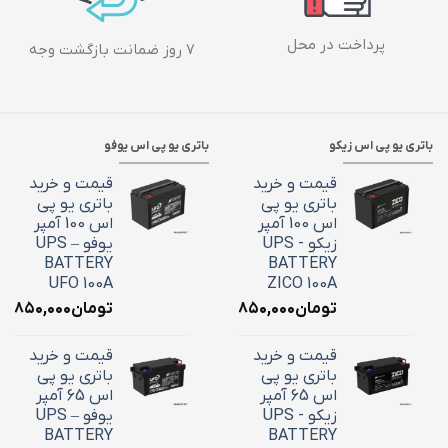
پرداخت در محل
۷ روز ضمانت بازگشت وجه
باتری یو پی اس زیکو
باتری یو پی اس یوفو
قیمت و خرید
قیمت و خرید
باتری یو پی
باتری یو پی
اس 100 آمپر
اس 100 آمپر
زیکو - UPS
یوفو – UPS
BATTERY
BATTERY
UFO 100A
ZICO 100A
تومان
۳۶,۸۵۰,۰۰۰
تومان
۶,۸۵۰,۰۰۰
قیمت و خرید
قیمت و خرید
باتری یو پی
باتری یو پی
اس 65 آمپر
اس 65 آمپر
زیکو - UPS
یوفو – UPS
BATTERY
BATTERY