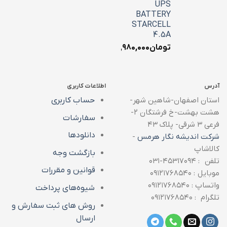
UPS
BATTERY
STARCELL
4.5A
تومان
۱,۹۸۰,۰۰۰
آدرس
اطلاعات کاربری
استان اصفهان-شاهین شهر-
حساب کاربری
هشت بهشت-خ فرشتگان ۲-
سفارشات
فرعی ۳ شرقی- پلاک ۴۳
دانلودها
شرکت اندیشه نگار هرمس
-
کالاشاپ
بازگشت وجه
تلفن : ۴۵۳۱۷۰۹۴-۰۳۱
قوانین و مقررات
موبایل : ۰۹۱۲۱۷۶۸۵۴۰
واتساپ : ۰۹۱۲۱۷۶۸۵۴۰
شیوه‌های پرداخت
تلگرام : ۰۹۱۲۱۷۶۸۵۴۰
روش های ثبت سفارش و
ارسال