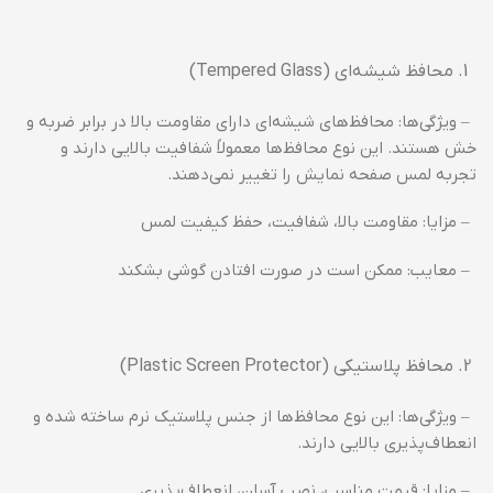
محافظ شیشه‌ای (Tempered Glass)
– ویژگی‌ها: محافظ‌های شیشه‌ای دارای مقاومت بالا در برابر ضربه و
خش هستند. این نوع محافظ‌ها معمولاً شفافیت بالایی دارند و
تجربه لمس صفحه نمایش را تغییر نمی‌دهند.
– مزایا: مقاومت بالا، شفافیت، حفظ کیفیت لمس
– معایب: ممکن است در صورت افتادن گوشی بشکند
محافظ پلاستیکی (Plastic Screen Protector)
– ویژگی‌ها: این نوع محافظ‌ها از جنس پلاستیک نرم ساخته شده و
انعطاف‌پذیری بالایی دارند.
– مزایا: قیمت مناسب، نصب آسان، انعطاف‌پذیری