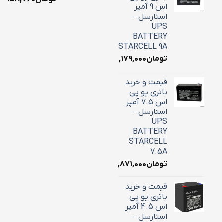
اس 9 آمپر
استارسل –
UPS
BATTERY
STARCELL 9A
تومان
۳,۱۷۹,۰۰۰
قیمت و خرید
باتری یو پی
اس 7.5 آمپر
استارسل –
UPS
BATTERY
STARCELL
7.5A
تومان
۲,۸۷۱,۰۰۰
قیمت و خرید
باتری یو پی
اس 4.5 آمپر
استارسل –