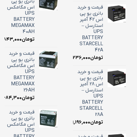
باتری یو پی
قیمت و خرید
اس مگامکس
باتری یو پی
UPS
اس 42 آمپر
BATTERY
استارسل –
MEGAMAX
40AH
UPS
BATTERY
تومان
۸,۸۴۳,۰۰۰
STARCELL
42A
قیمت و خرید
تومان
۱۶,۲۳۶,۰۰۰
باتری یو پی
اس مگامکس
قیمت و خرید
UPS
باتری یو پی
BATTERY
اس 28 آمپر
MEGAMAX
استارسل –
26AH
UPS
تومان
۱۰,۶۸۴,۳۰۰
BATTERY
STARCELL
قیمت و خرید
28A
باتری یو پی
تومان
۹,۱۹۶,۰۰۰
اس مگامکس
UPS
قیمت و خرید
BATTERY