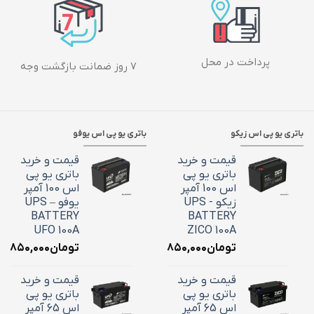
پرداخت در محل
۷ روز ضمانت بازگشت وجه
باتری یو پی اس زیکو
باتری یو پی اس یوفو
قیمت و خرید
قیمت و خرید
باتری یو پی
باتری یو پی
اس 100 آمپر
اس 100 آمپر
زیکو - UPS
یوفو – UPS
BATTERY
BATTERY
UFO 100A
ZICO 100A
تومان
۳۶,۸۵۰,۰۰۰
تومان
۶,۸۵۰,۰۰۰
قیمت و خرید
قیمت و خرید
باتری یو پی
باتری یو پی
اس 65 آمپر
اس 65 آمپر