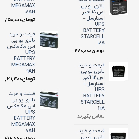
باتری یو پی
MEGAMAX
اس 18 آمپر
18AH
استارسل –
تومان
۷,۱۵۰,۰۰۰
UPS
BATTERY
قیمت و خرید
STARCELL
باتری یو پی
18A
اس مگامکس
تومان
۶,۲۷۰,۰۰۰
UPS
BATTERY
قیمت و خرید
MEGAMAX
باتری یو پی
9AH
اس 12 آمپر
تومان
۳,۶۱۱,۳۰۰
استارسل –
UPS
قیمت و خرید
BATTERY
باتری یو پی
STARCELL
اس مگامکس
12A
UPS
تماس بگیرید
BATTERY
MEGAMAX
قیمت و خرید
7AH
باتری یو پی
تومان
۳,۱۵۸,۷۶۰