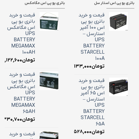
باتری یو پی اس استار سل
باتری یو پی اس مگامکس
قیمت و خرید
قیمت و خرید
باتری یو پی
باتری یو پی
اس 100 آمپر
اس مگامکس
استارسل –
UPS
BATTERY
UPS
MEGAMAX
BATTERY
100AH
STARCELL
100A
تومان
۳۹,۱۲۲,۶۰۰
تومان
۳۴,۱۳۳,۰۰۰
قیمت و خرید
قیمت و خرید
باتری یو پی
باتری یو پی
اس مگامکس
اس 65 آمپر
UPS
استارسل –
BATTERY
MEGAMAX
UPS
65AH
BATTERY
STARCELL
تومان
۶,۳۳۰,۷۰۰
65A
تومان
۲۲,۵۲۸,۰۰۰
قیمت و خرید