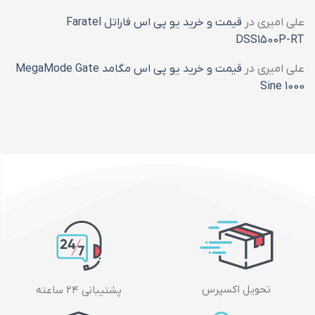
علی امیری
در
قیمت و خرید یو پی اس فاراتل Faratel
DSS1500P-RT
علی امیری
در
قیمت و خرید یو پی اس مگامد MegaMode Gate
Sine 1000
تحویل اکسپرس
پشتیبانی ۲۴ ساعته