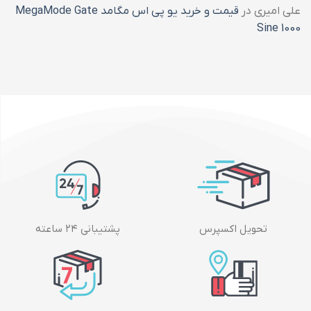
علی امیری
در
قیمت و خرید یو پی اس مگامد MegaMode Gate
Sine 1000
تحویل اکسپرس
پشتیبانی ۲۴ ساعته