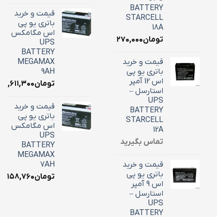
BATTERY
قیمت و خرید
STARCELL
باتری یو پی
18A
اس مگامکس
تومان
۶,۲۷۰,۰۰۰
UPS
BATTERY
قیمت و خرید
MEGAMAX
باتری یو پی
9AH
اس 12 آمپر
تومان
۳,۶۱۱,۳۰۰
استارسل –
UPS
قیمت و خرید
BATTERY
باتری یو پی
STARCELL
اس مگامکس
12A
UPS
تماس بگیرید
BATTERY
MEGAMAX
قیمت و خرید
7AH
باتری یو پی
تومان
۳,۱۵۸,۷۶۰
اس 9 آمپر
استارسل –
UPS
BATTERY