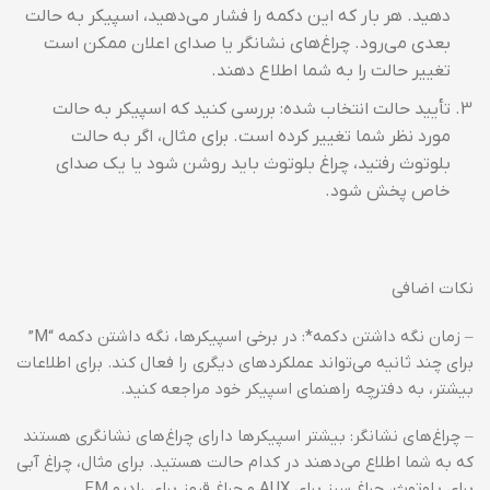
دهید. هر بار که این دکمه را فشار می‌دهید، اسپیکر به حالت
بعدی می‌رود. چراغ‌های نشانگر یا صدای اعلان ممکن است
تغییر حالت را به شما اطلاع دهند.
تأیید حالت انتخاب شده: بررسی کنید که اسپیکر به حالت
مورد نظر شما تغییر کرده است. برای مثال، اگر به حالت
بلوتوث رفتید، چراغ بلوتوث باید روشن شود یا یک صدای
خاص پخش شود.
نکات اضافی
– زمان نگه داشتن دکمه*: در برخی اسپیکرها، نگه داشتن دکمه “M”
برای چند ثانیه می‌تواند عملکردهای دیگری را فعال کند. برای اطلاعات
بیشتر، به دفترچه راهنمای اسپیکر خود مراجعه کنید.
– چراغ‌های نشانگر: بیشتر اسپیکرها دارای چراغ‌های نشانگری هستند
که به شما اطلاع می‌دهند در کدام حالت هستید. برای مثال، چراغ آبی
برای بلوتوث، چراغ سبز برای AUX و چراغ قرمز برای رادیو FM.