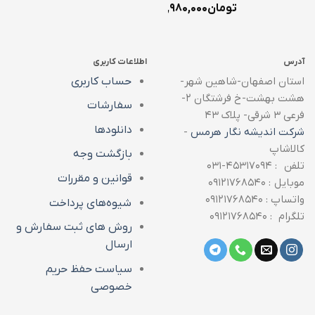
تومان
۱,۹۸۰,۰۰۰
آدرس
اطلاعات کاربری
استان اصفهان-شاهین شهر-
حساب کاربری
هشت بهشت-خ فرشتگان ۲-
سفارشات
فرعی ۳ شرقی- پلاک ۴۳
دانلودها
شرکت اندیشه نگار هرمس
-
کالاشاپ
بازگشت وجه
تلفن : ۴۵۳۱۷۰۹۴-۰۳۱
قوانین و مقررات
موبایل : ۰۹۱۲۱۷۶۸۵۴۰
واتساپ : ۰۹۱۲۱۷۶۸۵۴۰
شیوه‌های پرداخت
تلگرام : ۰۹۱۲۱۷۶۸۵۴۰
روش های ثبت سفارش و
ارسال
سیاست حفظ حریم
خصوصی