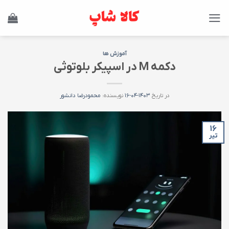
Ski
t
conten
آموزش ها
دکمه M در اسپیکر بلوتوثی
در تاریخ
۱۴۰۳-۰۴-۱۶
نویسنده:
محمودرضا دانشور
۱۶
تیر