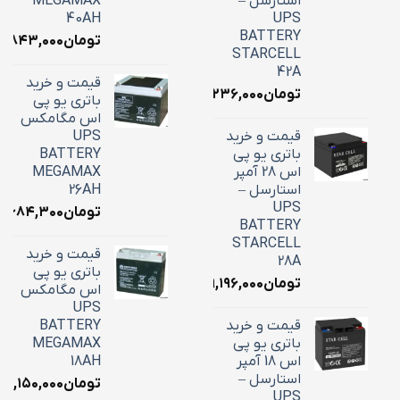
استارسل –
MEGAMAX
40AH
UPS
BATTERY
تومان
۸,۸۴۳,۰۰۰
STARCELL
42A
قیمت و خرید
تومان
۱۶,۲۳۶,۰۰۰
باتری یو پی
اس مگامکس
قیمت و خرید
UPS
باتری یو پی
BATTERY
اس 28 آمپر
MEGAMAX
استارسل –
26AH
UPS
تومان
۱۰,۶۸۴,۳۰۰
BATTERY
STARCELL
قیمت و خرید
28A
باتری یو پی
تومان
۹,۱۹۶,۰۰۰
اس مگامکس
UPS
قیمت و خرید
BATTERY
باتری یو پی
MEGAMAX
اس 18 آمپر
18AH
استارسل –
تومان
۷,۱۵۰,۰۰۰
UPS