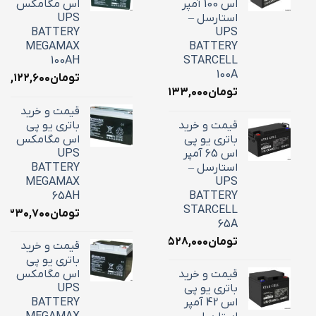
اس 100 آمپر
اس مگامکس
استارسل –
UPS
BATTERY
UPS
MEGAMAX
BATTERY
100AH
STARCELL
100A
تومان
۳۹,۱۲۲,۶۰۰
تومان
۳۴,۱۳۳,۰۰۰
قیمت و خرید
قیمت و خرید
باتری یو پی
باتری یو پی
اس مگامکس
اس 65 آمپر
UPS
استارسل –
BATTERY
MEGAMAX
UPS
65AH
BATTERY
STARCELL
تومان
۶,۳۳۰,۷۰۰
65A
تومان
۲۲,۵۲۸,۰۰۰
قیمت و خرید
باتری یو پی
قیمت و خرید
اس مگامکس
باتری یو پی
UPS
اس 42 آمپر
BATTERY