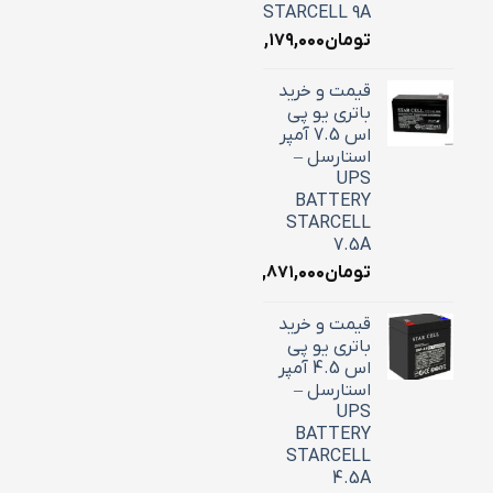
STARCELL 9A
تومان
۳,۱۷۹,۰۰۰
قیمت و خرید
باتری یو پی
اس 7.5 آمپر
استارسل –
UPS
BATTERY
STARCELL
7.5A
تومان
۲,۸۷۱,۰۰۰
قیمت و خرید
باتری یو پی
اس 4.5 آمپر
استارسل –
UPS
BATTERY
STARCELL
4.5A