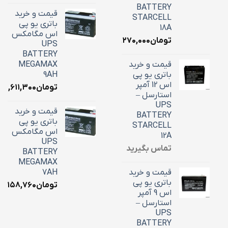
BATTERY
قیمت و خرید
STARCELL
باتری یو پی
18A
اس مگامکس
تومان
۶,۲۷۰,۰۰۰
UPS
BATTERY
قیمت و خرید
MEGAMAX
باتری یو پی
9AH
اس 12 آمپر
تومان
۳,۶۱۱,۳۰۰
استارسل –
UPS
قیمت و خرید
BATTERY
باتری یو پی
STARCELL
اس مگامکس
12A
UPS
تماس بگیرید
BATTERY
MEGAMAX
قیمت و خرید
7AH
باتری یو پی
تومان
۳,۱۵۸,۷۶۰
اس 9 آمپر
استارسل –
UPS
BATTERY