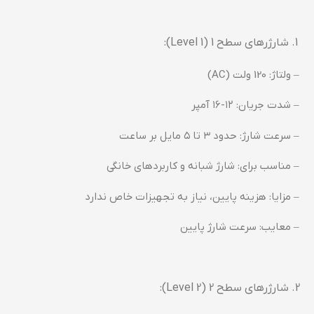
شارژرهای سطح 1 (Level 1):
– ولتاژ: 120 ولت (AC)
– شدت جریان: ۱۲-۱۶ آمپر
– سرعت شارژ: حدود ۳ تا ۵ مایل بر ساعت
– مناسب برای: شارژ شبانه و کاربردهای خانگی
– مزایا: هزینه پایین، نیاز به تجهیزات خاص ندارد
– معایب: سرعت شارژ پایین
شارژرهای سطح 2 (Level 2):