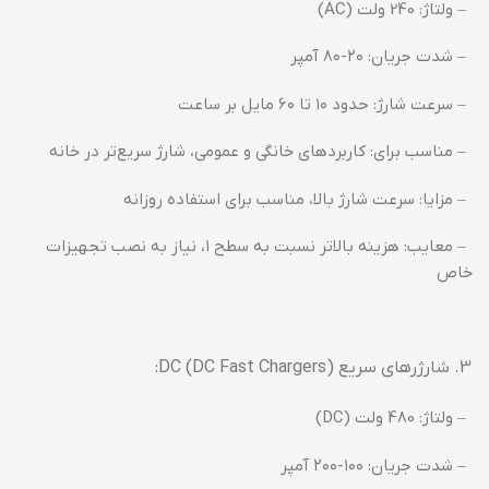
– ولتاژ: 240 ولت (AC)
– شدت جریان: ۲۰-۸۰ آمپر
– سرعت شارژ: حدود ۱۰ تا ۶۰ مایل بر ساعت
– مناسب برای: کاربردهای خانگی و عمومی، شارژ سریع‌تر در خانه
– مزایا: سرعت شارژ بالا، مناسب برای استفاده روزانه
– معایب: هزینه بالاتر نسبت به سطح ۱، نیاز به نصب تجهیزات
خاص
شارژرهای سریع DC (DC Fast Chargers):
– ولتاژ: 480 ولت (DC)
– شدت جریان: ۱۰۰-۲۰۰ آمپر