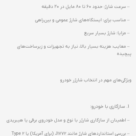
– سرعت شارژ: حدود ۶۰ تا ۸۰ مایل در ۲۰ دقیقه
– مناسب برای: ایستگاه‌های شارژ عمومی و بین‌راهی
– مزایا: شارژ بسیار سریع
– معایب: هزینه بسیار بالا، نیاز به تجهیزات و زیرساخت‌های
پیچیده
ویژگی‌های مهم در انتخاب شارژر خودرو
سازگاری با خودرو:
– اطمینان از سازگاری شارژر با نوع و مدل خودروی برقی یا هیبریدی
– بررسی استانداردهای شارژ مانند J1772 (برای آمریکا) یا Type 2