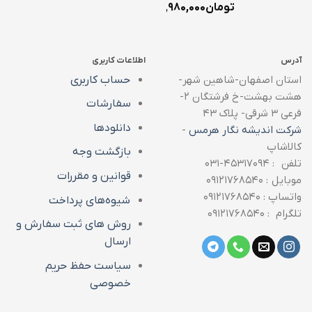
تومان
۱,۹۸۰,۰۰۰
آدرس
اطلاعات کاربری
استان اصفهان-شاهین شهر-
حساب کاربری
هشت بهشت-خ فرشتگان ۲-
سفارشات
فرعی ۳ شرقی- پلاک ۴۳
دانلودها
شرکت اندیشه نگار هرمس
-
کالاشاپ
بازگشت وجه
تلفن : ۴۵۳۱۷۰۹۴-۰۳۱
قوانین و مقررات
موبایل : ۰۹۱۲۱۷۶۸۵۴۰
واتساپ : ۰۹۱۲۱۷۶۸۵۴۰
شیوه‌های پرداخت
تلگرام : ۰۹۱۲۱۷۶۸۵۴۰
روش های ثبت سفارش و
ارسال
سیاست حفظ حریم
خصوصی