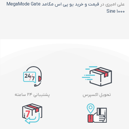
علی امیری
در
قیمت و خرید یو پی اس مگامد MegaMode Gate
Sine 1000
تحویل اکسپرس
پشتیبانی ۲۴ ساعته