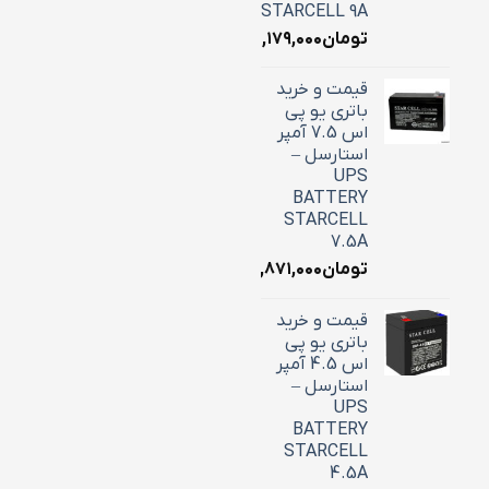
STARCELL 9A
تومان
۳,۱۷۹,۰۰۰
قیمت و خرید
باتری یو پی
اس 7.5 آمپر
استارسل –
UPS
BATTERY
STARCELL
7.5A
تومان
۲,۸۷۱,۰۰۰
قیمت و خرید
باتری یو پی
اس 4.5 آمپر
استارسل –
UPS
BATTERY
STARCELL
4.5A