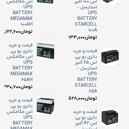
اس 100 آمپر
اس مگامکس
استارسل –
UPS
BATTERY
UPS
MEGAMAX
BATTERY
100AH
STARCELL
100A
تومان
۳۹,۱۲۲,۶۰۰
تومان
۳۴,۱۳۳,۰۰۰
قیمت و خرید
قیمت و خرید
باتری یو پی
باتری یو پی
اس مگامکس
اس 65 آمپر
UPS
استارسل –
BATTERY
MEGAMAX
UPS
65AH
BATTERY
STARCELL
تومان
۶,۳۳۰,۷۰۰
65A
تومان
۲۲,۵۲۸,۰۰۰
قیمت و خرید
باتری یو پی
قیمت و خرید
اس مگامکس
باتری یو پی
UPS
اس 42 آمپر
BATTERY