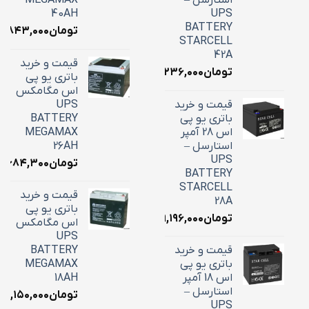
استارسل –
MEGAMAX
40AH
UPS
BATTERY
تومان
۸,۸۴۳,۰۰۰
STARCELL
42A
قیمت و خرید
تومان
۱۶,۲۳۶,۰۰۰
باتری یو پی
اس مگامکس
قیمت و خرید
UPS
باتری یو پی
BATTERY
اس 28 آمپر
MEGAMAX
استارسل –
26AH
UPS
تومان
۱۰,۶۸۴,۳۰۰
BATTERY
STARCELL
قیمت و خرید
28A
باتری یو پی
تومان
۹,۱۹۶,۰۰۰
اس مگامکس
UPS
قیمت و خرید
BATTERY
باتری یو پی
MEGAMAX
اس 18 آمپر
18AH
استارسل –
تومان
۷,۱۵۰,۰۰۰
UPS