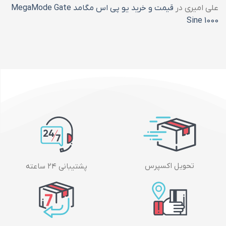
علی امیری
در
قیمت و خرید یو پی اس مگامد MegaMode Gate
Sine 1000
تحویل اکسپرس
پشتیبانی ۲۴ ساعته