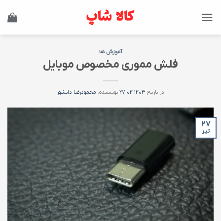
Ski
t
conten
آموزش ها
فلش مموری مخصوص موبایل
در تاریخ
۱۴۰۳-۰۴-۲۷
نویسنده:
محمودرضا دانشور
۲۷
تیر