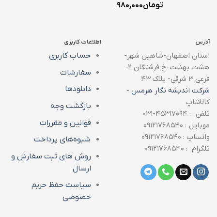
تومان
۱,۹۸۰,۰۰۰
آدرس
اطلاعات کاربری
استان اصفهان-شاهین شهر-
حساب کاربری
هشت بهشت-خ فرشتگان ۲-
سفارشات
فرعی ۳ شرقی- پلاک ۴۳
دانلودها
شرکت اندیشه نگار هرمس
-
کالاشاپ
بازگشت وجه
تلفن : ۴۵۳۱۷۰۹۴-۰۳۱
قوانین و مقررات
موبایل : ۰۹۱۲۱۷۶۸۵۴۰
واتساپ : ۰۹۱۲۱۷۶۸۵۴۰
شیوه‌های پرداخت
تلگرام : ۰۹۱۲۱۷۶۸۵۴۰
روش های ثبت سفارش و
ارسال
سیاست حفظ حریم
خصوصی