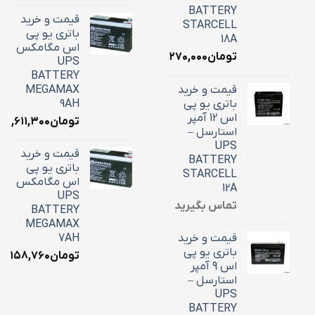
BATTERY
قیمت و خرید
STARCELL
باتری یو پی
18A
اس مگامکس
تومان
۶,۲۷۰,۰۰۰
UPS
BATTERY
قیمت و خرید
MEGAMAX
باتری یو پی
9AH
اس 12 آمپر
تومان
۳,۶۱۱,۳۰۰
استارسل –
UPS
قیمت و خرید
BATTERY
باتری یو پی
STARCELL
اس مگامکس
12A
UPS
تماس بگیرید
BATTERY
MEGAMAX
قیمت و خرید
7AH
باتری یو پی
تومان
۳,۱۵۸,۷۶۰
اس 9 آمپر
استارسل –
UPS
BATTERY