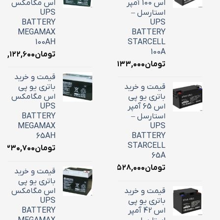
اس 100 آمپر
اس مگامکس
استارسل –
UPS
BATTERY
UPS
MEGAMAX
BATTERY
100AH
STARCELL
100A
تومان
۳۹,۱۲۲,۶۰۰
تومان
۳۴,۱۳۳,۰۰۰
قیمت و خرید
قیمت و خرید
باتری یو پی
باتری یو پی
اس مگامکس
اس 65 آمپر
UPS
استارسل –
BATTERY
MEGAMAX
UPS
65AH
BATTERY
STARCELL
تومان
۶,۳۳۰,۷۰۰
65A
تومان
۲۲,۵۲۸,۰۰۰
قیمت و خرید
باتری یو پی
قیمت و خرید
اس مگامکس
باتری یو پی
UPS
اس 42 آمپر
BATTERY