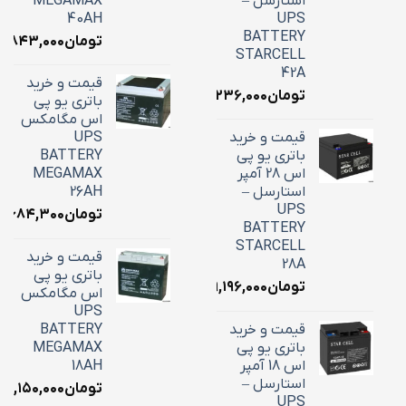
استارسل –
MEGAMAX
40AH
UPS
BATTERY
تومان
۸,۸۴۳,۰۰۰
STARCELL
42A
قیمت و خرید
تومان
۱۶,۲۳۶,۰۰۰
باتری یو پی
اس مگامکس
قیمت و خرید
UPS
باتری یو پی
BATTERY
اس 28 آمپر
MEGAMAX
استارسل –
26AH
UPS
تومان
۱۰,۶۸۴,۳۰۰
BATTERY
STARCELL
قیمت و خرید
28A
باتری یو پی
تومان
۹,۱۹۶,۰۰۰
اس مگامکس
UPS
قیمت و خرید
BATTERY
باتری یو پی
MEGAMAX
اس 18 آمپر
18AH
استارسل –
تومان
۷,۱۵۰,۰۰۰
UPS