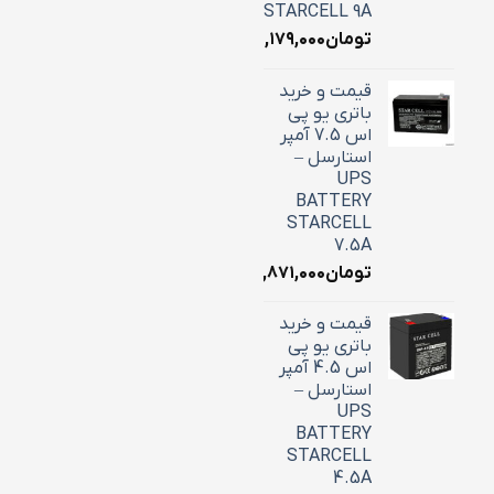
STARCELL 9A
تومان
۳,۱۷۹,۰۰۰
قیمت و خرید
باتری یو پی
اس 7.5 آمپر
استارسل –
UPS
BATTERY
STARCELL
7.5A
تومان
۲,۸۷۱,۰۰۰
قیمت و خرید
باتری یو پی
اس 4.5 آمپر
استارسل –
UPS
BATTERY
STARCELL
4.5A