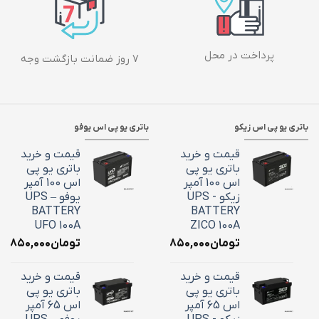
پرداخت در محل
۷ روز ضمانت بازگشت وجه
باتری یو پی اس زیکو
باتری یو پی اس یوفو
قیمت و خرید
قیمت و خرید
باتری یو پی
باتری یو پی
اس 100 آمپر
اس 100 آمپر
زیکو - UPS
یوفو – UPS
BATTERY
BATTERY
UFO 100A
ZICO 100A
تومان
۳۶,۸۵۰,۰۰۰
تومان
۶,۸۵۰,۰۰۰
قیمت و خرید
قیمت و خرید
باتری یو پی
باتری یو پی
اس 65 آمپر
اس 65 آمپر