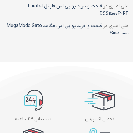
علی امیری
در
قیمت و خرید یو پی اس فاراتل Faratel
DSS1500P-RT
علی امیری
در
قیمت و خرید یو پی اس مگامد MegaMode Gate
Sine 1000
تحویل اکسپرس
پشتیبانی ۲۴ ساعته