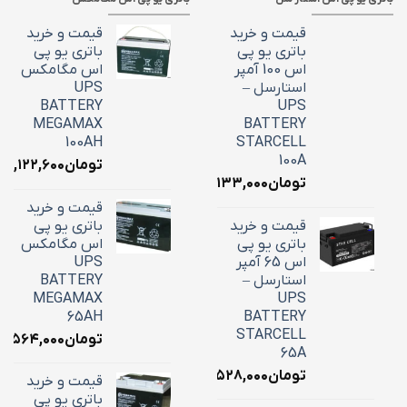
قیمت و خرید
قیمت و خرید
باتری یو پی
باتری یو پی
اس 100 آمپر
اس مگامکس
استارسل –
UPS
BATTERY
UPS
MEGAMAX
BATTERY
100AH
STARCELL
100A
تومان
۳۹,۱۲۲,۶۰۰
تومان
۳۴,۱۳۳,۰۰۰
قیمت و خرید
قیمت و خرید
باتری یو پی
باتری یو پی
اس مگامکس
اس 65 آمپر
UPS
استارسل –
BATTERY
MEGAMAX
UPS
65AH
BATTERY
STARCELL
تومان
۵,۵۶۴,۰۰۰
65A
تومان
۲۲,۵۲۸,۰۰۰
قیمت و خرید
باتری یو پی