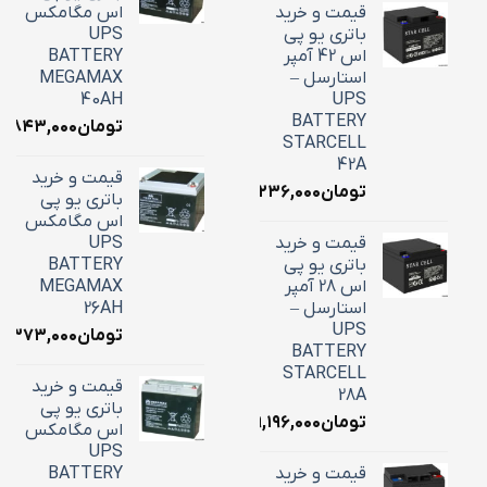
قیمت و خرید
اس مگامکس
باتری یو پی
UPS
اس 42 آمپر
BATTERY
استارسل –
MEGAMAX
40AH
UPS
BATTERY
تومان
۸,۸۴۳,۰۰۰
STARCELL
42A
قیمت و خرید
تومان
۱۶,۲۳۶,۰۰۰
باتری یو پی
اس مگامکس
قیمت و خرید
UPS
باتری یو پی
BATTERY
اس 28 آمپر
MEGAMAX
استارسل –
26AH
UPS
تومان
۱۰,۳۷۳,۰۰۰
BATTERY
STARCELL
قیمت و خرید
28A
باتری یو پی
تومان
۹,۱۹۶,۰۰۰
اس مگامکس
UPS
قیمت و خرید
BATTERY