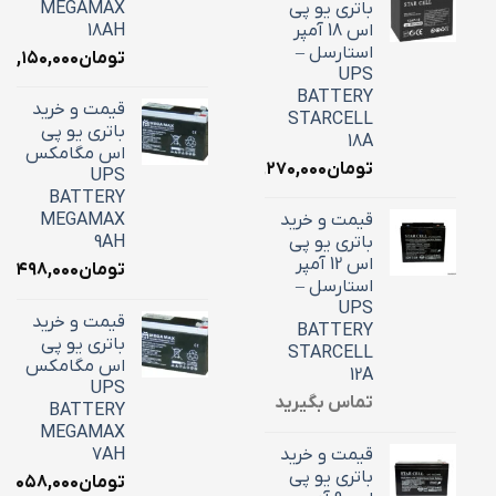
باتری یو پی
MEGAMAX
اس 18 آمپر
18AH
استارسل –
تومان
۷,۱۵۰,۰۰۰
UPS
BATTERY
قیمت و خرید
STARCELL
باتری یو پی
18A
اس مگامکس
تومان
۶,۲۷۰,۰۰۰
UPS
BATTERY
قیمت و خرید
MEGAMAX
باتری یو پی
9AH
اس 12 آمپر
تومان
۳,۴۹۸,۰۰۰
استارسل –
UPS
قیمت و خرید
BATTERY
باتری یو پی
STARCELL
اس مگامکس
12A
UPS
تماس بگیرید
BATTERY
MEGAMAX
قیمت و خرید
7AH
باتری یو پی
تومان
۳,۰۵۸,۰۰۰