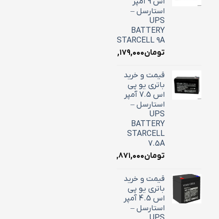
اس 9 آمپر
استارسل –
UPS
BATTERY
STARCELL 9A
تومان
۳,۱۷۹,۰۰۰
قیمت و خرید
باتری یو پی
اس 7.5 آمپر
استارسل –
UPS
BATTERY
STARCELL
7.5A
تومان
۲,۸۷۱,۰۰۰
قیمت و خرید
باتری یو پی
اس 4.5 آمپر
استارسل –
UPS