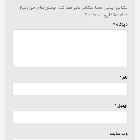
نشانی ایمیل شما منتشر نخواهد شد.
بخش‌های موردنیاز
علامت‌گذاری شده‌اند
*
دیدگاه
*
نام
*
ایمیل
*
وب‌ سایت