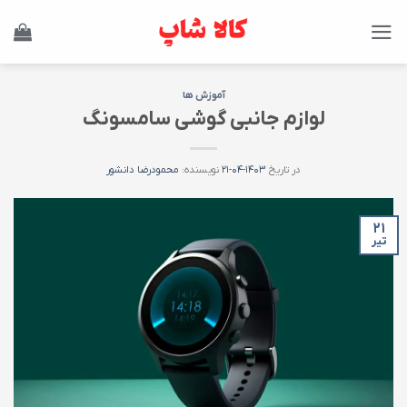
Ski
t
conten
آموزش ها
لوازم جانبی گوشی سامسونگ
در تاریخ
۱۴۰۳-۰۴-۲۱
نویسنده:
محمودرضا دانشور
۲۱
تیر