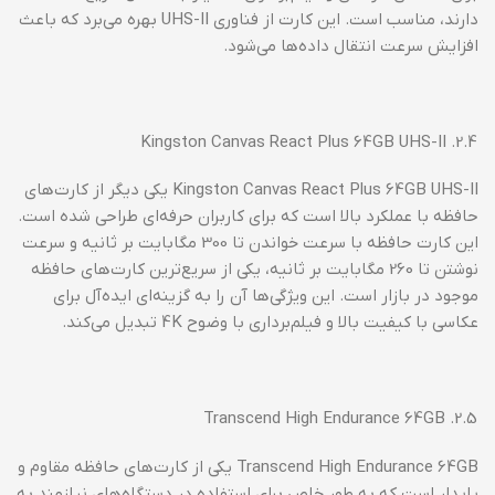
دارند، مناسب است. این کارت از فناوری UHS-II بهره می‌برد که باعث
افزایش سرعت انتقال داده‌ها می‌شود.
2.4. Kingston Canvas React Plus 64GB UHS-II
Kingston Canvas React Plus 64GB UHS-II یکی دیگر از کارت‌های
حافظه با عملکرد بالا است که برای کاربران حرفه‌ای طراحی شده است.
این کارت حافظه با سرعت خواندن تا 300 مگابایت بر ثانیه و سرعت
نوشتن تا 260 مگابایت بر ثانیه، یکی از سریع‌ترین کارت‌های حافظه
موجود در بازار است. این ویژگی‌ها آن را به گزینه‌ای ایده‌آل برای
عکاسی با کیفیت بالا و فیلم‌برداری با وضوح 4K تبدیل می‌کند.
2.5. Transcend High Endurance 64GB
Transcend High Endurance 64GB یکی از کارت‌های حافظه مقاوم و
پایدار است که به طور خاص برای استفاده در دستگاه‌های نیازمند به