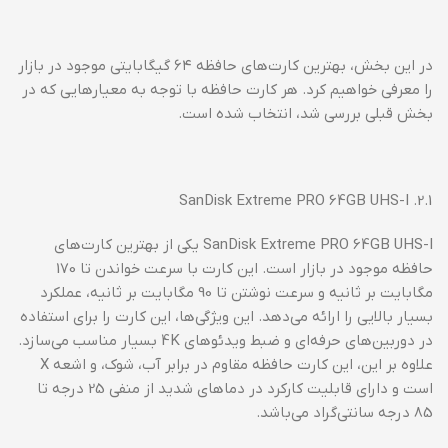
در این بخش، بهترین کارت‌های حافظه ۶۴ گیگابایتی موجود در بازار
را معرفی خواهیم کرد. هر کارت حافظه با توجه به معیارهایی که در
بخش قبلی بررسی شد، انتخاب شده است.
2.1. SanDisk Extreme PRO 64GB UHS-I
SanDisk Extreme PRO 64GB UHS-I یکی از بهترین کارت‌های
حافظه موجود در بازار است. این کارت با سرعت خواندن تا 170
مگابایت بر ثانیه و سرعت نوشتن تا 90 مگابایت بر ثانیه، عملکرد
بسیار بالایی را ارائه می‌دهد. این ویژگی‌ها، این کارت را برای استفاده
در دوربین‌های حرفه‌ای و ضبط ویدئوهای 4K بسیار مناسب می‌سازد.
علاوه بر این، این کارت حافظه مقاوم در برابر آب، شوک، و اشعه X
است و دارای قابلیت کارکرد در دماهای شدید از منفی 25 درجه تا
85 درجه سانتی‌گراد می‌باشد.