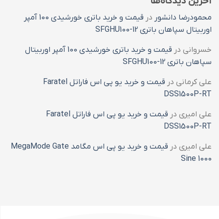
آخرین دیدگاه‌ها
محمودرضا دانشور
در
قیمت و خرید باتری خورشیدی 100 آمپر
اوربیتال سپاهان باتری SFGHU100-12
خسروانی
در
قیمت و خرید باتری خورشیدی 100 آمپر اوربیتال
سپاهان باتری SFGHU100-12
علی کرمانی
در
قیمت و خرید یو پی اس فاراتل Faratel
DSS1500P-RT
علی امیری
در
قیمت و خرید یو پی اس فاراتل Faratel
DSS1500P-RT
علی امیری
در
قیمت و خرید یو پی اس مگامد MegaMode Gate
Sine 1000