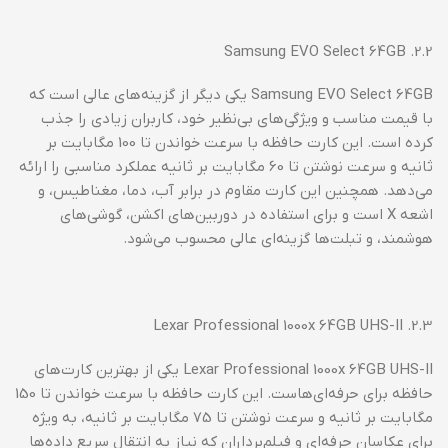
2.2. Samsung EVO Select 64GB
Samsung EVO Select 64GB یکی دیگر از گزینه‌های عالی است که
با قیمت مناسب و ویژگی‌های بی‌نظیر خود، کاربران زیادی را جذب
کرده است. این کارت حافظه با سرعت خواندن تا 100 مگابایت بر
ثانیه و سرعت نوشتن تا 60 مگابایت بر ثانیه عملکرد مناسبی را ارائه
می‌دهد. همچنین این کارت مقاوم در برابر آب، دما، مغناطیس، و
اشعه X است و برای استفاده در دوربین‌های اکشن، گوشی‌های
هوشمند، و تبلت‌ها گزینه‌ای عالی محسوب می‌شود.
2.3. Lexar Professional 1000x 64GB UHS-II
Lexar Professional 1000x 64GB UHS-II یکی از بهترین کارت‌های
حافظه برای حرفه‌ای‌هاست. این کارت حافظه با سرعت خواندن تا 150
مگابایت بر ثانیه و سرعت نوشتن تا 75 مگابایت بر ثانیه، به ویژه
برای عکاسان حرفه‌ای و فیلم‌برداران که نیاز به انتقال سریع داده‌ها