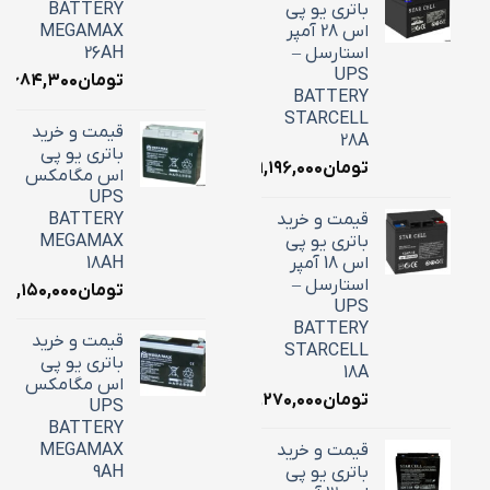
باتری یو پی
BATTERY
اس 28 آمپر
MEGAMAX
استارسل –
26AH
UPS
تومان
۱۰,۶۸۴,۳۰۰
BATTERY
STARCELL
قیمت و خرید
28A
باتری یو پی
تومان
۹,۱۹۶,۰۰۰
اس مگامکس
UPS
قیمت و خرید
BATTERY
باتری یو پی
MEGAMAX
اس 18 آمپر
18AH
استارسل –
تومان
۷,۱۵۰,۰۰۰
UPS
BATTERY
قیمت و خرید
STARCELL
باتری یو پی
18A
اس مگامکس
تومان
۶,۲۷۰,۰۰۰
UPS
BATTERY
قیمت و خرید
MEGAMAX
باتری یو پی
9AH