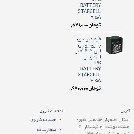
BATTERY
STARCELL
7.5A
تومان
۲,۸۷۱,۰۰۰
قیمت و خرید
باتری یو پی
اس 4.5 آمپر
استارسل –
UPS
BATTERY
STARCELL
4.5A
تومان
۱,۹۸۰,۰۰۰
آدرس
اطلاعات کاربری
استان اصفهان-شاهین شهر-
حساب کاربری
هشت بهشت-خ فرشتگان ۲-
سفارشات
فرعی ۳ شرقی- پلاک ۴۳