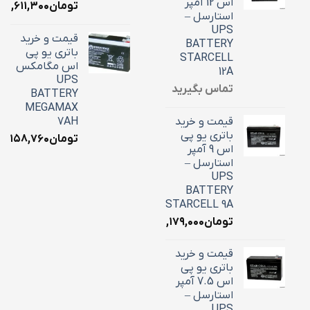
اس 12 آمپر
تومان
۳,۶۱۱,۳۰۰
استارسل –
UPS
قیمت و خرید
BATTERY
باتری یو پی
STARCELL
اس مگامکس
12A
UPS
تماس بگیرید
BATTERY
MEGAMAX
قیمت و خرید
7AH
باتری یو پی
تومان
۳,۱۵۸,۷۶۰
اس 9 آمپر
استارسل –
UPS
BATTERY
STARCELL 9A
تومان
۳,۱۷۹,۰۰۰
قیمت و خرید
باتری یو پی
اس 7.5 آمپر
استارسل –
UPS