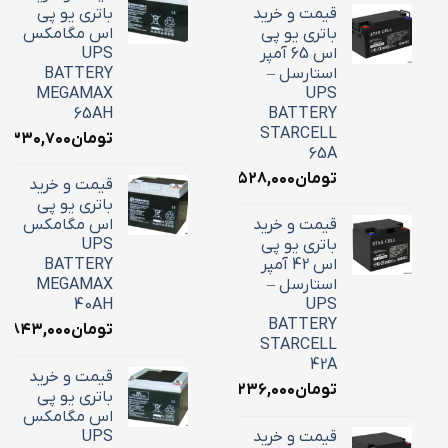
قیمت و خرید
باتری یو پی
باتری یو پی
اس مگامکس
اس 65 آمپر
UPS
استارسل –
BATTERY
MEGAMAX
UPS
65AH
BATTERY
STARCELL
تومان
۶,۳۳۰,۷۰۰
65A
تومان
۲۲,۵۲۸,۰۰۰
قیمت و خرید
باتری یو پی
قیمت و خرید
اس مگامکس
باتری یو پی
UPS
اس 42 آمپر
BATTERY
استارسل –
MEGAMAX
40AH
UPS
BATTERY
تومان
۸,۸۴۳,۰۰۰
STARCELL
42A
قیمت و خرید
تومان
۱۶,۲۳۶,۰۰۰
باتری یو پی
اس مگامکس
قیمت و خرید
UPS