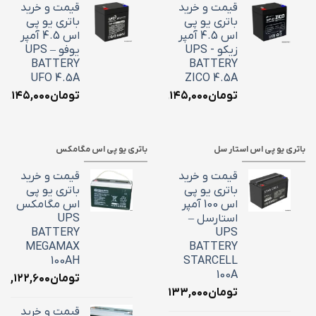
قیمت و خرید
قیمت و خرید
باتری یو پی
باتری یو پی
اس 4.5 آمپر
اس 4.5 آمپر
زیکو - UPS
یوفو – UPS
BATTERY
BATTERY
UFO 4.5A
ZICO 4.5A
تومان
۲,۱۴۵,۰۰۰
تومان
۲,۱۴۵,۰۰۰
باتری یو پی اس استار سل
باتری یو پی اس مگامکس
قیمت و خرید
قیمت و خرید
باتری یو پی
باتری یو پی
اس 100 آمپر
اس مگامکس
استارسل –
UPS
BATTERY
UPS
MEGAMAX
BATTERY
100AH
STARCELL
100A
تومان
۳۹,۱۲۲,۶۰۰
تومان
۳۴,۱۳۳,۰۰۰
قیمت و خرید