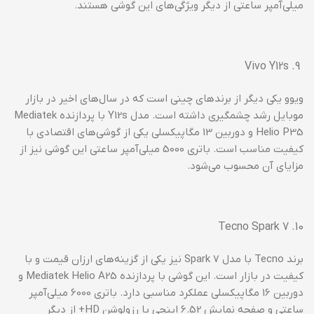
میلی‌آمپر ساعتی از دیگر ویژگی‌های این گوشی هستند.
Vivo Y12s
ویوو یکی دیگر از برندهای چینی است که در سال‌های اخیر در بازار
موبایل رشد چشمگیری داشته است. مدل Y12s با پردازنده Mediatek
Helio P35 و دوربین 13 مگاپیکسلی یکی از گوشی‌های اقتصادی با
کیفیت مناسب است. باتری 5000 میلی‌آمپر ساعتی این گوشی نیز از
مزایای آن محسوب می‌شود.
Tecno Spark 7
برند Tecno با مدل Spark 7 نیز یکی از گزینه‌های ارزان قیمت و با
کیفیت در بازار است. این گوشی با پردازنده Mediatek Helio A25 و
دوربین 16 مگاپیکسلی عملکرد مناسبی دارد. باتری 6000 میلی‌آمپر
ساعتی و صفحه نمایش 6.52 اینچی با رزولوشن HD+ از دیگر