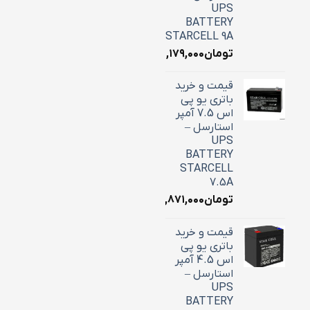
UPS
BATTERY
STARCELL 9A
تومان
۳,۱۷۹,۰۰۰
قیمت و خرید
باتری یو پی
اس 7.5 آمپر
استارسل –
UPS
BATTERY
STARCELL
7.5A
تومان
۲,۸۷۱,۰۰۰
قیمت و خرید
باتری یو پی
اس 4.5 آمپر
استارسل –
UPS
BATTERY