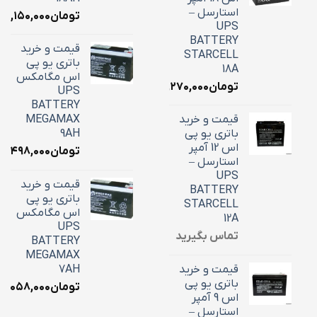
استارسل –
تومان
۷,۱۵۰,۰۰۰
UPS
BATTERY
قیمت و خرید
STARCELL
باتری یو پی
18A
اس مگامکس
تومان
۶,۲۷۰,۰۰۰
UPS
BATTERY
قیمت و خرید
MEGAMAX
باتری یو پی
9AH
اس 12 آمپر
تومان
۳,۴۹۸,۰۰۰
استارسل –
UPS
قیمت و خرید
BATTERY
باتری یو پی
STARCELL
اس مگامکس
12A
UPS
تماس بگیرید
BATTERY
MEGAMAX
قیمت و خرید
7AH
باتری یو پی
تومان
۳,۰۵۸,۰۰۰
اس 9 آمپر
استارسل –