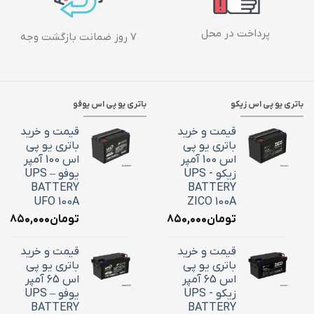
پرداخت در محل
۷ روز ضمانت بازگشت وجه
باتری یو پی اس زیکو
باتری یو پی اس یوفو
قیمت و خرید
قیمت و خرید
باتری یو پی
باتری یو پی
اس 100 آمپر
اس 100 آمپر
زیکو - UPS
یوفو – UPS
BATTERY
BATTERY
UFO 100A
ZICO 100A
تومان
۳۶,۸۵۰,۰۰۰
تومان
۶,۸۵۰,۰۰۰
قیمت و خرید
قیمت و خرید
باتری یو پی
باتری یو پی
اس 65 آمپر
اس 65 آمپر
زیکو - UPS
یوفو – UPS
BATTERY
BATTERY