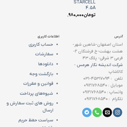
STARCELL
4.5A
تومان
۱,۹۸۰,۰۰۰
آدرس
اطلاعات کاربری
استان اصفهان-شاهین شهر-
حساب کاربری
هشت بهشت-خ فرشتگان ۲-
سفارشات
فرعی ۳ شرقی- پلاک ۴۳
دانلودها
شرکت اندیشه نگار هرمس
-
کالاشاپ
بازگشت وجه
تلفن : ۴۵۳۱۷۰۹۴-۰۳۱
قوانین و مقررات
موبایل : ۰۹۱۲۱۷۶۸۵۴۰
واتساپ : ۰۹۱۲۱۷۶۸۵۴۰
شیوه‌های پرداخت
تلگرام : ۰۹۱۲۱۷۶۸۵۴۰
روش های ثبت سفارش و
ارسال
سیاست حفظ حریم