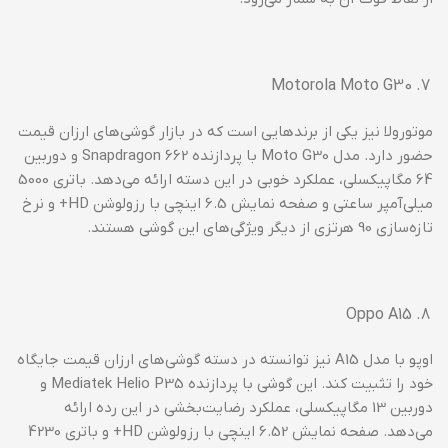
Motorola Moto G30
موتورولا نیز یکی از برندهایی است که در بازار گوشی‌های ارزان قیمت
حضور دارد. مدل Moto G30 با پردازنده Snapdragon 662 و دوربین
64 مگاپیکسلی، عملکرد خوبی در این دسته ارائه می‌دهد. باتری 5000
میلی‌آمپر ساعتی و صفحه نمایش 6.5 اینچی با رزولوشن HD+ و نرخ
تازه‌سازی 90 هرتزی از دیگر ویژگی‌های این گوشی هستند.
Oppo A15
اوپو با مدل A15 نیز توانسته در دسته گوشی‌های ارزان قیمت جایگاه
خود را تثبیت کند. این گوشی با پردازنده Mediatek Helio P35 و
دوربین 13 مگاپیکسلی، عملکرد رضایت‌بخشی در این رده ارائه
می‌دهد. صفحه نمایش 6.52 اینچی با رزولوشن HD+ و باتری 4230