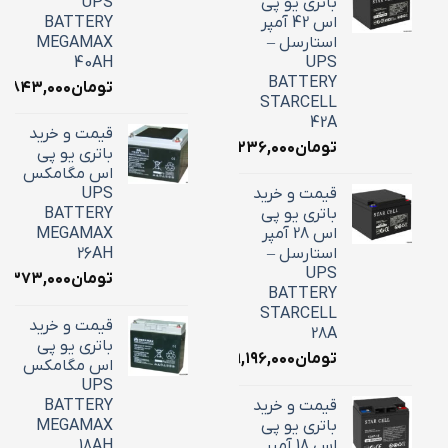
باتری یو پی
UPS
اس 42 آمپر
BATTERY
استارسل –
MEGAMAX
40AH
UPS
BATTERY
تومان
۸,۸۴۳,۰۰۰
STARCELL
42A
قیمت و خرید
تومان
۱۶,۲۳۶,۰۰۰
باتری یو پی
اس مگامکس
قیمت و خرید
UPS
باتری یو پی
BATTERY
اس 28 آمپر
MEGAMAX
استارسل –
26AH
UPS
تومان
۱۰,۳۷۳,۰۰۰
BATTERY
STARCELL
قیمت و خرید
28A
باتری یو پی
تومان
۹,۱۹۶,۰۰۰
اس مگامکس
UPS
قیمت و خرید
BATTERY
باتری یو پی
MEGAMAX
اس 18 آمپر
18AH