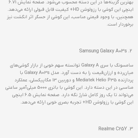
بهترین گزینه‌ها در این دسته محسوب می‌شود. صفحه نمایش 6.71
اینچی این گوشی با رزولوشن HD+ کیفیت قابل قبولی ارائه می‌دهد.
همچنین، با وجود قیمتی مناسب، این گوشی از حسگر اثر انگشت نیز
برخوردار است.
Samsung Galaxy A03s
سامسونگ با سری Galaxy A توانسته سهم خوبی از بازار گوشی‌های
میان‌رده و ارزان‌قیمت را به دست آورد. مدل Galaxy A03s با
پردازنده Mediatek Helio P35 و دوربین 13 مگاپیکسلی، عملکرد
مناسبی در این دسته دارد. این گوشی با باتری 5000 میلی‌آمپر ساعتی
می‌تواند تا یک روز کامل شارژ نگه دارد. صفحه نمایش 6.5 اینچی
این گوشی با رزولوشن HD+ تجربه بصری خوبی ارائه می‌دهد.
Realme C25Y