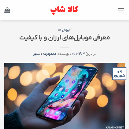
Ski
t
conten
آموزش ها
معرفی موبایل‌های ارزان و با کیفیت
در تاریخ
۱۴۰۳-۰۶-۰۹
نویسنده:
محمودرضا دانشور
۰۹
شهریور