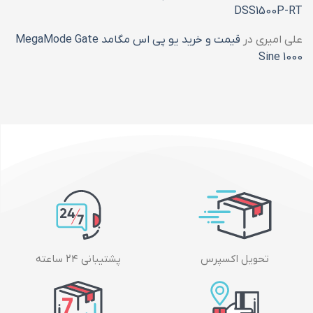
DSS1500P-RT
علی امیری
در
قیمت و خرید یو پی اس مگامد MegaMode Gate
Sine 1000
تحویل اکسپرس
پشتیبانی ۲۴ ساعته