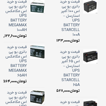
قیمت و خرید
قیمت و خرید
باتری یو پی
باتری یو پی
اس 100 آمپر
اس مگامکس
استارسل –
UPS
BATTERY
UPS
MEGAMAX
BATTERY
100AH
STARCELL
100A
تومان
۳۹,۱۲۲,۶۰۰
تومان
۳۴,۱۳۳,۰۰۰
قیمت و خرید
قیمت و خرید
باتری یو پی
باتری یو پی
اس مگامکس
اس 65 آمپر
UPS
استارسل –
BATTERY
MEGAMAX
UPS
65AH
BATTERY
STARCELL
تومان
۵,۵۶۴,۰۰۰
65A
تومان
۲۲,۵۲۸,۰۰۰
قیمت و خرید
باتری یو پی
قیمت و خرید
اس مگامکس