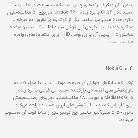
ریلمی یکی دیگر از برندهای چینی است که به سرعت در حال رشد
است. مدل C25Y با پردازنده Unisoc T610، دوربین 50 مگاپیکسلی و
باتری 5000 میلی‌آمپر ساعتی یکی از گوشی‌های مقرون به صرفه با
عملکرد خوب است. طراحی این گوشی ساده اما شیک است و صفحه
نمایش 6.5 اینچی آن با رزولوشن HD+ برای استفاده‌های روزمره
مناسب است.
Nokia G20
نوکیا که سابقه‌ای طولانی در صنعت موبایل دارد، با مدل G20 به
بازار گوشی‌های اقتصادی بازگشته است. این گوشی با پردازنده
Mediatek G35 و دوربین 48 مگاپیکسلی، تجربه‌ای رضایت‌بخش
برای کاربرانی که به دنبال گوشی‌های ارزان هستند فراهم می‌کند.
باتری 5050 میلی‌آمپر ساعتی این گوشی یکی از نقاط قوت آن محسوب
می‌شود.