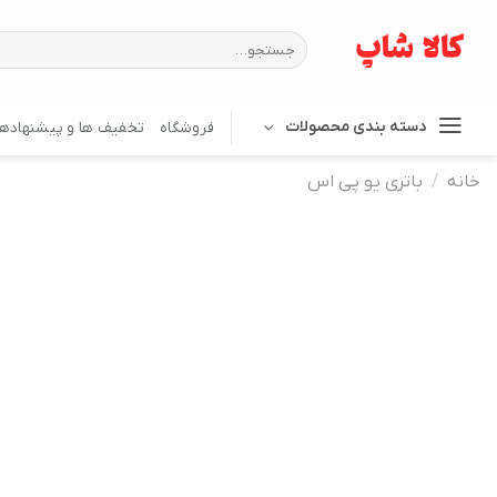
Ski
t
جستجو
برای:
conten
دسته بندی محصولات
فروشگاه
تخفیف ها و پیشنهادها
خانه
/
باتری یو پی اس