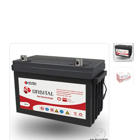
افزودن
به
علاقه
مندی
ها