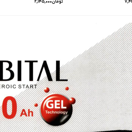
۷,۴
تومان
۲,۱۴۵,۰۰۰