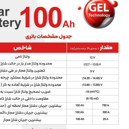
امتیازدهی
مشتری