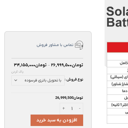
تماس با مشاور فروش
تومان
۲۶,۹۹۹,۵۰۰
–
تومان
۳۴,۱۵۵,۰۰۰
پاک کردن
نوع فروش :
تومان
26,999,500
قیمت و خرید باتری خورشیدی 100 آمپر اوربیتال سپاهان باتری SFGHU100-12 عدد
افزودن به سبد خرید