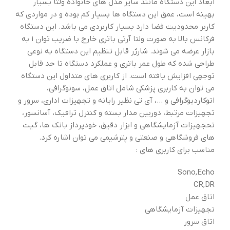
ابعاد این دستگاه مانند سایر مدل های خانواده ولتا بسیار
بهینه است، عمق این دستگاه ها بسیار کم بوده و در مواردی که
کاربر محدودیت فضا دارد بسیار کاربردی می باشد. این دستگاه
فرکانس بالا به صورت ولتا آرتی باتری خارج با ضریب توان 1 به
بازار عرضه می شوند. شارژر قابل تنظیم این دستگاه به نوعی
طراحی شده که طول عمر باتری و عملکرد دستگاه تا حد قابل
توجهی افزایش یافته است. از کاربری های متداول این دستگاه
می توان به کاربری پزشکی شامل اتاق عمل، سونوگرافی،
اتوکاردیوگرافی و …، آی تی نظیر رایانه و تجهیزات اداری، سرور و
تجهیزات مرتبط، دوربین مدار بسته و کنترل ترافیک، آسانسور،
تحجهیزات آزمایشگاهی و ابزار دقیق، خودپرداز بانک ها، گیت
های فروشگاهی و صنعتی و پترشیمی می توان اشاره کرد.
مناسب برای کاربری های :
Sono,Echo
CR,DR
اتاق عمل
تجهیزات آزمایشگاهی
اتاق سرور