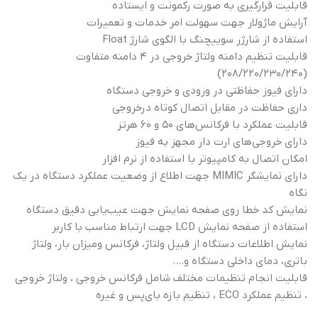
قابلیت قرارگیری به صورت رکمونت و ایستاده
آرایش ماژولار جهت سهولت امر خدمات و تعمیرات
استفاده از شارژر سوییچنگ با الگوی شارژ Float
قابلیت تنظیم دامنه ولتاژ خروجی در ۴ دامنه متفاوت
(۲۰۸/۲۲۰/۲۳۰/۲۴۰)
دارای فیوز حفاظتی در ورودی و خروجی دستگاه
داری حفاظت در مقابل اتصال کوتاه درخروجی
قابلیت عملکرد با فرکانس‌های ۵۰ و ۶۰ هرتز
دارای خروجی‌های ارت‌ دار مجهز به فیوز
امکان اتصال به کامپیوتر با استفاده از نرم افزار
دارای نمایشگر MIMIC جهت اطلاع از وضعیت عملکرد دستگاه در یک
نگاه
نمایش کد خطا روی صفحه نمایش جهت عیب‌یابی دقیق دستگاه
استفاده از صفحه نمایش LCD جهت ارتباط مناسب با کاربر
نمایش اطلاعات دستگاه از قبیل ولتاژ، فرکانس ومیزان بار، ولتاژ
باتری، دمای داخلی دستگاه و….
قابلیت انجام تنظیمات مختلف شامل فرکانس خروجی ، ولتاژ خروجی
، تنظیم عملکرد ECO ، تنظیم بازه بای‌پس و غیره