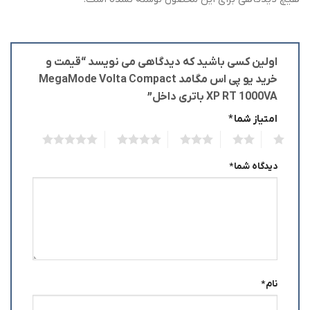
اولین کسی باشید که دیدگاهی می نویسد “قیمت و
خرید یو پی اس مگامد MegaMode Volta Compact
XP RT 1000VA باتری داخل”
امتیاز شما
*
5
4
3
2
1
دیدگاه شما
*
نام
*