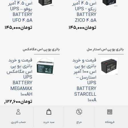
اس 4.5 آمپر
اس 4.5 آمپر
زیکو - UPS
یوفو – UPS
BATTERY
BATTERY
UFO 4.5A
ZICO 4.5A
تومان
۲,۱۴۵,۰۰۰
تومان
۲,۱۴۵,۰۰۰
باتری یو پی اس استار سل
باتری یو پی اس مگامکس
قیمت و خرید
قیمت و خرید
باتری یو پی
باتری یو پی
اس 100 آمپر
اس مگامکس
استارسل –
UPS
BATTERY
UPS
MEGAMAX
BATTERY
100AH
STARCELL
100A
تومان
۳۹,۱۲۲,۶۰۰
تومان
۳۴,۱۳۳,۰۰۰
قیمت و خرید
قیمت و خرید
باتری یو پی
فروشگاه
حراج
سبد خرید
حساب کاربری
باتری یو پی
اس مگامکس