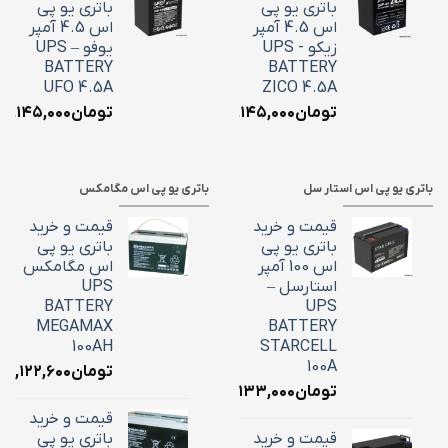
باتری یو پی
باتری یو پی
اس 4.5 آمپر
اس 4.5 آمپر
زیکو - UPS
یوفو – UPS
BATTERY
BATTERY
UFO 4.5A
ZICO 4.5A
تومان
۲,۱۴۵,۰۰۰
تومان
۲,۱۴۵,۰۰۰
باتری یو پی اس استار سل
باتری یو پی اس مگامکس
قیمت و خرید
قیمت و خرید
باتری یو پی
باتری یو پی
اس 100 آمپر
اس مگامکس
استارسل –
UPS
BATTERY
UPS
MEGAMAX
BATTERY
100AH
STARCELL
100A
تومان
۳۹,۱۲۲,۶۰۰
تومان
۳۴,۱۳۳,۰۰۰
قیمت و خرید
قیمت و خرید
باتری یو پی