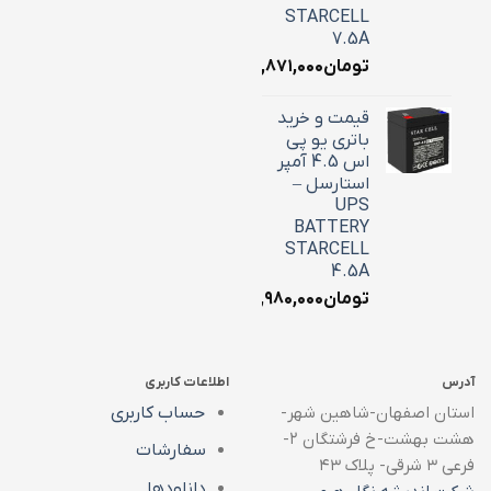
STARCELL
7.5A
تومان
۲,۸۷۱,۰۰۰
قیمت و خرید
باتری یو پی
اس 4.5 آمپر
استارسل –
UPS
BATTERY
STARCELL
4.5A
تومان
۱,۹۸۰,۰۰۰
آدرس
اطلاعات کاربری
استان اصفهان-شاهین شهر-
حساب کاربری
هشت بهشت-خ فرشتگان ۲-
سفارشات
فرعی ۳ شرقی- پلاک ۴۳
دانلودها