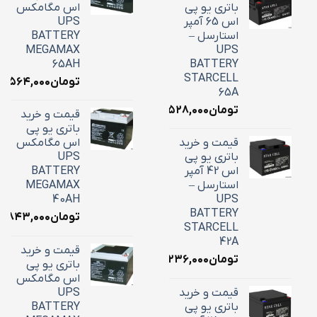
باتری یو پی
اس مگامکس
اس 65 آمپر
UPS
استارسل –
BATTERY
MEGAMAX
UPS
65AH
BATTERY
STARCELL
تومان
۵,۵۶۴,۰۰۰
65A
تومان
۲۲,۵۲۸,۰۰۰
قیمت و خرید
باتری یو پی
قیمت و خرید
اس مگامکس
باتری یو پی
UPS
اس 42 آمپر
BATTERY
استارسل –
MEGAMAX
40AH
UPS
BATTERY
تومان
۸,۸۴۳,۰۰۰
STARCELL
42A
قیمت و خرید
تومان
۱۶,۲۳۶,۰۰۰
باتری یو پی
اس مگامکس
قیمت و خرید
UPS
باتری یو پی
BATTERY