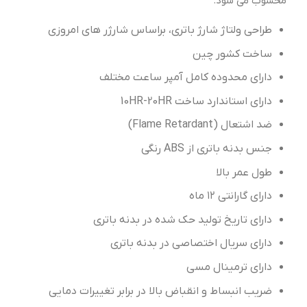
محسوب می شود.
طراحی ولتاژ شارژ باتری، براساس شارژر های امروزی
ساخت کشور چین
دارای محدوده کامل آمپر ساعت مختلف
دارای استاندارد ساخت 10HR-20HR
ضد اشتعال (Flame Retardant)
جنس بدنه باتری از ABS رنگی
طول عمر بالا
دارای گارانتی ۱۲ ماه
دارای تاریخ تولید حک شده در بدنه باتری
دارای سریال اختصاصی در بدنه باتری
دارای ترمینال مسی
ضریب انبساط و انقباض بالا در برابر تغییرات دمایی