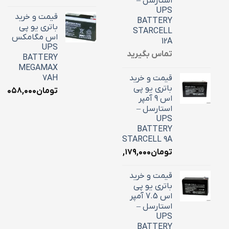
استارسل –
UPS
قیمت و خرید
BATTERY
باتری یو پی
STARCELL
اس مگامکس
12A
UPS
تماس بگیرید
BATTERY
MEGAMAX
قیمت و خرید
7AH
باتری یو پی
تومان
۳,۰۵۸,۰۰۰
اس 9 آمپر
استارسل –
UPS
BATTERY
STARCELL 9A
تومان
۳,۱۷۹,۰۰۰
قیمت و خرید
باتری یو پی
اس 7.5 آمپر
استارسل –
UPS
BATTERY