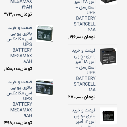
اس 28 آمپر
MEGAMAX
استارسل –
26AH
UPS
تومان
۱۰,۳۷۳,۰۰۰
BATTERY
STARCELL
قیمت و خرید
28A
باتری یو پی
تومان
۹,۱۹۶,۰۰۰
اس مگامکس
UPS
قیمت و خرید
BATTERY
باتری یو پی
MEGAMAX
اس 18 آمپر
18AH
استارسل –
تومان
۷,۱۵۰,۰۰۰
UPS
BATTERY
قیمت و خرید
STARCELL
باتری یو پی
18A
اس مگامکس
تومان
۶,۲۷۰,۰۰۰
UPS
BATTERY
قیمت و خرید
MEGAMAX
باتری یو پی
9AH
اس 12 آمپر
تومان
۳,۴۹۸,۰۰۰