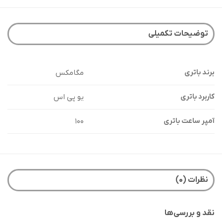
توضیحات تکمیلی
مگامکس
برند باتری
یو پی اس
کاربرد باتری
۱۰۰
آمپر ساعت باتری
نظرات (۰)
نقد و بررسی‌ها