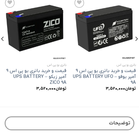
افزودن
افزودن
به
به
علاقه
علاقه
مندی
مندی
ها
ها
باتری یو پی اس
باتری یو پی اس
قیمت و خرید باتری یو پی اس 9
قیمت و خرید باتری یو پی اس 9
آمپر یوفو – UPS BATTERY UFO
آمپر زیکو – UPS BATTERY
ZICO 9A
9A
تومان
۳,۵۲۰,۰۰۰
تومان
۳,۵۲۰,۰۰۰
توضیحات