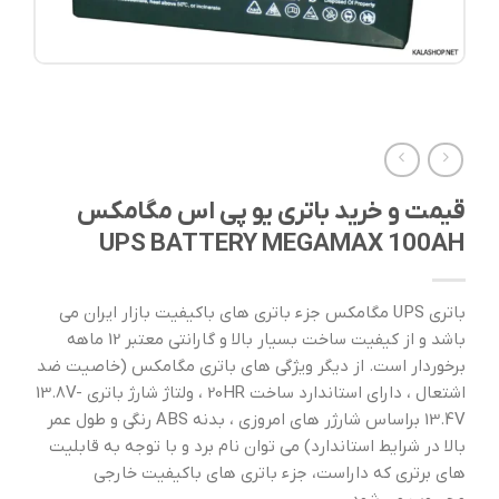
قیمت و خرید باتری یو پی اس مگامکس
UPS BATTERY MEGAMAX 100AH
باتری UPS مگامکس جزء باتری های باکیفیت بازار ایران می
باشد و از کیفیت ساخت بسیار بالا و گارانتی معتبر 12 ماهه
برخوردار است. از دیگر ویژگی های باتری مگامکس (خاصیت ضد
اشتعال ، دارای استاندارد ساخت 20HR ، ولتاژ شارژ باتری 13.8V-
13.4V براساس شارژر های امروزی ، بدنه ABS رنگی و طول عمر
بالا در شرایط استاندارد) می توان نام برد و با توجه به قابلیت
های برتری که داراست، جزء باتری های باکیفیت خارجی