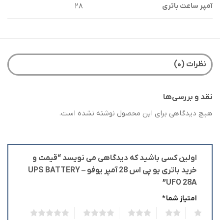
۲۸
آمپر ساعت باتری
نظرات (۰)
نقد و بررسی‌ها
هیچ دیدگاهی برای این محصول نوشته نشده است.
اولین کسی باشید که دیدگاهی می نویسد “قیمت و
خرید باتری یو پی اس 28 آمپر یوفو – UPS BATTERY
UFO 28A”
امتیاز شما
*
5
4
3
2
1