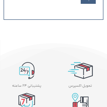
تحویل اکسپرس
پشتیبانی ۲۴ ساعته