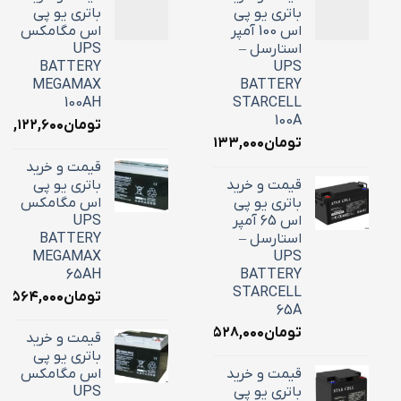
باتری یو پی
باتری یو پی
اس 100 آمپر
اس مگامکس
استارسل –
UPS
BATTERY
UPS
MEGAMAX
BATTERY
100AH
STARCELL
100A
تومان
۳۹,۱۲۲,۶۰۰
تومان
۳۴,۱۳۳,۰۰۰
قیمت و خرید
قیمت و خرید
باتری یو پی
باتری یو پی
اس مگامکس
اس 65 آمپر
UPS
استارسل –
BATTERY
MEGAMAX
UPS
65AH
BATTERY
STARCELL
تومان
۵,۵۶۴,۰۰۰
65A
تومان
۲۲,۵۲۸,۰۰۰
قیمت و خرید
باتری یو پی
قیمت و خرید
اس مگامکس
باتری یو پی
UPS