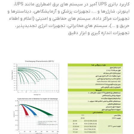
کاربرد باتری UPS آمپر در سیستم های برق اضطراری مانند UPS،
اینورتر، شارژرها و …، تجهیزات پزشکی و آزمایشگاهی، دیتاسنترها و
تجهیزات مراکز داده، سیستم های حفاظتی و امنیتی (اعلام و اطفاء
حریق و …)، سیستم های مخابراتی، تجهیزات انرژی تجدیدپذیر،
تجهیزات اندازه گیری و ابزار دقیق