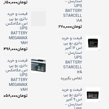
استارسل –
تومان
۷,۱۵۰,۰۰۰
UPS
BATTERY
قیمت و خرید
STARCELL
باتری یو پی
18A
اس مگامکس
تومان
۶,۲۷۰,۰۰۰
UPS
BATTERY
قیمت و خرید
MEGAMAX
باتری یو پی
9AH
اس 12 آمپر
تومان
۳,۴۹۸,۰۰۰
استارسل –
UPS
قیمت و خرید
BATTERY
باتری یو پی
STARCELL
اس مگامکس
12A
UPS
تماس بگیرید
BATTERY
MEGAMAX
قیمت و خرید
7AH
باتری یو پی
تومان
۳,۰۵۸,۰۰۰
اس 9 آمپر
استارسل –