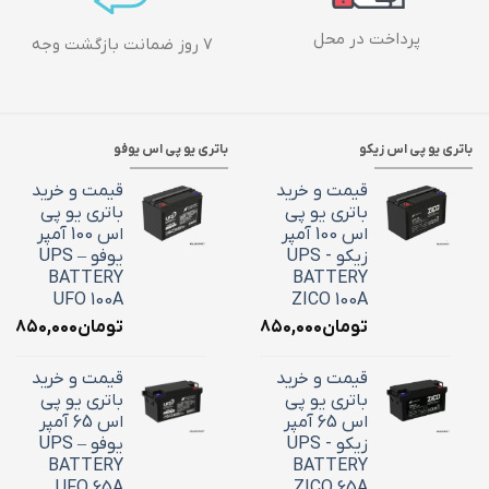
پرداخت در محل
۷ روز ضمانت بازگشت وجه
باتری یو پی اس زیکو
باتری یو پی اس یوفو
قیمت و خرید
قیمت و خرید
باتری یو پی
باتری یو پی
اس 100 آمپر
اس 100 آمپر
زیکو - UPS
یوفو – UPS
BATTERY
BATTERY
UFO 100A
ZICO 100A
تومان
۳۶,۸۵۰,۰۰۰
تومان
۶,۸۵۰,۰۰۰
قیمت و خرید
قیمت و خرید
باتری یو پی
باتری یو پی
اس 65 آمپر
اس 65 آمپر
زیکو - UPS
یوفو – UPS
BATTERY
BATTERY
UFO 65A
ZICO 65A