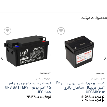
محصولات مرتبط
افزودن
افزودن
به
به
علاقه
علاقه
مندی
مندی
ها
ها
باتری یو پی اس
باتری یو پی اس
قیمت و خرید باتری یو پی اس 42
قیمت و خرید باتری یو پی اس
آمپر اوربیتال سپاهان باتری
65 آمپر یوفو – UPS BATTERY
UFO 65A
UFGMI42-12
تومان
۱۶,۵۹۹,۰۰۰
–
تومان
۲۴,۴۲۰,۰۰۰
تومان
۱۷,۲۵۹,۰۰۰