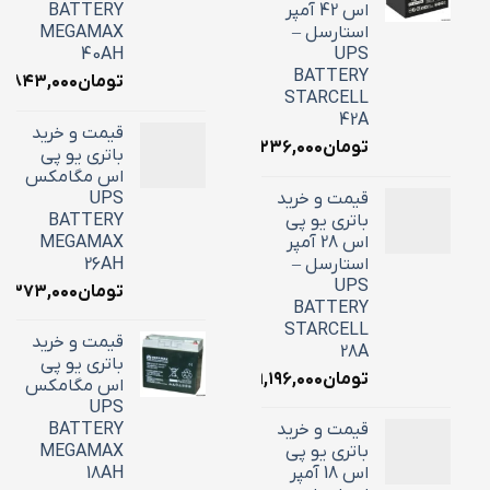
اس 42 آمپر
BATTERY
استارسل –
MEGAMAX
40AH
UPS
BATTERY
تومان
۸,۸۴۳,۰۰۰
STARCELL
42A
قیمت و خرید
تومان
۱۶,۲۳۶,۰۰۰
باتری یو پی
اس مگامکس
قیمت و خرید
UPS
باتری یو پی
BATTERY
اس 28 آمپر
MEGAMAX
استارسل –
26AH
UPS
تومان
۱۰,۳۷۳,۰۰۰
BATTERY
STARCELL
قیمت و خرید
28A
باتری یو پی
تومان
۹,۱۹۶,۰۰۰
اس مگامکس
UPS
قیمت و خرید
BATTERY
باتری یو پی
MEGAMAX
اس 18 آمپر
18AH