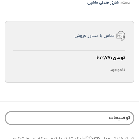
دسته:
شارژر فندکی ماشین
تماس با مشاور فروش
تومان
۶۰۲,۷۷۰
ناموجود
توضیحات
شارژر فندکی مدل HCC-316 یک شارژر با کیفیت که توسط شرکت