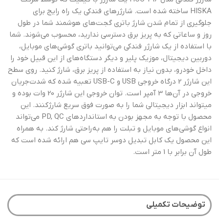
HISKA ساخته شده است. شارژرهای فندکی یک راه رایج برای
جلوگیری از تمام شدن شارژ باتری گجت‌های هوشمند شما در طول
روز و ساعاتی که به پریز برق دسترسی ندارید، محسوب می‌شوند. شما
با استفاده از یک شارژر فندکی می‌توانید باتری گوشی‌های موبایل،
دوربین دیجیتال، موزیک پلیر و دیگر دستگاه‌های از این قبیل خود را
داخل خودرو، بدون نیاز به استفاده از پریز برق، شارژ کنید. روی سطح
این شارژر 2 درگاه خروجی USB و USB-C تعبیه شده که شدت‌جریان
خروجی در آن‌ها 3 آمپر است. توان خروجی این شارژر 20 وات بوده و
میتواند ابزار دیجیتالی شما را به صورت فوق سریع شارژکنند. این
محصول با توجه به مجهز بودن به استانداردهای PD, QC می‌تواند
انواع گوشی‌های موبایل و تبلت را هم به‌راحتی شارژ کند. به همراه
این محصول یک کابل تبدیل دوسر تایپ سی هم ارائه شده است که
طول آن برابر با 1 متر است.
توضیحات تکمیلی