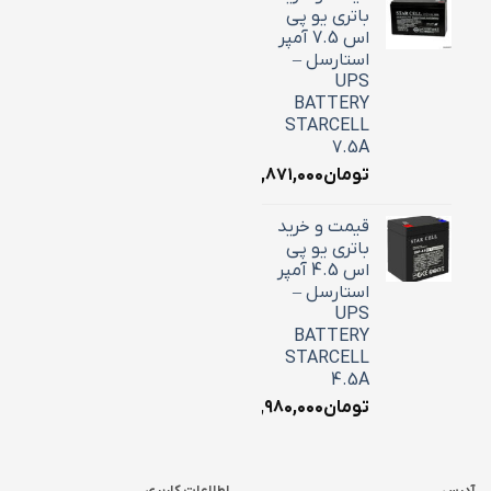
باتری یو پی
اس 7.5 آمپر
استارسل –
UPS
BATTERY
STARCELL
7.5A
تومان
۲,۸۷۱,۰۰۰
قیمت و خرید
باتری یو پی
اس 4.5 آمپر
استارسل –
UPS
BATTERY
STARCELL
4.5A
تومان
۱,۹۸۰,۰۰۰
آدرس
اطلاعات کاربری