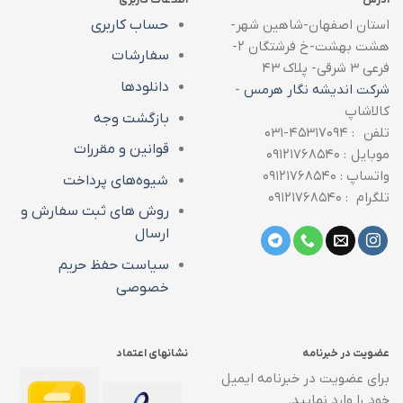
استان اصفهان-شاهین شهر-
حساب کاربری
هشت بهشت-خ فرشتگان ۲-
سفارشات
فرعی ۳ شرقی- پلاک ۴۳
دانلودها
شرکت اندیشه نگار هرمس
-
کالاشاپ
بازگشت وجه
تلفن : ۴۵۳۱۷۰۹۴-۰۳۱
قوانین و مقررات
موبایل : ۰۹۱۲۱۷۶۸۵۴۰
واتساپ : ۰۹۱۲۱۷۶۸۵۴۰
شیوه‌های پرداخت
تلگرام : ۰۹۱۲۱۷۶۸۵۴۰
روش های ثبت سفارش و
ارسال
سیاست حفظ حریم
خصوصی
عضویت در خبرنامه
نشانهای اعتماد
برای عضویت در خبرنامه ایمیل
خود را وارد نمایید.