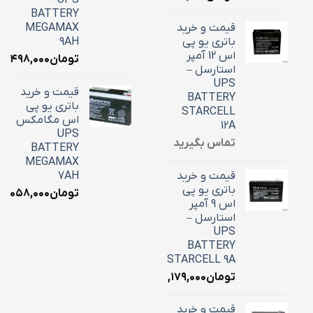
UPS
BATTERY
قیمت و خرید
MEGAMAX
باتری یو پی
9AH
اس 12 آمپر
تومان
۳,۴۹۸,۰۰۰
استارسل –
UPS
قیمت و خرید
BATTERY
باتری یو پی
STARCELL
اس مگامکس
12A
UPS
تماس بگیرید
BATTERY
MEGAMAX
قیمت و خرید
7AH
باتری یو پی
تومان
۳,۰۵۸,۰۰۰
اس 9 آمپر
استارسل –
UPS
BATTERY
STARCELL 9A
تومان
۳,۱۷۹,۰۰۰
قیمت و خرید