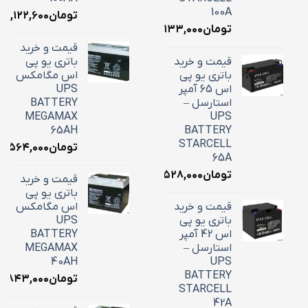
100A
تومان
۳۹,۱۲۲,۶۰۰
تومان
۳۴,۱۳۳,۰۰۰
قیمت و خرید
قیمت و خرید
باتری یو پی
باتری یو پی
اس مگامکس
اس 65 آمپر
UPS
استارسل –
BATTERY
MEGAMAX
UPS
65AH
BATTERY
STARCELL
تومان
۵,۵۶۴,۰۰۰
65A
تومان
۲۲,۵۲۸,۰۰۰
قیمت و خرید
باتری یو پی
قیمت و خرید
اس مگامکس
باتری یو پی
UPS
اس 42 آمپر
BATTERY
استارسل –
MEGAMAX
40AH
UPS
BATTERY
تومان
۸,۸۴۳,۰۰۰
STARCELL
42A