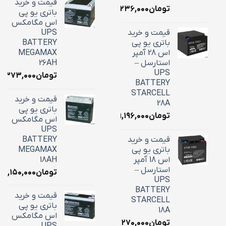
قیمت و خرید
تومان
۱۶,۲۳۶,۰۰۰
باتری یو پی
اس مگامکس
قیمت و خرید
UPS
باتری یو پی
BATTERY
اس 28 آمپر
MEGAMAX
استارسل –
26AH
UPS
تومان
۱۰,۳۷۳,۰۰۰
BATTERY
STARCELL
قیمت و خرید
28A
باتری یو پی
تومان
۹,۱۹۶,۰۰۰
اس مگامکس
UPS
قیمت و خرید
BATTERY
باتری یو پی
MEGAMAX
اس 18 آمپر
18AH
استارسل –
تومان
۷,۱۵۰,۰۰۰
UPS
BATTERY
قیمت و خرید
STARCELL
باتری یو پی
18A
اس مگامکس
تومان
۶,۲۷۰,۰۰۰