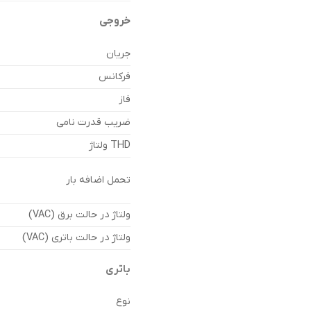
خروجی
جریان
فرکانس
فاز
ضریب قدرت نامی
THD ولتاژ
تحمل اضافه بار
ولتاژ در حالت برق (VAC)
ولتاژ در حالت باتری (VAC)
باتری
نوع