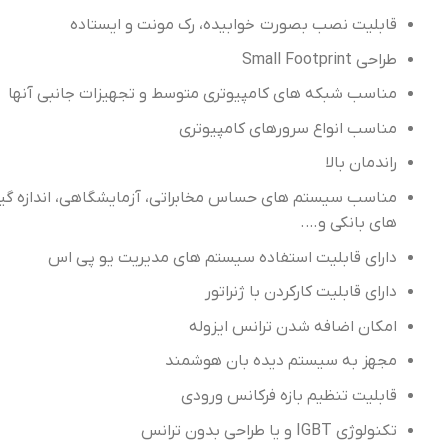
مشتری
قابلیت نصب بصورت خوابیده، رک مونت و ایستاده
طراحی Small Footprint
مناسب شبکه های کامپیوتری متوسط و تجهیزات جانبی آنها
مناسب انواع سرورهای کامپیوتری
راندمان بالا
مناسب سیستم های حساس مخابراتی، آزمایشگاهی، اندازه گی
های بانکی و….
دارای قابلیت استفاده سیستم های مدیریت یو پی اس
دارای قابلیت کارکردن با ژنراتور
امکان اضافه شدن ترانس ایزوله
مجهز به سیستم دیده بان هوشمند
قابلیت تنظیم بازه فرکانس ورودی
تکنولوژی IGBT و یا طراحی بدون ترانس