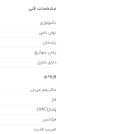
مشخصات فنی
تکنولوژی
توان نامی
راندمان
زمان سوئیچ
دارای شارژر
ورودی
ماکزیمم جریان
فاز
ولتاژ(VAC)
فرکانس
ضریب قدرت