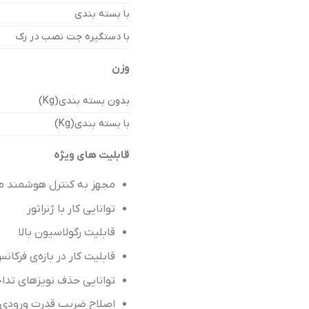
با بسته بندی
با دستگیره جت نصب در رک
وزن
بدون بسته بندی(Kg)
با بسته بندی(Kg)
قابلیت های ویژه
مجهز به کنترل هوشمند 
توانایی کار با ژنراتور
قابلیت رگولاسیون بالا
قابلیت کار در بازه‌ی فرکانس ورودی 
توانایی حذف نویزهای تداخلی الکتر
اصلاح ضریب قدرت ورودی (PFC