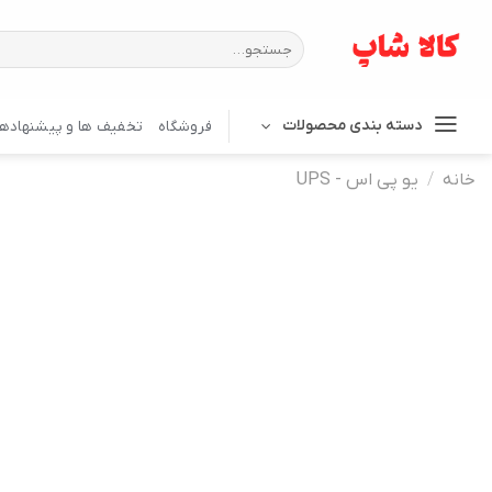
Ski
t
جستجو
برای:
conten
دسته بندی محصولات
فروشگاه
تخفیف ها و پیشنهادها
خانه
/
یو پی اس - UPS