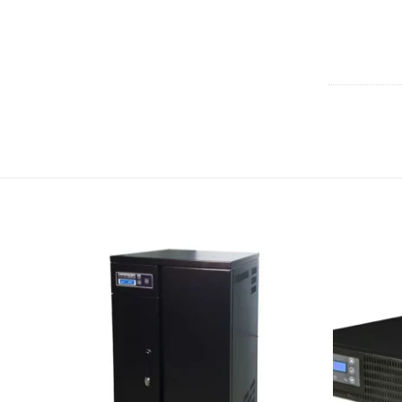
افزودن
افزودن
به
به
علاقه
علاقه
مندی
مندی
ها
ها