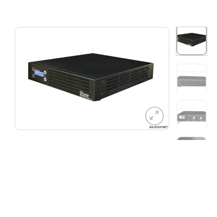
افزودن
به
علاقه
مندی
ها