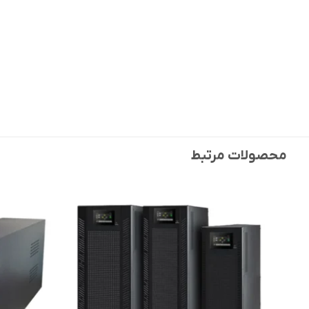
محصولات مرتبط
افزودن
به
علاقه
مندی
ها