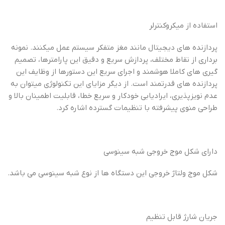
استفاده از میکروکنترلر
پردازنده های دیجیتال مانند مغز متفکر سیستم عمل میکنند. نمونه
برداری از نقاط مختلف، پردازش سریع و دقیق این پارامترها، تصمیم
گیری های کاملا هوشمند و اجرای سریع این دستورها از وظایف این
پردازنده های قدرتمند است. از دیگر مزایای این تکنولوژی میتوان به
عدم نویزپذیری، ایرادیابی خودکار و سریع خطا، قابلیت اطمینان بالا و
طراحی منوی پیشرفته با تنظیمات گسترده اشاره کرد.
دارای شکل موج خروجی شبه سینوسی
شکل موج ولتاژ خروجی این دستگاه ها از نوع شبه سینوسی می باشد.
جریان شارژ قابل تنظیم