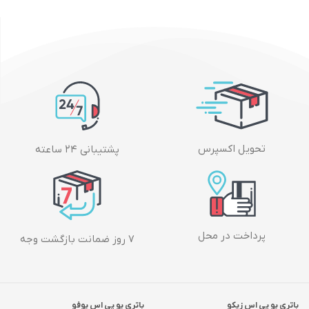
تحویل اکسپرس
پشتیبانی ۲۴ ساعته
پرداخت در محل
۷ روز ضمانت بازگشت وجه
باتری یو پی اس زیکو
باتری یو پی اس یوفو