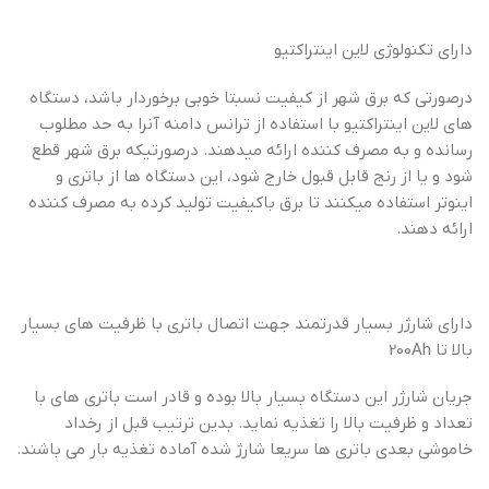
دارای تکنولوژی لاین اینتراکتیو
درصورتی که برق شهر از کیفیت نسبتا خوبی برخوردار باشد، دستگاه
های لاین اینتراکتیو با استفاده از ترانس دامنه آنرا به حد مطلوب
رسانده و به مصرف کننده ارائه میدهند. درصورتیکه برق شهر قطع
شود و یا از رنج قابل قبول خارج شود، این دستگاه ها از باتری و
اینوتر استفاده میکنند تا برق باکیفیت تولید کرده به مصرف کننده
ارائه دهند.
دارای شارژر بسیار قدرتمند جهت اتصال باتری با ظرفیت های بسیار
بالا تا 200Ah
جریان شارژر این دستگاه بسیار بالا بوده و قادر است باتری های با
تعداد و ظرفیت بالا را تغذیه نماید. بدین ترتیب قبل از رخداد
خاموشی بعدی باتری ها سریعا شارژ شده آماده تغذیه بار می باشند.