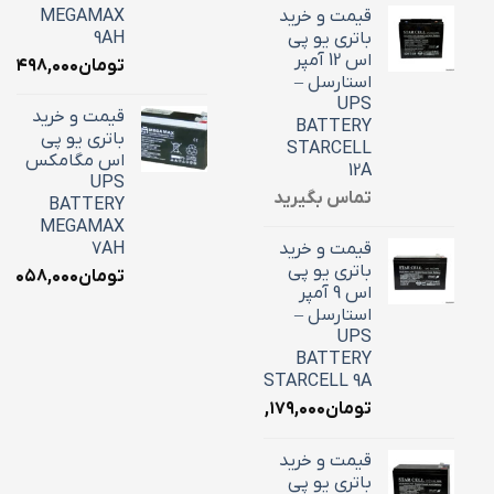
قیمت و خرید
MEGAMAX
باتری یو پی
9AH
اس 12 آمپر
تومان
۳,۴۹۸,۰۰۰
استارسل –
UPS
قیمت و خرید
BATTERY
باتری یو پی
STARCELL
اس مگامکس
12A
UPS
تماس بگیرید
BATTERY
MEGAMAX
قیمت و خرید
7AH
باتری یو پی
تومان
۳,۰۵۸,۰۰۰
اس 9 آمپر
استارسل –
UPS
BATTERY
STARCELL 9A
تومان
۳,۱۷۹,۰۰۰
قیمت و خرید
باتری یو پی