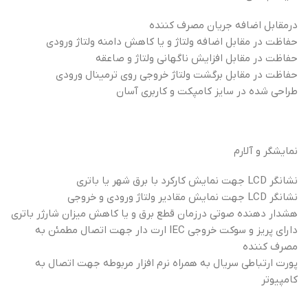
درمقابل اضافه جریان مصرف کننده
حفاظت در مقابل اضافه ولتاژ و یا کاهش دامنه ولتاژ ورودی
حفاظت در مقابل افزایش ناگهانی ولتاژ و صاعقه
حفاظت در مقابل برگشت ولتاژ خروجی روی ترمینال ورودی
طراحی شده در سایز کامپکت و کاربری آسان
نمایشگر و آلارم
نشانگر LCD جهت نمایش کارکرد با برق شهر یا باتری
نشانگر LCD جهت نمایش مقادیر ولتاژ ورودی و خروجی
هشدار دهنده صوتی درزمان قطع برق و یا کاهش میزان شارژر باتری
دارای پریز و سوکت خروجی IEC ارت‌ دار جهت اتصال مطمئن به
مصرف کننده
پورت ارتباطی سریال به همراه نرم افزار مربوطه جهت اتصال به
کامپیوتر