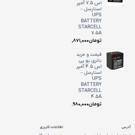
اس 7.5 آمپر
استارسل –
UPS
BATTERY
STARCELL
7.5A
تومان
۲,۸۷۱,۰۰۰
قیمت و خرید
باتری یو پی
اس 4.5 آمپر
استارسل –
UPS
BATTERY
STARCELL
4.5A
تومان
۱,۹۸۰,۰۰۰
آدرس
اطلاعات کاربری