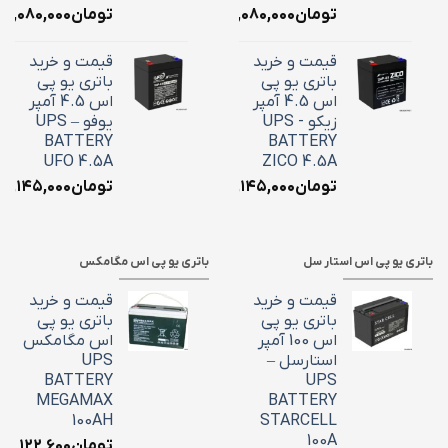
تومان
۳,۰۸۰,۰۰۰
تومان
۳,۰۸۰,۰۰۰
قیمت و خرید
قیمت و خرید
باتری یو پی
باتری یو پی
اس 4.5 آمپر
اس 4.5 آمپر
زیکو - UPS
یوفو – UPS
BATTERY
BATTERY
UFO 4.5A
ZICO 4.5A
تومان
۲,۱۴۵,۰۰۰
تومان
۲,۱۴۵,۰۰۰
باتری یو پی اس استار سل
باتری یو پی اس مگامکس
قیمت و خرید
قیمت و خرید
باتری یو پی
باتری یو پی
اس 100 آمپر
اس مگامکس
استارسل –
UPS
BATTERY
UPS
MEGAMAX
BATTERY
100AH
STARCELL
100A
تومان
۳۹,۱۲۲,۶۰۰