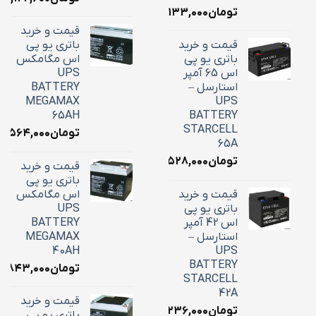
تومان
۳۴,۱۳۳,۰۰۰
قیمت و خرید
قیمت و خرید
باتری یو پی
باتری یو پی
اس مگامکس
اس 65 آمپر
UPS
استارسل –
BATTERY
MEGAMAX
UPS
65AH
BATTERY
STARCELL
تومان
۵,۵۶۴,۰۰۰
65A
تومان
۲۲,۵۲۸,۰۰۰
قیمت و خرید
باتری یو پی
قیمت و خرید
اس مگامکس
باتری یو پی
UPS
اس 42 آمپر
BATTERY
استارسل –
MEGAMAX
40AH
UPS
BATTERY
تومان
۸,۸۴۳,۰۰۰
STARCELL
42A
قیمت و خرید
تومان
۱۶,۲۳۶,۰۰۰
باتری یو پی