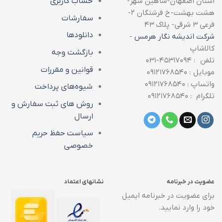
استان اصفهان-شاهین شهر-
حساب کاربری
هشت بهشت-خ فرشتگان ۲-
سفارشات
فرعی ۳ شرقی- پلاک ۴۳
دانلودها
شرکت اندیشه نگار هرمس
-
کالاشاپ
بازگشت وجه
تلفن : ۴۵۳۱۷۰۹۴-۰۳۱
قوانین و مقررات
موبایل : ۰۹۱۲۱۷۶۸۵۴۰
واتساپ : ۰۹۱۲۱۷۶۸۵۴۰
شیوه‌های پرداخت
تلگرام : ۰۹۱۲۱۷۶۸۵۴۰
روش های ثبت سفارش و
ارسال
سیاست حفظ حریم
خصوصی
عضویت در خبرنامه
نشانهای اعتماد
برای عضویت در خبرنامه ایمیل
خود را وارد نمایید.