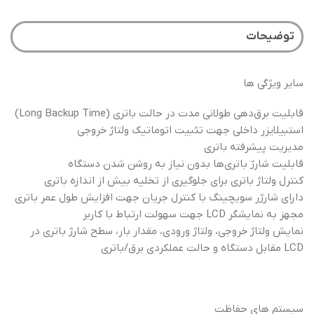
توضیحات
سایر ویژگی ها
قابلیت برق‌دهی طولانی مدت در حالت باتری (Long Backup Time)
استبیلایزر داخلی جهت تثبیت اتوماتیک ولتاژ خروجی
مدیریت پیشرفته باتری
قابلیت شارژ باتری‌ها بدون نیاز به روشن شدن دستگاه
کنترل ولتاژ باتری برای جلوگیری از تخلیه بیش از اندازه باتری
دارای شارژر سویچینگ با کنترل جریان جهت افزایش طول عمر باتری
مجهز به نمایشگر LCD جهت سهولت ارتباط با کاربر
نمایش ولتاژ خروجی، ولتاژ ورودی، مقدار بار، سطح شارژ باتری در
LCD مقابل دستگاه و حالت عملکردی برق/باتری
سیستم های حفاظت