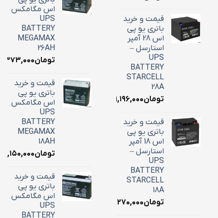
اس مگامکس
قیمت و خرید
UPS
باتری یو پی
BATTERY
اس 28 آمپر
MEGAMAX
استارسل –
26AH
UPS
تومان
۱۰,۳۷۳,۰۰۰
BATTERY
STARCELL
قیمت و خرید
28A
باتری یو پی
تومان
۹,۱۹۶,۰۰۰
اس مگامکس
UPS
قیمت و خرید
BATTERY
باتری یو پی
MEGAMAX
اس 18 آمپر
18AH
استارسل –
تومان
۷,۱۵۰,۰۰۰
UPS
BATTERY
قیمت و خرید
STARCELL
باتری یو پی
18A
اس مگامکس
تومان
۶,۲۷۰,۰۰۰
UPS
BATTERY