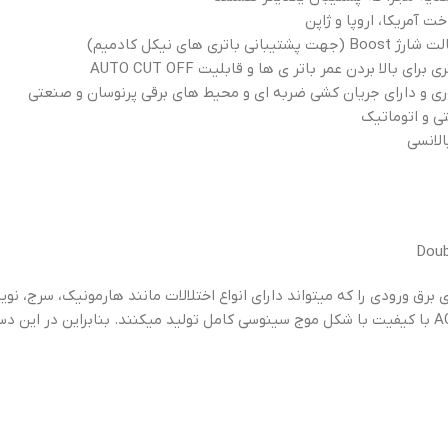
 آمریکا، اروپا و ژاپن
ی های نیکل کادمیم)
 بالا بردن عمر باتر ی ها و قابلیت AUTO CUT OFF
توری و دارای جریان کشی ضربه ای و محیط های برقی پرنوسان و صنعتی
ي و اتوماتيك
از برق ذخیره شده مجددا برق AC با کیفیت با شکل موج سینوسی کامل تولید میکنند. بناب