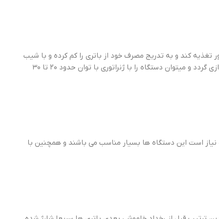
تور تغذیه کند و به تدریج مصرف خود از باتری را کم کرده و با شیب
ملایمی به ژنراتور سوئیچ نماید. در اینصورت دیگر لازم نیست دستگاه با ژنراتور با توان خیلی بالاتر راه اندازی گردد و میتوان دستگاه را با ژنراتوری با توان حدود ۲۰ تا ۳۰
ت نیاز است این دستگاه ها بسیار مناسب می باشند و همچنین با
 بدین ترتیب قبل از رخداد خاموشی بعدی باتری ها سریعا شارژ شده