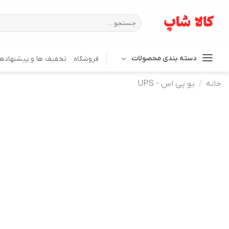
Ski
t
جستجو
برای:
conten
دسته بندی محصولات
فروشگاه
تخفیف ها و پیشنهادها
خانه
/
یو پی اس - UPS