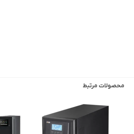
محصولات مرتبط
افزودن
به
علاقه
مندی
ها