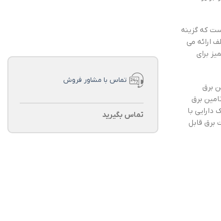
ور ایزوله آن است که گزینه
ف ارائه می
یز برای
تماس با مشاور فروش
ین برق
تامین برق
 دارایی با
تماس بگیرید
 برق قابل