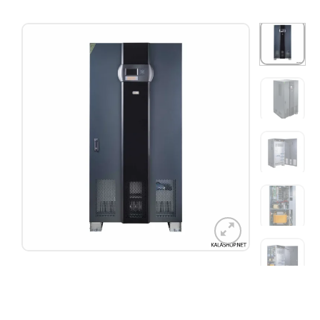
افزودن
به
علاقه
مندی
ها