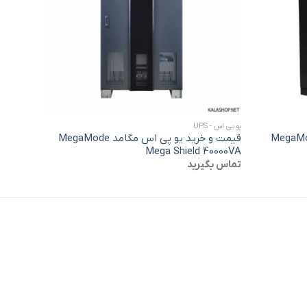
+
+
یو پی اس - UPS
یو پی اس - S
 یو پی اس مگامد MegaMode
قیمت و خرید یو پی اس مگامد MegaMode
 650VA
Mega Shield 40000VA
تماس بگیرید
تومان
۰