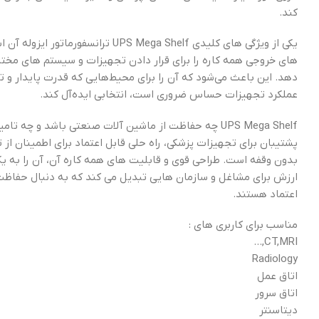
کند.
یکی از ویژگی های کلیدی UPS Mega Shelf ترانسفورمات
های خروجی همه کاره را برای قرار دادن تجهیزات و سیستم های مختل
دهد. این باعث می‌شود که آن را برای محیط‌هایی که قدرت پایدار و تم
عملکرد تجهیزات حساس ضروری است، انتخابی ایده‌آل کند.
UPS Mega Shelf چه حفاظت از ماشین آلات صنعتی باشد و چه تام
پشتیبان برای تجهیزات پزشکی، راه حلی قابل اعتماد برای اطمینان از 
بدون وقفه است. طراحی قوی و قابلیت های همه کاره آن، آن را به یک
ارزش برای مشاغل و سازمان هایی تبدیل می کند که به دنبال حفاظت
اعتماد هستند.
مناسب برای کاربری های :
CT,MRI,…
Radiology
اتاق عمل
اتاق سرور
دیتاسنتر