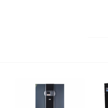
افزودن
افزودن
به
به
علاقه
علاقه
مندی
مندی
ها
ها