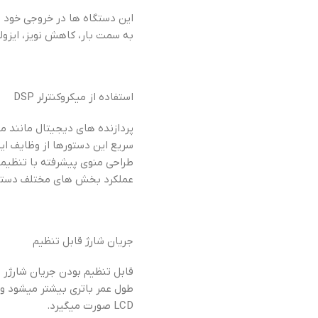
به سمت بار، کاهش نویز، ایزولاس
استفاده از میکروکنترلر DSP
پردازنده های دیجیتال مانند م
سریع این دستورها از وظایف این
عملکرد بخش های مختلف دستگا
جریان شارژ قابل تنظیم
قابل تنظیم بودن جریان شارژر د
طول عمر باتری بیشتر میشود و 
LCD صورت میگیرد.