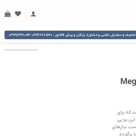
تخفیف و سفارش تلفنی و مشاوره رایگان و پیش فاکتور : ۰۹۱۲۱۷۶۸۵۴۰-۰۳۱۴۵۳۱۷۰۹۴
----------------------
گامد MegaMode
است که برای
این یو پی
و ولت آمپر، قادر است نیازهای
 برآورده