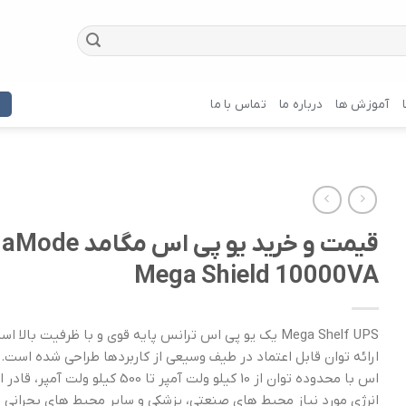
آموزش ها
درباره ما
تماس با ما
قیمت و خرید یو پی اس م
Mega Shield 10000VA
Mega Shelf UPS یک یو پی اس ترانس پایه قوی و با ظرفیت بالا 
ارائه توان قابل اعتماد در طیف وسیعی از کاربردها طراحی شده است. 
اس با محدوده توان از 10 کیلو ولت آمپر تا 500 کیل
انرژی مورد نیاز محیط های صنعتی، پزشکی و سایر محیط های بحرانی را