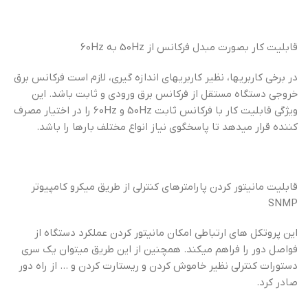
قابلیت کار بصورت مبدل فرکانس از 50Hz به 60Hz
در برخی کاربریها، نظیر کاربریهای اندازه گیری، لازم است فرکانس برق
خروجی دستگاه مستقل از فرکانس برق ورودی و ثابت باشد. این
ویژگی قابلیت کار با فرکانس ثابت 50Hz و 60Hz را در اختیار مصرف
کننده قرار میدهد تا پاسخگوی نیاز انواع مختلف بارها را باشد.
قابلیت مانیتور کردن پارامترهای کنترلی از طریق میکرو کامپیوتر
SNMP
این پروتکل های ارتباطی امکان مانیتور کردن عملکرد دستگاه از
فواصل دور را فراهم میکند. همچنین از این طریق میتوان یک سری
دستورات کنترلی نظیر خاموش کردن و ریستارت کردن و … از راه دور
صادر کرد.