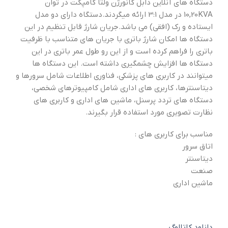
دستگاه های آنلاین دابل کانورژن ولتا کامپکت در توان
10,20KVA در مدل 3:1 ارائه میگردند.دستگاه دارای دو مدل
ایستاده و رک (افقی) می باشد.جریان شارژ قابل تنظیم در این
دستگاه ها امکان شارژ باتری با جریان های متناسب با ظرفیت
باتری را فراهم کرده است و از این رو طول عمر باتری در این
دستگاه ها افزایش چشمگیری داشته است. این دستگاه ها
میتوانند در کاربری های پزشکی، فناوری اطلاعات شامل سرورها و
دیتاسنترها، کاربری های اداری شامل کامپیوترهای شخصی،
دستگاه های تردد پرسنل، ماشین های اداری و کاربری های
نظارت تصویری مورد استفاده قرار بگیرند.
مناسب برای کاربری های :
اتاق سرور
دیتاسنتر
صنعت
ماشین اداری
دانلود کاتالوگ