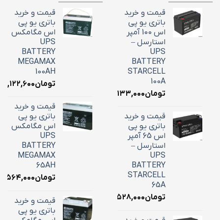
قیمت و خرید
قیمت و خرید
باتری یو پی
باتری یو پی
اس 100 آمپر
اس مگامکس
استارسل –
UPS
BATTERY
UPS
MEGAMAX
BATTERY
100AH
STARCELL
100A
تومان
۳۹,۱۲۲,۶۰۰
تومان
۳۴,۱۳۳,۰۰۰
قیمت و خرید
قیمت و خرید
باتری یو پی
باتری یو پی
اس مگامکس
اس 65 آمپر
UPS
استارسل –
BATTERY
MEGAMAX
UPS
65AH
BATTERY
STARCELL
تومان
۵,۵۶۴,۰۰۰
65A
تومان
۲۲,۵۲۸,۰۰۰
قیمت و خرید
باتری یو پی