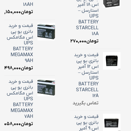
اس 18 آمپر
18AH
استارسل –
تومان
۷,۱۵۰,۰۰۰
UPS
BATTERY
قیمت و خرید
STARCELL
باتری یو پی
18A
اس مگامکس
تومان
۶,۲۷۰,۰۰۰
UPS
BATTERY
قیمت و خرید
MEGAMAX
باتری یو پی
9AH
اس 12 آمپر
تومان
۳,۴۹۸,۰۰۰
استارسل –
UPS
قیمت و خرید
BATTERY
باتری یو پی
STARCELL
اس مگامکس
12A
UPS
تماس بگیرید
BATTERY
MEGAMAX
قیمت و خرید
7AH
باتری یو پی
تومان
۳,۰۵۸,۰۰۰
اس 9 آمپر