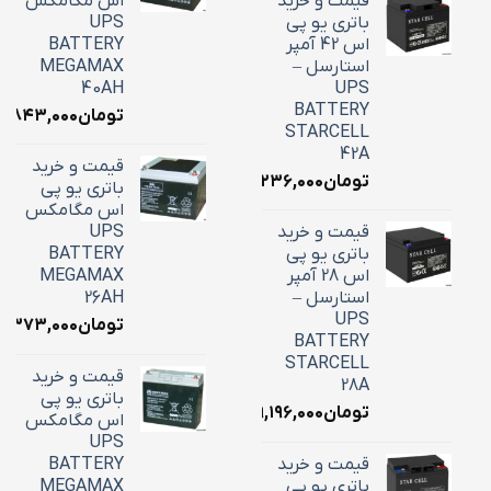
قیمت و خرید
اس مگامکس
باتری یو پی
UPS
اس 42 آمپر
BATTERY
استارسل –
MEGAMAX
40AH
UPS
BATTERY
تومان
۸,۸۴۳,۰۰۰
STARCELL
42A
قیمت و خرید
تومان
۱۶,۲۳۶,۰۰۰
باتری یو پی
اس مگامکس
قیمت و خرید
UPS
باتری یو پی
BATTERY
اس 28 آمپر
MEGAMAX
استارسل –
26AH
UPS
تومان
۱۰,۳۷۳,۰۰۰
BATTERY
STARCELL
قیمت و خرید
28A
باتری یو پی
تومان
۹,۱۹۶,۰۰۰
اس مگامکس
UPS
قیمت و خرید
BATTERY
باتری یو پی
MEGAMAX