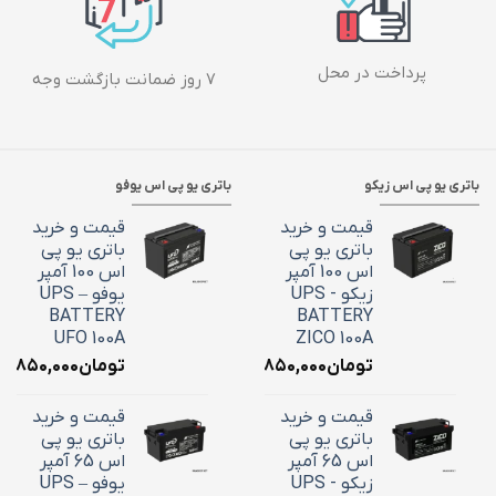
پرداخت در محل
۷ روز ضمانت بازگشت وجه
باتری یو پی اس زیکو
باتری یو پی اس یوفو
قیمت و خرید
قیمت و خرید
باتری یو پی
باتری یو پی
اس 100 آمپر
اس 100 آمپر
زیکو - UPS
یوفو – UPS
BATTERY
BATTERY
UFO 100A
ZICO 100A
تومان
۳۶,۸۵۰,۰۰۰
تومان
۶,۸۵۰,۰۰۰
قیمت و خرید
قیمت و خرید
باتری یو پی
باتری یو پی
اس 65 آمپر
اس 65 آمپر
زیکو - UPS
یوفو – UPS