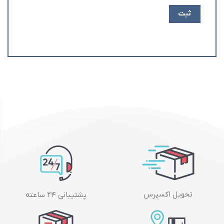
تحویل اکسپرس
پشتیبانی ۲۴ ساعته