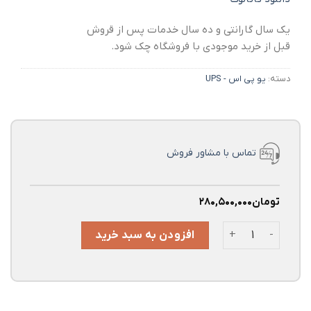
یک سال گارانتی و ده سال خدمات پس از قروش
قبل از خرید موجودی با فروشگاه چک شود.
دسته:
یو پی اس - UPS
تماس با مشاور فروش
تومان
۲۸۰,۵۰۰,۰۰۰
قیمت و خرید یو پی اس مگامد MegaMode Volta Compact 3-1 10000VA عدد
افزودن به سبد خرید