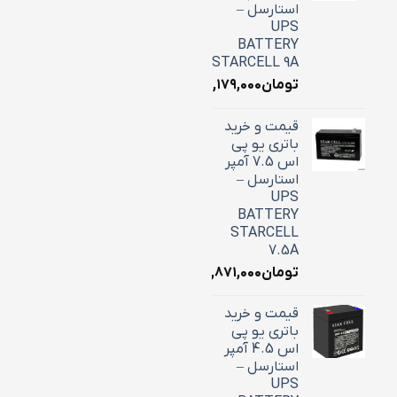
استارسل –
UPS
BATTERY
STARCELL 9A
تومان
۳,۱۷۹,۰۰۰
قیمت و خرید
باتری یو پی
اس 7.5 آمپر
استارسل –
UPS
BATTERY
STARCELL
7.5A
تومان
۲,۸۷۱,۰۰۰
قیمت و خرید
باتری یو پی
اس 4.5 آمپر
استارسل –
UPS