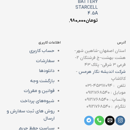
BATTERY
STARCELL
4.5A
تومان
۱,۹۸۰,۰۰۰
آدرس
اطلاعات کاربری
استان اصفهان-شاهین شهر-
حساب کاربری
هشت بهشت-خ فرشتگان ۲-
سفارشات
فرعی ۳ شرقی- پلاک ۴۳
دانلودها
شرکت اندیشه نگار هرمس
-
کالاشاپ
بازگشت وجه
تلفن : ۴۵۳۱۷۰۹۴-۰۳۱
قوانین و مقررات
موبایل : ۰۹۱۲۱۷۶۸۵۴۰
واتساپ : ۰۹۱۲۱۷۶۸۵۴۰
شیوه‌های پرداخت
تلگرام : ۰۹۱۲۱۷۶۸۵۴۰
روش های ثبت سفارش و
ارسال
سیاست حفظ حریم