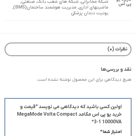
شبکه مخابراتی, شبکه های شعب بانک, صنعتی,
پی اس
ماشینهای اداری, مدیریت هوشمند ساختمان(BMS),
یونیت دندان پزشکی
نظرات (۰)
نقد و بررسی‌ها
هیچ دیدگاهی برای این محصول نوشته نشده است.
اولین کسی باشید که دیدگاهی می نویسد “قیمت و
خرید یو پی اس مگامد MegaMode Volta Compact
3-1 10000VA”
امتیاز شما
*