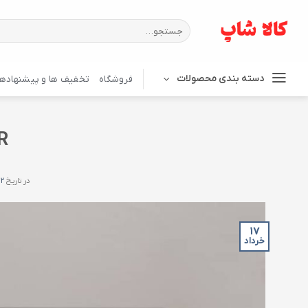
Ski
t
جستجو
برای:
conten
دسته بندی محصولات
فروشگاه
تخفیف ها و پیشنهادها
VR
در تاریخ
-۱۷
۱۷
خرداد