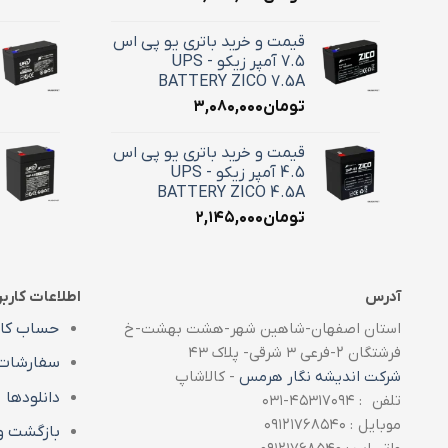
قیمت و خرید باتری یو پی اس
7.5 آمپر زیکو - UPS
BATTERY ZICO 7.5A
تومان
۳,۰۸۰,۰۰۰
قیمت و خرید باتری یو پی اس
4.5 آمپر زیکو - UPS
BATTERY ZICO 4.5A
تومان
۲,۱۴۵,۰۰۰
آدرس
اطلاعات کارب
استان اصفهان-شاهین شهر-هشت بهشت-خ
حساب کار
فرشتگان ۲-فرعی ۳ شرقی- پلاک ۴۳
سفارشات
شرکت اندیشه نگار هرمس
- کالاشاپ
دانلودها
تلفن : ۴۵۳۱۷۰۹۴-۰۳۱
موبایل : ۰۹۱۲۱۷۶۸۵۴۰
بازگشت و