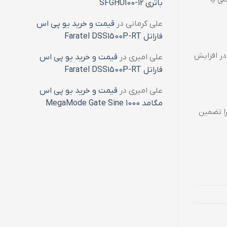
باتری SFGHU100-12
علی کرمانی
در
قیمت و خرید یو پی اس
فاراتل Faratel DSS1500P-RT
ی در افزایش
علی امیری
در
قیمت و خرید یو پی اس
فاراتل Faratel DSS1500P-RT
علی امیری
در
قیمت و خرید یو پی اس
مگامد MegaMode Gate Sine 1000
 را تضمین