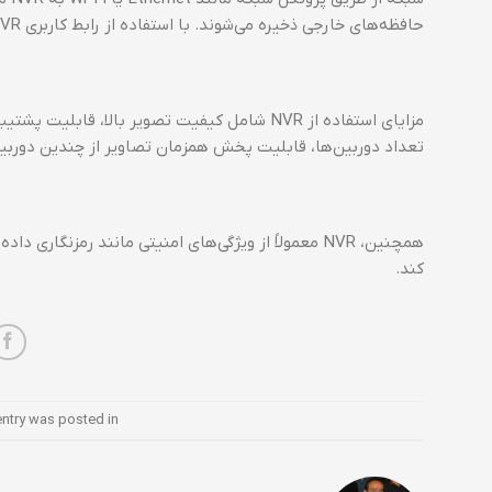
حافظه‌های خارجی ذخیره می‌شوند. با استفاده از رابط کاربری NVR، تصاویر ضبط شده می‌توانند مشاهده و بازیابی شوند.
مزایای استفاده از NVR شامل کیفیت تصویر بالا،
تعداد دوربین‌ها، قابلیت پخش همزمان تصاویر از چندین دوربین،
همچنین، NVR معمولاً از ویژگی‌های امنیتی مانند رمز
کند.
entry was posted in