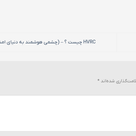
HVRC چیست ؟ – (چشمی هوشمند به دنیای امنیت)
امت‌گذاری شده‌اند
*