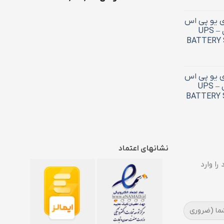
ی یو پی اس
7.5 آمپر استارسل – UPS
BATTERY 
ی یو پی اس
4.5 آمپر استارسل – UPS
BATTERY 
نشانهای اعتماد
را وارد