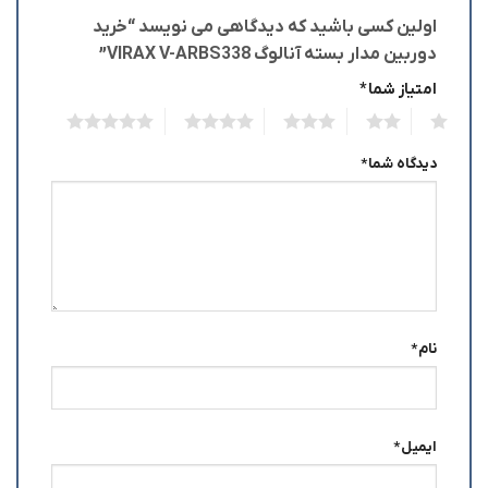
اولین کسی باشید که دیدگاهی می نویسد “خرید
دوربین مدار بسته آنالوگ VIRAX V-ARBS338”
امتیاز شما
*
5
4
3
2
1
دیدگاه شما
*
نام
*
ایمیل
*