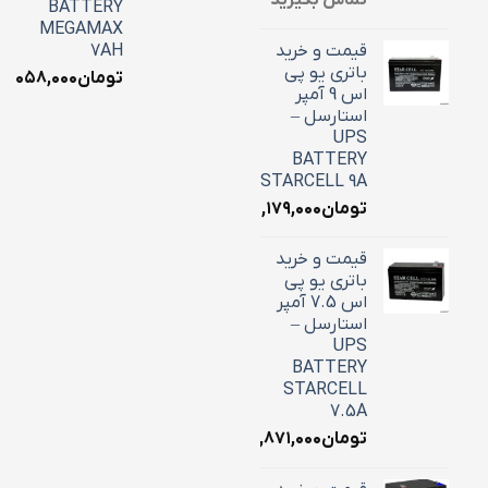
تماس بگیرید
BATTERY
MEGAMAX
قیمت و خرید
7AH
باتری یو پی
تومان
۳,۰۵۸,۰۰۰
اس 9 آمپر
استارسل –
UPS
BATTERY
STARCELL 9A
تومان
۳,۱۷۹,۰۰۰
قیمت و خرید
باتری یو پی
اس 7.5 آمپر
استارسل –
UPS
BATTERY
STARCELL
7.5A
تومان
۲,۸۷۱,۰۰۰