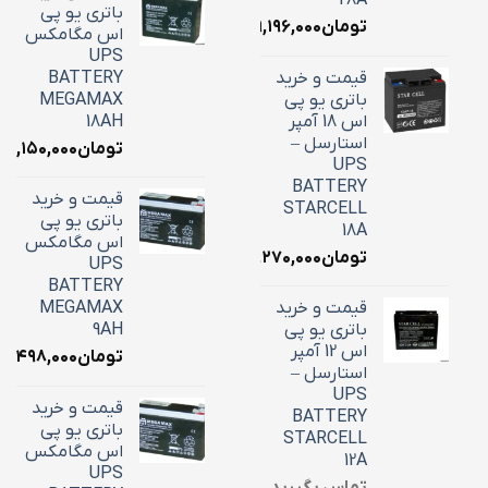
باتری یو پی
تومان
۹,۱۹۶,۰۰۰
اس مگامکس
UPS
قیمت و خرید
BATTERY
باتری یو پی
MEGAMAX
اس 18 آمپر
18AH
استارسل –
تومان
۷,۱۵۰,۰۰۰
UPS
BATTERY
قیمت و خرید
STARCELL
باتری یو پی
18A
اس مگامکس
تومان
۶,۲۷۰,۰۰۰
UPS
BATTERY
قیمت و خرید
MEGAMAX
باتری یو پی
9AH
اس 12 آمپر
تومان
۳,۴۹۸,۰۰۰
استارسل –
UPS
قیمت و خرید
BATTERY
باتری یو پی
STARCELL
اس مگامکس
12A
UPS