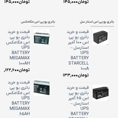
تومان
۲,۱۴۵,۰۰۰
تومان
۲,۱۴۵,۰۰۰
باتری یو پی اس استار سل
باتری یو پی اس مگامکس
قیمت و خرید
قیمت و خرید
باتری یو پی
باتری یو پی
اس 100 آمپر
اس مگامکس
استارسل –
UPS
BATTERY
UPS
MEGAMAX
BATTERY
100AH
STARCELL
100A
تومان
۳۹,۱۲۲,۶۰۰
تومان
۳۴,۱۳۳,۰۰۰
قیمت و خرید
قیمت و خرید
باتری یو پی
باتری یو پی
اس مگامکس
اس 65 آمپر
UPS
استارسل –
BATTERY
MEGAMAX
UPS
65AH
BATTERY