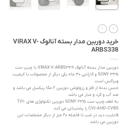
خرید دوربین مدار بسته آنالوگ VIRAX V-
ARBS338
دوربین مدار بسته آنالوگ VIRAX V-ARBS338 با چیپ ست
SONY 335 و گارانتی 30 ماه یکی دیگر از محصولات با کیفیت
ویراکس است.
جنس بدنه از فلز و رزولوشن دوربین ۲ مگا پیکسل می باشد و
ضد آب و گرد و غبار می باشد.
به لطف چیپ ست SONY 335 دوربین تکنولوژی های TVI-
CVI-AHD-CVBS را پشتیبانی می کند.
قابلیت دید در شب تا فاصله ۲۰ متر از دیگر مشخصات این
دوربین می باشد.