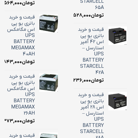
STARCELL
تومان
۵,۵۶۴,۰۰۰
65A
تومان
۲۲,۵۲۸,۰۰۰
قیمت و خرید
باتری یو پی
قیمت و خرید
اس مگامکس
باتری یو پی
UPS
اس 42 آمپر
BATTERY
استارسل –
MEGAMAX
40AH
UPS
BATTERY
تومان
۸,۸۴۳,۰۰۰
STARCELL
42A
قیمت و خرید
تومان
۱۶,۲۳۶,۰۰۰
باتری یو پی
اس مگامکس
قیمت و خرید
UPS
باتری یو پی
BATTERY
اس 28 آمپر
MEGAMAX
استارسل –
26AH
UPS
تومان
۱۰,۳۷۳,۰۰۰
BATTERY
STARCELL
قیمت و خرید
28A