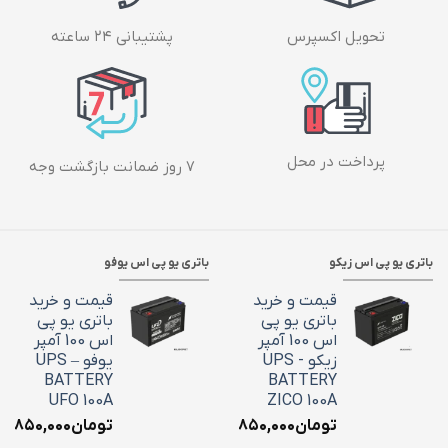
تحویل اکسپرس
پشتیبانی ۲۴ ساعته
پرداخت در محل
۷ روز ضمانت بازگشت وجه
باتری یو پی اس زیکو
باتری یو پی اس یوفو
قیمت و خرید
قیمت و خرید
باتری یو پی
باتری یو پی
اس 100 آمپر
اس 100 آمپر
زیکو - UPS
یوفو – UPS
BATTERY
BATTERY
UFO 100A
ZICO 100A
تومان
۳۶,۸۵۰,۰۰۰
تومان
۶,۸۵۰,۰۰۰