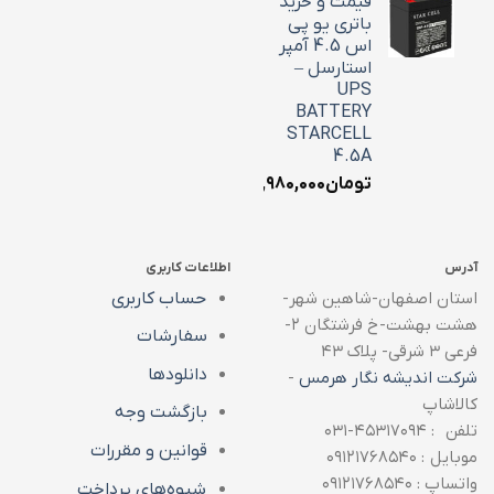
قیمت و خرید
باتری یو پی
اس 4.5 آمپر
استارسل –
UPS
BATTERY
STARCELL
4.5A
تومان
۱,۹۸۰,۰۰۰
آدرس
اطلاعات کاربری
استان اصفهان-شاهین شهر-
حساب کاربری
هشت بهشت-خ فرشتگان ۲-
سفارشات
فرعی ۳ شرقی- پلاک ۴۳
دانلودها
شرکت اندیشه نگار هرمس
-
کالاشاپ
بازگشت وجه
تلفن : ۴۵۳۱۷۰۹۴-۰۳۱
قوانین و مقررات
موبایل : ۰۹۱۲۱۷۶۸۵۴۰
واتساپ : ۰۹۱۲۱۷۶۸۵۴۰
شیوه‌های پرداخت