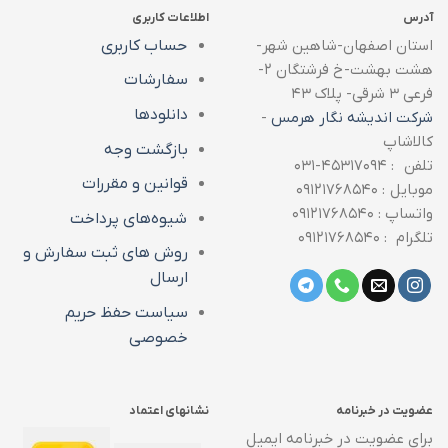
آدرس
اطلاعات کاربری
استان اصفهان-شاهین شهر-
حساب کاربری
هشت بهشت-خ فرشتگان ۲-
سفارشات
فرعی ۳ شرقی- پلاک ۴۳
دانلودها
شرکت اندیشه نگار هرمس
-
کالاشاپ
بازگشت وجه
تلفن : ۴۵۳۱۷۰۹۴-۰۳۱
قوانین و مقررات
موبایل : ۰۹۱۲۱۷۶۸۵۴۰
واتساپ : ۰۹۱۲۱۷۶۸۵۴۰
شیوه‌های پرداخت
تلگرام : ۰۹۱۲۱۷۶۸۵۴۰
روش های ثبت سفارش و
ارسال
سیاست حفظ حریم
خصوصی
عضویت در خبرنامه
نشانهای اعتماد
برای عضویت در خبرنامه ایمیل