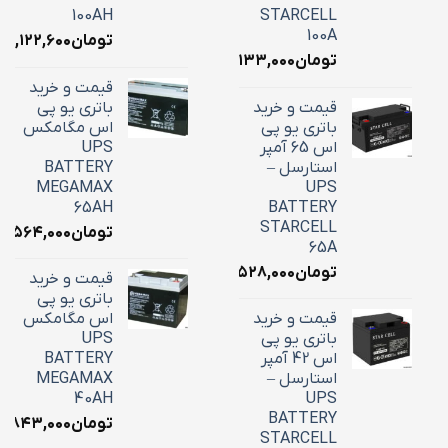
100AH
STARCELL
100A
تومان
۳۹,۱۲۲,۶۰۰
تومان
۳۴,۱۳۳,۰۰۰
قیمت و خرید
قیمت و خرید
باتری یو پی
باتری یو پی
اس مگامکس
اس 65 آمپر
UPS
استارسل –
BATTERY
MEGAMAX
UPS
65AH
BATTERY
STARCELL
تومان
۵,۵۶۴,۰۰۰
65A
تومان
۲۲,۵۲۸,۰۰۰
قیمت و خرید
باتری یو پی
قیمت و خرید
اس مگامکس
باتری یو پی
UPS
اس 42 آمپر
BATTERY
استارسل –
MEGAMAX
40AH
UPS
BATTERY
تومان
۸,۸۴۳,۰۰۰
STARCELL