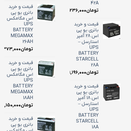
42A
قیمت و خرید
تومان
۱۶,۲۳۶,۰۰۰
باتری یو پی
اس مگامکس
قیمت و خرید
UPS
باتری یو پی
BATTERY
اس 28 آمپر
MEGAMAX
استارسل –
26AH
UPS
تومان
۱۰,۳۷۳,۰۰۰
BATTERY
STARCELL
قیمت و خرید
28A
باتری یو پی
تومان
۹,۱۹۶,۰۰۰
اس مگامکس
UPS
قیمت و خرید
BATTERY
باتری یو پی
MEGAMAX
اس 18 آمپر
18AH
استارسل –
تومان
۷,۱۵۰,۰۰۰
UPS
BATTERY
قیمت و خرید
STARCELL
باتری یو پی
18A
اس مگامکس