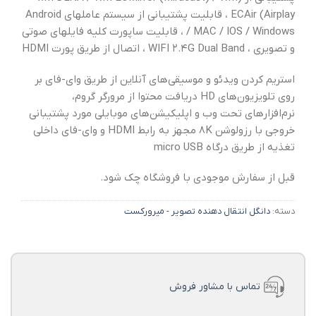
ECAir (Airplay ، قابلیت پشتیبانی از سیستم عاملهای Android
/ MAC / IOS / Windows ، قابلیت ساپورت کلیه فایلهای صوتی
و تصویری ، WIFI ۲.۴G Dual Band ، اتصال از طریق پورت HDMI
استریم کردن ویدئو و موسیقی‌های آنلاین از طریق وای-فای بر
روی تلویزیون‌های HD دریافت محتوا از مرورگر گروم،
نرم‌افزارهای تحت وب و اپلیکیشن‌های موبایلی مورد پشتیبانی
خروجی با رزولوشن 8K مجهز به رابط HDMI و وای-فای داخلی
تغذیه از طریق درگاه micro USB
قبل از سفارش موجودی با فروشگاه چک شود.
دسته:
دانگل انتقال دهنده تصویر - میرورکست
تماس با مشاور فروش