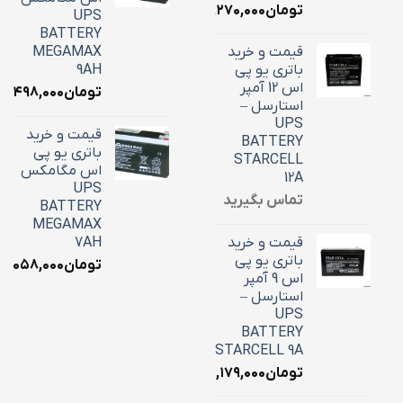
تومان
۶,۲۷۰,۰۰۰
UPS
BATTERY
قیمت و خرید
MEGAMAX
باتری یو پی
9AH
اس 12 آمپر
تومان
۳,۴۹۸,۰۰۰
استارسل –
UPS
قیمت و خرید
BATTERY
باتری یو پی
STARCELL
اس مگامکس
12A
UPS
تماس بگیرید
BATTERY
MEGAMAX
قیمت و خرید
7AH
باتری یو پی
تومان
۳,۰۵۸,۰۰۰
اس 9 آمپر
استارسل –
UPS
BATTERY
STARCELL 9A
تومان
۳,۱۷۹,۰۰۰