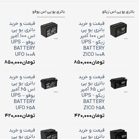
باتری یو پی اس زیکو
باتری یو پی اس یوفو
قیمت و خرید
قیمت و خرید
باتری یو پی
باتری یو پی
اس 100 آمپر
اس 100 آمپر
زیکو - UPS
یوفو – UPS
BATTERY
BATTERY
UFO 100A
ZICO 100A
تومان
۳۶,۸۵۰,۰۰۰
تومان
۶,۸۵۰,۰۰۰
قیمت و خرید
قیمت و خرید
باتری یو پی
باتری یو پی
اس 65 آمپر
اس 65 آمپر
زیکو - UPS
یوفو – UPS
BATTERY
BATTERY
UFO 65A
ZICO 65A
تومان
۲۴,۴۲۰,۰۰۰
تومان
۴,۴۲۰,۰۰۰
قیمت و خرید
قیمت و خرید
باتری یو پی
باتری یو پی