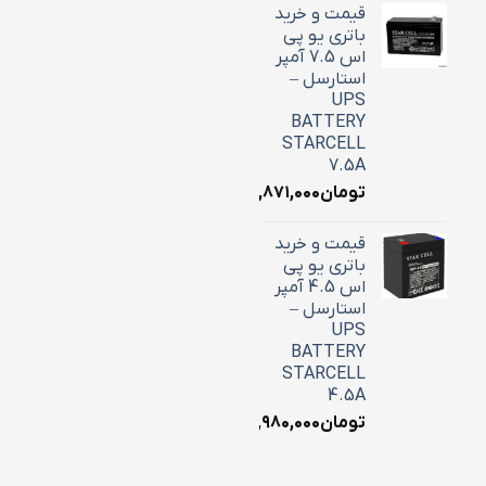
قیمت و خرید
باتری یو پی
اس 7.5 آمپر
استارسل –
UPS
BATTERY
STARCELL
7.5A
تومان
۲,۸۷۱,۰۰۰
قیمت و خرید
باتری یو پی
اس 4.5 آمپر
استارسل –
UPS
BATTERY
STARCELL
4.5A
تومان
۱,۹۸۰,۰۰۰