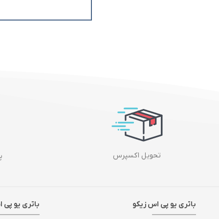
تحویل اکسپرس
پش
باتری یو پی اس زیکو
باتری یو پی 