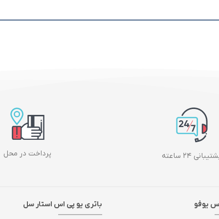
پرداخت در محل
تیبانی ۲۴ ساعته
اس یوفو
باتری یو پی اس استار سل