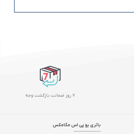
۷ روز ضمانت بازگشت وجه
باتری یو پی اس مگامکس