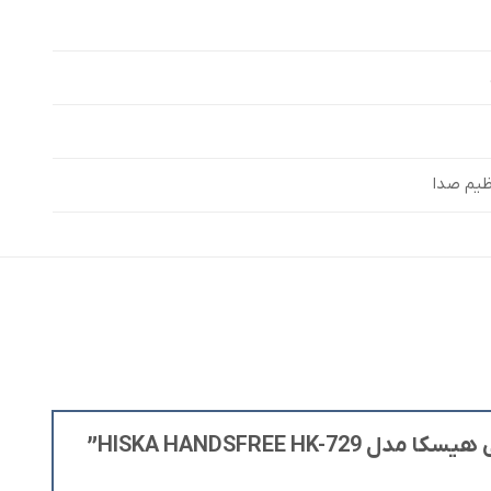
ظیم صدا
HISKA HANDSFRE”