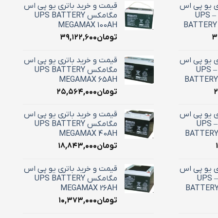
ی یو پی اس
قیمت و خرید باتری یو پی اس
100 آمپر استارسل – UPS
مگامکس UPS BATTERY
MEGAMAX 100AH
BATTERY 
۳
تومان
۳۹,۱۲۲,۶۰۰
ی یو پی اس
قیمت و خرید باتری یو پی اس
65 آمپر استارسل – UPS
مگامکس UPS BATTERY
MEGAMAX 65AH
BATTERY
۲
تومان
۲۵,۵۶۴,۰۰۰
ی یو پی اس
قیمت و خرید باتری یو پی اس
42 آمپر استارسل – UPS
مگامکس UPS BATTERY
MEGAMAX 40AH
BATTERY
تومان
۱۸,۸۴۳,۰۰۰
ی یو پی اس
قیمت و خرید باتری یو پی اس
28 آمپر استارسل – UPS
مگامکس UPS BATTERY
MEGAMAX 26AH
BATTERY
تومان
۱۰,۳۷۳,۰۰۰