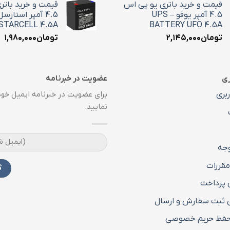
قیمت و خرید باتری یو پی اس
قیمت و خرید باتر
4.5 آمپر یوفو – UPS
STARCELL 4.5A
BATTERY UFO 4.5A
تومان
۲,۱۴۵,۰۰۰
تومان
۱,۹۸۰,۰۰۰
ری
عضویت در خبرنامه
بری
برای عضویت در خبرنامه ایمیل خود 
نمایید.
جه
مقررات
 پرداخت
ثبت سفارش و ارسال
فظ حریم خصوصی