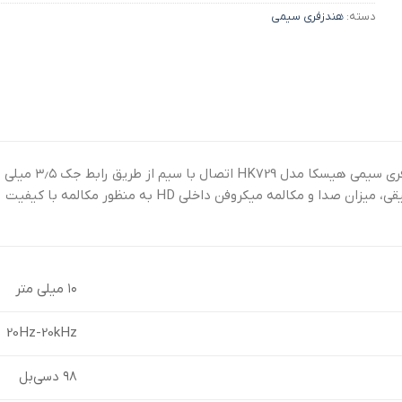
دسته:
هندزفری سیمی
ا و مکالمه میکروفن داخلی HD به منظور مکالمه با کیفیت
۱۰ میلی متر
20Hz-20kHz
۹۸ دسی‌بل