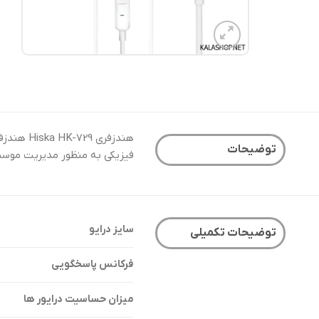
توضیحات
فیزیکی به منظور مدیریت موسیقی، میزان صد
سایز درایو
توضیحات تکمیلی
فرکانس پاسخگویی
میزان حساسیت درایور ها