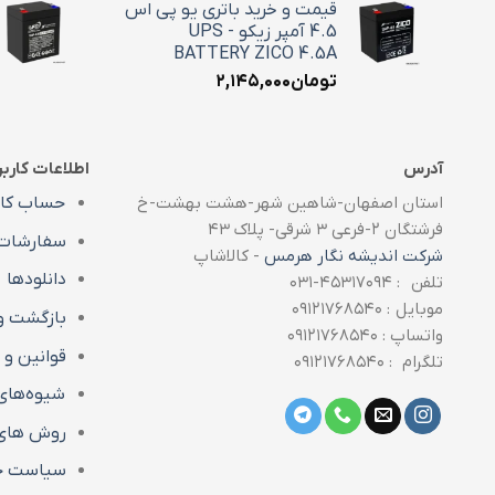
قیمت و خرید باتری یو پی اس
4.5 آمپر زیکو - UPS
BATTERY ZICO 4.5A
تومان
۲,۱۴۵,۰۰۰
آدرس
اطلاعات کارب
استان اصفهان-شاهین شهر-هشت بهشت-خ
حساب کار
فرشتگان ۲-فرعی ۳ شرقی- پلاک ۴۳
سفارشات
شرکت اندیشه نگار هرمس
- کالاشاپ
دانلودها
تلفن : ۴۵۳۱۷۰۹۴-۰۳۱
موبایل : ۰۹۱۲۱۷۶۸۵۴۰
بازگشت و
واتساپ : ۰۹۱۲۱۷۶۸۵۴۰
قوانین و 
تلگرام : ۰۹۱۲۱۷۶۸۵۴۰
شیوه‌های
روش های 
سیاست ح