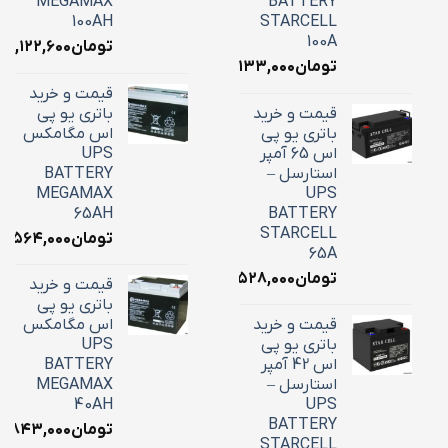
MEGAMAX
BATTERY
100AH
STARCELL
100A
تومان
۳۹,۱۲۲,۶۰۰
تومان
۳۴,۱۳۳,۰۰۰
قیمت و خرید
قیمت و خرید
باتری یو پی
باتری یو پی
اس مگامکس
اس 65 آمپر
UPS
استارسل –
BATTERY
MEGAMAX
UPS
65AH
BATTERY
STARCELL
تومان
۵,۵۶۴,۰۰۰
65A
تومان
۲۲,۵۲۸,۰۰۰
قیمت و خرید
باتری یو پی
قیمت و خرید
اس مگامکس
باتری یو پی
UPS
اس 42 آمپر
BATTERY
استارسل –
MEGAMAX
40AH
UPS
BATTERY
تومان
۸,۸۴۳,۰۰۰
STARCELL