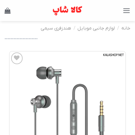
Ski
t
conten
خانه
/
لوازم جانبی موبایل
/
هندزفری سیمی
----------------------
افزودن
به
علاقه
مندی
ها