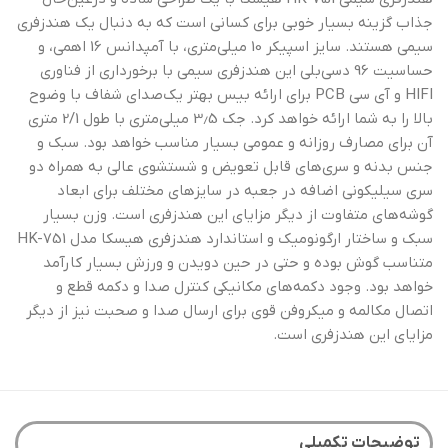
جذاب گزینه بسیار خوبی برای کسانی است که به دنبال یک هندزفری
سیمی هستند. سایز اسپیکر 10 میلی‌متری، با آمپدانس 16 اهمی، و
حساسیت 96 دسی‌بلی این هندزفری سیمی با برخورداری از فناوری
HIFI و آی سی PCB برای ارائه بیس بهتر یک‌صدای شفاف با وضوح
بالا را به شما ارائه خواهد کرد. جک 3٫5 میلی‌متری با طول 2/1 متری
آن برای مصارف روزانه و عمومی بسیار مناسب خواهد بود. سبک و
جنس بدنه و سری‌های قابل تعویض و شستشوی عالی به همراه دو
سری سیلیکونی اضافه در جعبه در سایزهای مختلف برای ابعاد
گوشه‌های متفاوت از دیگر مزایای این هندزفری است. وزن بسیار
سبک و ساختار ارگونومیک و استاندارد هندزفری هیسکا مدل HK-751
متناسب گوش بوده و حتی در حین دویدن و ورزش بسیار کارآمد
خواهد بود. وجود دکمه‌های مکانیکی کنترل صدا و دکمه قطع و
اتصال مکالمه و میکروفن قوی برای ارسال صدا و صحبت نیز از دیگر
مزایای این هندزفری است.
توضیحات تکمیلی