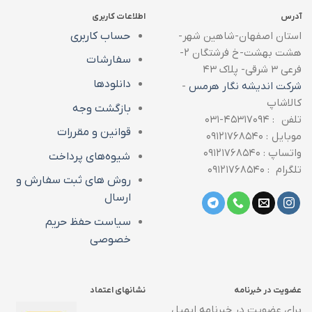
آدرس
اطلاعات کاربری
استان اصفهان-شاهین شهر-
حساب کاربری
هشت بهشت-خ فرشتگان ۲-
سفارشات
فرعی ۳ شرقی- پلاک ۴۳
دانلودها
شرکت اندیشه نگار هرمس
-
کالاشاپ
بازگشت وجه
تلفن : ۴۵۳۱۷۰۹۴-۰۳۱
قوانین و مقررات
موبایل : ۰۹۱۲۱۷۶۸۵۴۰
واتساپ : ۰۹۱۲۱۷۶۸۵۴۰
شیوه‌های پرداخت
تلگرام : ۰۹۱۲۱۷۶۸۵۴۰
روش های ثبت سفارش و
ارسال
سیاست حفظ حریم
خصوصی
عضویت در خبرنامه
نشانهای اعتماد
برای عضویت در خبرنامه ایمیل