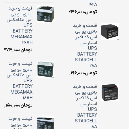
42A
قیمت و خرید
تومان
۱۶,۲۳۶,۰۰۰
باتری یو پی
اس مگامکس
قیمت و خرید
UPS
باتری یو پی
BATTERY
اس 28 آمپر
MEGAMAX
استارسل –
26AH
UPS
تومان
۱۰,۳۷۳,۰۰۰
BATTERY
STARCELL
قیمت و خرید
28A
باتری یو پی
تومان
۹,۱۹۶,۰۰۰
اس مگامکس
UPS
قیمت و خرید
BATTERY
باتری یو پی
MEGAMAX
اس 18 آمپر
18AH
استارسل –
تومان
۷,۱۵۰,۰۰۰
UPS
BATTERY
قیمت و خرید
STARCELL
باتری یو پی
18A