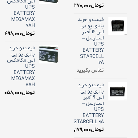
اس مگامکس
تومان
۶,۲۷۰,۰۰۰
UPS
BATTERY
قیمت و خرید
MEGAMAX
باتری یو پی
9AH
اس 12 آمپر
تومان
۳,۴۹۸,۰۰۰
استارسل –
UPS
قیمت و خرید
BATTERY
باتری یو پی
STARCELL
اس مگامکس
12A
UPS
تماس بگیرید
BATTERY
MEGAMAX
قیمت و خرید
7AH
باتری یو پی
تومان
۳,۰۵۸,۰۰۰
اس 9 آمپر
استارسل –
UPS
BATTERY
STARCELL 9A
تومان
۳,۱۷۹,۰۰۰